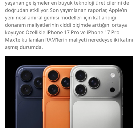
yaşanan gelişmeler en büyük teknoloji üreticilerini de
doğrudan etkiliyor. Son yayımlanan raporlar, Apple’ın
yeni nesil amiral gemisi modelleri için katlandığı
donanım maliyetlerinin ciddi biçimde arttığını ortaya
koyuyor. Özellikle iPhone 17 Pro ve iPhone 17 Pro
Max’te kullanılan RAM’lerin maliyeti neredeyse iki katını
aşmış durumda.