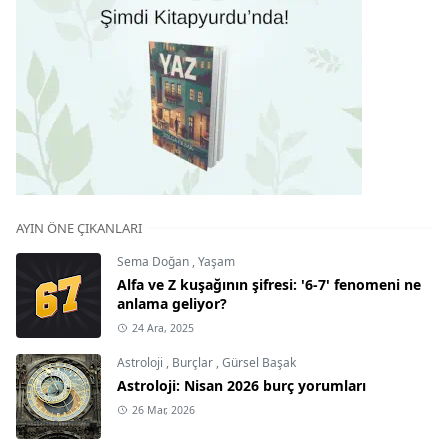
AYIN ÖNE ÇIKANLARI
Sema Doğan
,
Yaşam
Alfa ve Z kuşağının şifresi: '6-7' fenomeni ne
anlama geliyor?
24 Ara, 2025
Astroloji
,
Burçlar
,
Gürsel Başak
Astroloji: Nisan 2026 burç yorumları
26 Mar, 2026