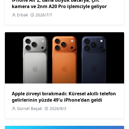
kamera ve 2nm A20 Pro işlemciyle geliyor
Erbak
2026/7/7
Apple zirveyi bırakmadı: Küresel akıllı telefon
gelirlerinin yüzde 49'u iPhone'dan geldi
Gürsel Başak
2026/8/3