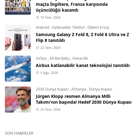
maçta İngiltere, Fransa karşısında
üçüncülüğü kazandı
19 Tem, 2026
Android
,
Katlanabilir Telefon
,
Öktem Ersoy
Samsung Galaxy Z Fold 8, Z Fold 8 Ultra ve Z
Flip 8 tanıtıldı
22 Tem, 2026
Airbus
,
Ali Bardakçı
,
Havacılık
Airbus katlanabilir kanat teknolojisi tanıtıldı
5 Ağu, 2026
2030 Dünya Kupası
,
Almanya
,
Dünya Kupası
Jürgen Klopp resmen Almanya Milli
Takımı'nın başında! Hedef 2030 Dünya Kupası
25 Tem, 2026
SON HABERLER