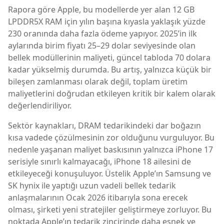
Rapora göre Apple, bu modellerde yer alan 12 GB
LPDDR5X RAM için yılın başına kıyasla yaklaşık yüzde
230 oranında daha fazla ödeme yapıyor. 2025’in ilk
aylarında birim fiyatı 25–29 dolar seviyesinde olan
bellek modüllerinin maliyeti, güncel tabloda 70 dolara
kadar yükselmiş durumda. Bu artış, yalnızca küçük bir
bileşen zamlanması olarak değil, toplam üretim
maliyetlerini doğrudan etkileyen kritik bir kalem olarak
değerlendiriliyor.
Sektör kaynakları, DRAM tedarikindeki dar boğazın
kısa vadede çözülmesinin zor olduğunu vurguluyor. Bu
nedenle yaşanan maliyet baskısının yalnızca iPhone 17
serisiyle sınırlı kalmayacağı, iPhone 18 ailesini de
etkileyeceği konuşuluyor. Üstelik Apple’ın Samsung ve
SK hynix ile yaptığı uzun vadeli bellek tedarik
anlaşmalarının Ocak 2026 itibarıyla sona erecek
olması, şirketi yeni stratejiler geliştirmeye zorluyor. Bu
noktada Apple’ın tedarik zincirinde daha esnek ve