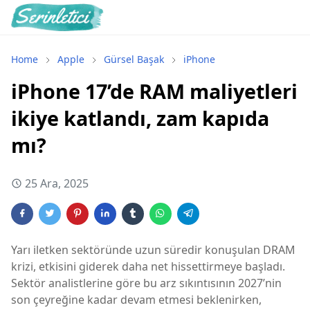
Home
Apple
Gürsel Başak
iPhone
iPhone 17’de RAM maliyetleri
ikiye katlandı, zam kapıda
mı?
25 Ara, 2025
Yarı iletken sektöründe uzun süredir konuşulan DRAM
krizi, etkisini giderek daha net hissettirmeye başladı.
Sektör analistlerine göre bu arz sıkıntısının 2027’nin
son çeyreğine kadar devam etmesi beklenirken,