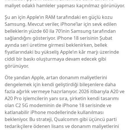
maliyet odaklı hamleler yapması kaçınılmaz görünüyor.
Şu an için Apple’ın RAM tarafındaki en güçlü kozu
Samsung. Mevcut veriler, iPhone’lar için sevk edilen
belleklerin yüzde 60 ila 70’inin Samsung tarafından
sağlandığını gösteriyor. iPhone 18 serisinin Şubat
ayında seri üretime girmesi beklenirken, bellek
fiyatlarındaki bu yükseliş Apple’ın kâr marjı üzerinde
ciddi bir baskı oluşturmaya devam edecek gibi
görünüyor.
Öte yandan Apple, artan donanım maliyetlerini
dengelemek için kendi geliştirdiği bileşenlere daha
fazla ağırlık vermeye hazırlanıyor. 2026 itibarıyla A20 ve
A20 Pro işlemcilerin yanı sıra, şirketin kendi tasarımı
olan C2 5G modeminin de iPhone 18 serisinde ve
katlanabilir iPhone modellerinde kullanılması
bekleniyor. Bu strateji, Qualcomm gibi üçüncü parti
tedarikçilere ödenen lisans ve donanım maliyetlerini