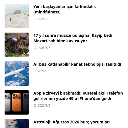
Yeni başlayanlar için farkındalık
(mindfulness)
2026/8/6
17 yıl sonra mucize buluşma: Kayıp kedi
Mozart sahibine kavuşuyor
2026/8/5
Airbus katlanabilir kanat teknolojisi tanıtıldı
2026/8/5
Apple zirveyi bırakmadı: Küresel akıllı telefon
gelirlerinin yüzde 49'u iPhone'dan geldi
2026/8/3
Astroloji: Ağustos 2026 burç yorumları