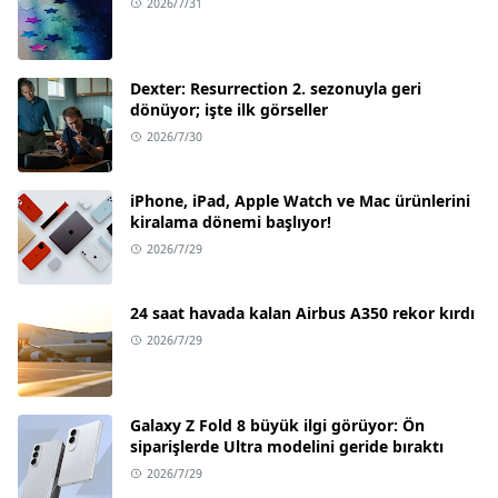
2026/7/31
Dexter: Resurrection 2. sezonuyla geri
dönüyor; işte ilk görseller
2026/7/30
iPhone, iPad, Apple Watch ve Mac ürünlerini
kiralama dönemi başlıyor!
2026/7/29
24 saat havada kalan Airbus A350 rekor kırdı
2026/7/29
Galaxy Z Fold 8 büyük ilgi görüyor: Ön
siparişlerde Ultra modelini geride bıraktı
2026/7/29