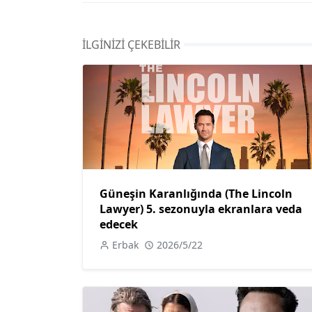
İLGINIZI ÇEKEBILIR
Güneşin Karanlığında (The Lincoln
Lawyer) 5. sezonuyla ekranlara veda
edecek
Erbak
2026/5/22