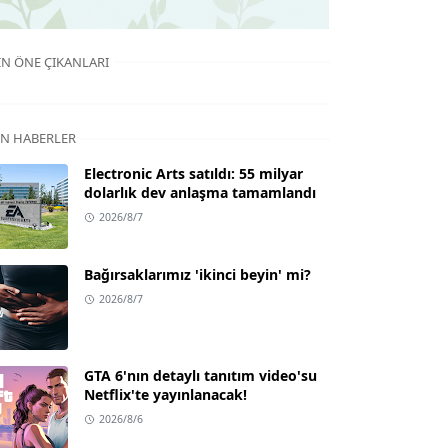
IN ÖNE ÇIKANLARI
N HABERLER
Electronic Arts satıldı: 55 milyar
dolarlık dev anlaşma tamamlandı
2026/8/7
Bağırsaklarımız 'ikinci beyin' mi?
2026/8/7
GTA 6'nın detaylı tanıtım video'su
Netflix'te yayınlanacak!
2026/8/6