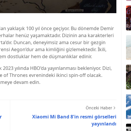
an yaklaşık 100 yıl önce geçiyor. Bu dönemde Demir
erhalar henüz yaşamaktadır. Dizinin ana karakterleri
a’dır. Duncan, deneyimsiz ama cesur bir gezgin
ensi Aegon’dur ama kimliğini gizlemektedir. İkili,
hem dostluklar hem de düşmanlıklar edinir.
k 2023 yılında HBO’da yayınlanması bekleniyor. Dizi,
of Thrones evrenindeki ikinci spin-off olacak.
p etmeye devam edin.
Önceki Haber
r
Xiaomi Mi Band 8'in resmi görselleri
yayınlandı