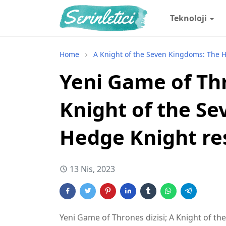
Teknoloji
Home
A Knight of the Seven Kingdoms: The 
Yeni Game of Thr
Knight of the S
Hedge Knight r
13 Nis, 2023
Yeni Game of Thrones dizisi; A Knight of 