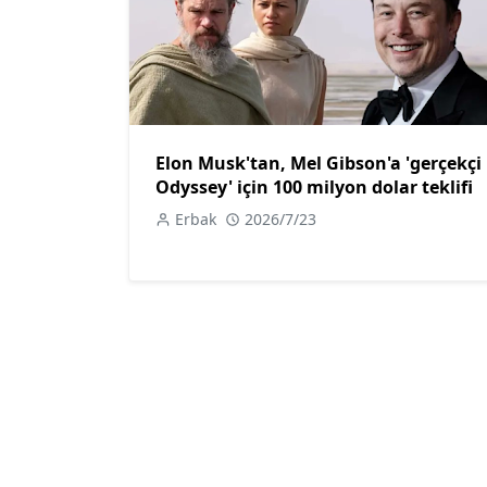
Elon Musk'tan, Mel Gibson'a 'gerçekçi
Odyssey' için 100 milyon dolar teklifi
Erbak
2026/7/23