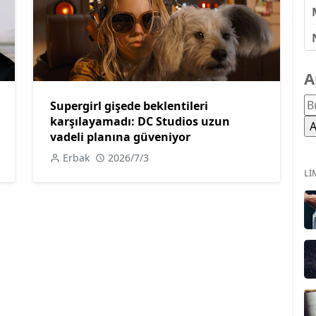
A
Supergirl gişede beklentileri
karşılayamadı: DC Studios uzun
vadeli planına güveniyor
Erbak
2026/7/3
LI