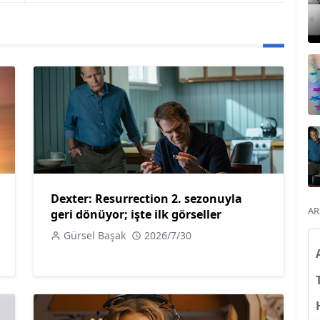
Dexter: Resurrection 2. sezonuyla
AR
geri dönüyor; işte ilk görseller
Gürsel Başak
2026/7/30