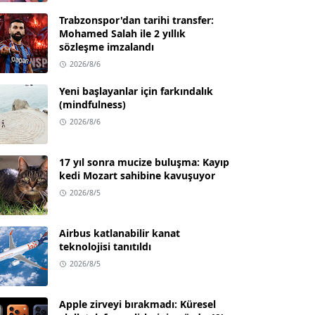
Trabzonspor'dan tarihi transfer:
Mohamed Salah ile 2 yıllık
sözleşme imzalandı
2026/8/6
Yeni başlayanlar için farkındalık
(mindfulness)
2026/8/6
17 yıl sonra mucize buluşma: Kayıp
kedi Mozart sahibine kavuşuyor
2026/8/5
Airbus katlanabilir kanat
teknolojisi tanıtıldı
2026/8/5
Apple zirveyi bırakmadı: Küresel