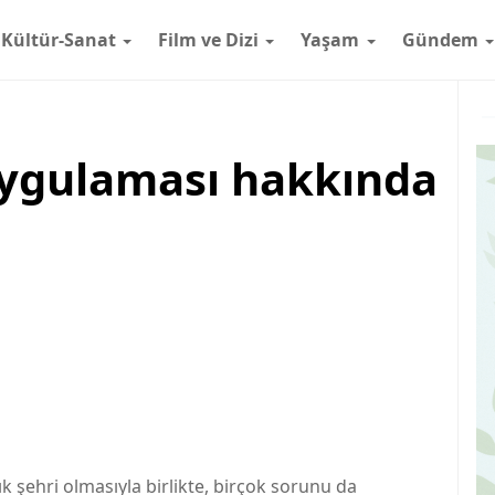
Kültür-Sanat
Film ve Dizi
Yaşam
Gündem
 uygulaması hakkında
ık şehri olmasıyla birlikte, birçok sorunu da