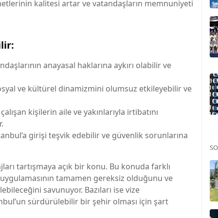
zmetlerinin kalitesi artar ve vatandaşların memnuniyeti
lir:
daşlarının anayasal haklarına aykırı olabilir ve
syal ve kültürel dinamizmini olumsuz etkileyebilir ve
lışan kişilerin aile ve yakınlarıyla irtibatını
r.
anbul’a girişi teşvik edebilir ve güvenlik sorunlarına
SO
ları tartışmaya açık bir konu. Bu konuda farklı
ize uygulamasının tamamen gereksiz olduğunu ve
ebileceğini savunuyor. Bazıları ise vize
ul’un sürdürülebilir bir şehir olması için şart