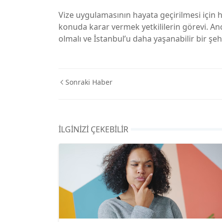
Vize uygulamasının hayata geçirilmesi için 
konuda karar vermek yetkililerin görevi. An
olmalı ve İstanbul’u daha yaşanabilir bir şe
Sonraki Haber
İLGINIZI ÇEKEBILIR