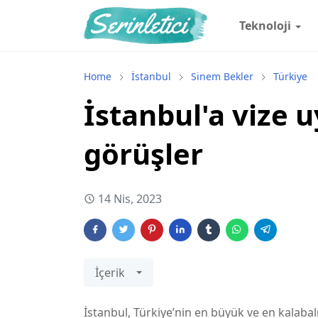
Teknoloji
Home
İstanbul
Sinem Bekler
Türkiye
İstanbul'a vize
görüşler
14 Nis, 2023
İçerik
İstanbul, Türkiye’nin en büyük ve en kalabal