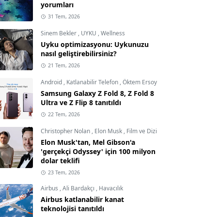
yorumları
31 Tem, 2026
Sinem Bekler
,
UYKU
,
Wellness
Uyku optimizasyonu: Uykunuzu
nasıl geliştirebilirsiniz?
21 Tem, 2026
Android
,
Katlanabilir Telefon
,
Öktem Ersoy
Samsung Galaxy Z Fold 8, Z Fold 8
Ultra ve Z Flip 8 tanıtıldı
22 Tem, 2026
Christopher Nolan
,
Elon Musk
,
Film ve Dizi
Elon Musk'tan, Mel Gibson'a
'gerçekçi Odyssey' için 100 milyon
dolar teklifi
23 Tem, 2026
Airbus
,
Ali Bardakçı
,
Havacılık
Airbus katlanabilir kanat
teknolojisi tanıtıldı