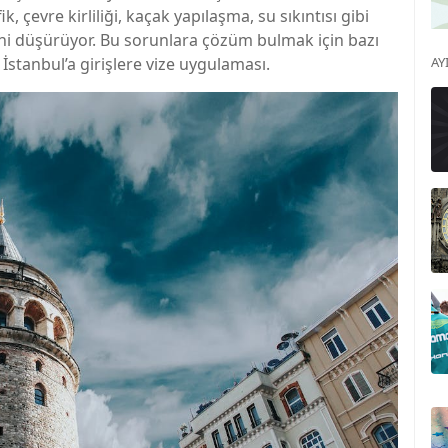
, çevre kirliliği, kaçak yapılaşma, su sıkıntısı gibi
ni düşürüyor. Bu sorunlara çözüm bulmak için bazı
İstanbul’a girişlere vize uygulaması.
AY