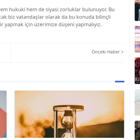
hem hukuki hem de siyasi zorluklar bulunuyor. Bu
cak biz vatandaşlar olarak da bu konuda bilinçli
hir yapmak için üzerimize düşeni yapmalıyız.
Önceki Haber