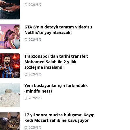
2026/8/7
GTA 6'nın detaylı tanıtım video'su
Netflix'te yayınlanacak!
2026/8/6
Trabzonspor'dan tarihi transfer:
Mohamed Salah ile 2 yıllık
sözleşme imzalandı
2026/8/6
Yeni başlayanlar için farkındalık
(mindfulness)
2026/8/6
17 yıl sonra mucize buluşma: Kayıp
kedi Mozart sahibine kavuşuyor
2026/8/5