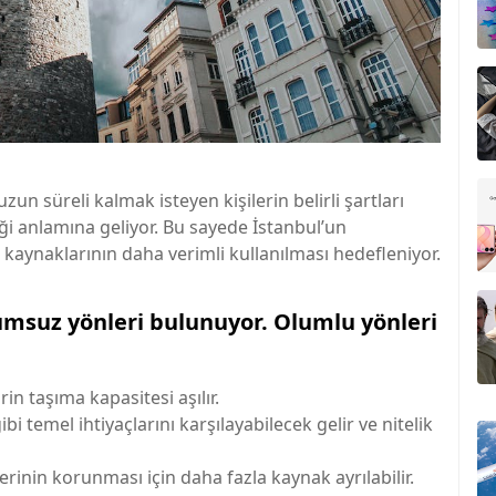
un süreli kalmak isteyen kişilerin belirli şartları
ği anlamına geliyor. Bu sayede İstanbul’un
 kaynaklarının daha verimli kullanılması hedefleniyor.
umsuz yönleri bulunuyor. Olumlu yönleri
rin taşıma kapasitesi aşılır.
gibi temel ihtiyaçlarını karşılayabilecek gelir ve nitelik
lerinin korunması için daha fazla kaynak ayrılabilir.