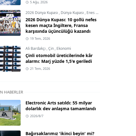
5 Ağu, 2026
2026 Dünya Kupası
,
Dünya Kupası
,
Enes Demircioğlu
2026 Dünya Kupası: 10 gollü nefes
kesen maçta İngiltere, Fransa
karşısında üçüncülüğü kazandı
19 Tem, 2026
Ali Bardakçı
,
Çin
,
Ekonomi
Çinli otomobil üreticilerinde kâr
alarmı: Marj yüzde 1,5'e geriledi
21 Tem, 2026
N HABERLER
Electronic Arts satıldı: 55 milyar
dolarlık dev anlaşma tamamlandı
2026/8/7
Bağırsaklarımız 'ikinci beyin' mi?