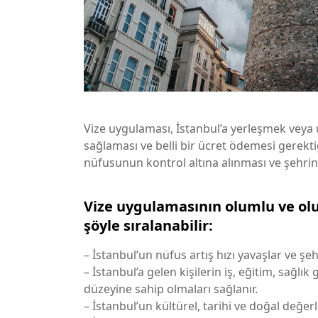
Vize uygulaması, İstanbul’a yerleşmek veya uz
sağlaması ve belli bir ücret ödemesi gerekti
nüfusunun kontrol altına alınması ve şehrin
Vize uygulamasının olumlu ve ol
şöyle sıralanabilir:
– İstanbul’un nüfus artış hızı yavaşlar ve şeh
– İstanbul’a gelen kişilerin iş, eğitim, sağlık 
düzeyine sahip olmaları sağlanır.
– İstanbul’un kültürel, tarihi ve doğal değer