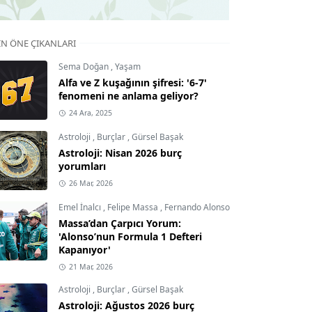
IN ÖNE ÇIKANLARI
Sema Doğan
,
Yaşam
Alfa ve Z kuşağının şifresi: '6-7'
fenomeni ne anlama geliyor?
24 Ara, 2025
Astroloji
,
Burçlar
,
Gürsel Başak
Astroloji: Nisan 2026 burç
yorumları
26 Mar, 2026
Emel İnalcı
,
Felipe Massa
,
Fernando Alonso
Massa’dan Çarpıcı Yorum:
'Alonso’nun Formula 1 Defteri
Kapanıyor'
21 Mar, 2026
Astroloji
,
Burçlar
,
Gürsel Başak
Astroloji: Ağustos 2026 burç