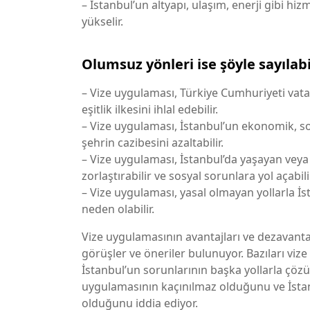
– İstanbul’un altyapı, ulaşım, enerji gibi hi
yükselir.
Olumsuz yönleri ise şöyle sayılabi
– Vize uygulaması, Türkiye Cumhuriyeti vatan
eşitlik ilkesini ihlal edebilir.
– Vize uygulaması, İstanbul’un ekonomik, so
şehrin cazibesini azaltabilir.
– Vize uygulaması, İstanbul’da yaşayan veya ça
zorlaştırabilir ve sosyal sorunlara yol açabili
– Vize uygulaması, yasal olmayan yollarla İst
neden olabilir.
Vize uygulamasının avantajları ve dezavantaj
görüşler ve öneriler bulunuyor. Bazıları v
İstanbul’un sorunlarının başka yollarla çözül
uygulamasının kaçınılmaz olduğunu ve İstanb
olduğunu iddia ediyor.