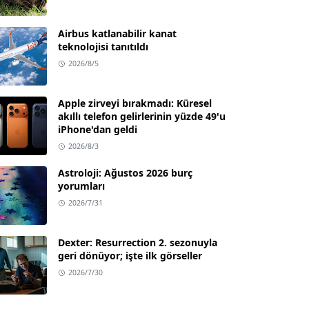
Airbus katlanabilir kanat
teknolojisi tanıtıldı
2026/8/5
Apple zirveyi bırakmadı: Küresel
akıllı telefon gelirlerinin yüzde 49'u
iPhone'dan geldi
2026/8/3
Astroloji: Ağustos 2026 burç
yorumları
2026/7/31
Dexter: Resurrection 2. sezonuyla
geri dönüyor; işte ilk görseller
2026/7/30