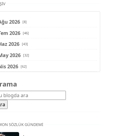
ŞIV
Ağu 2026
[8]
Tem 2026
[46]
Haz 2026
[43]
May 2026
[32]
Nis 2026
[62]
Mar 2026
[81]
rama
Şub 2026
[71]
Oca 2026
[72]
Ara 2025
[71]
Kas 2025
[62]
MON SÖZLÜK GÜNDEMI
Eki 2025
[75]