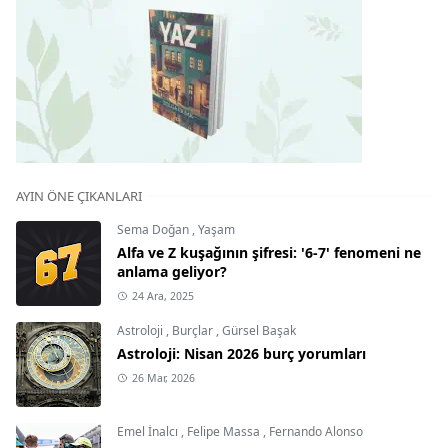
AYIN ÖNE ÇIKANLARI
Sema Doğan
,
Yaşam
Alfa ve Z kuşağının şifresi: '6-7' fenomeni ne
anlama geliyor?
24 Ara, 2025
Astroloji
,
Burçlar
,
Gürsel Başak
Astroloji: Nisan 2026 burç yorumları
26 Mar, 2026
Emel İnalcı
,
Felipe Massa
,
Fernando Alonso