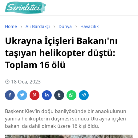
Home
Ali Bardakçı
Dünya
Havacılık
Ukrayna İçişleri Bakanı'nı
taşıyan helikopter düştü:
Toplam 16 ölü
18 Oca, 2023
Başkent Kiev’in doğu banliyösünde bir anaokulunun
yanına helikopterin düşmesi sonucu Ukrayna içişleri
bakanı da dahil olmak üzere 16 kişi öldü.