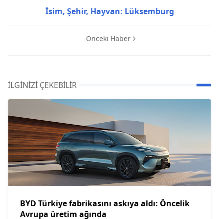
İsim, Şehir, Hayvan: Lüksemburg
Önceki Haber
İLGINIZI ÇEKEBILIR
BYD Türkiye fabrikasını askıya aldı: Öncelik
Avrupa üretim ağında