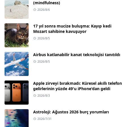
(mindfulness)
2026/8/6
17 yıl sonra mucize buluşma: Kayıp kedi
Mozart sahibine kavuşuyor
2026/8/5
Airbus katlanabilir kanat teknolojisi tanıtıldı
2026/8/5
Apple zirveyi bırakmadı: Küresel akıllı telefon
gelirlerinin yüzde 49'u iPhone'dan geldi
2026/8/3
Astroloji: Ağustos 2026 burç yorumları
2026/7/31