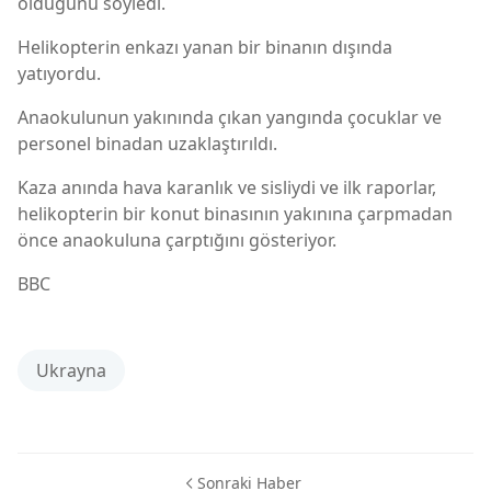
öldüğünü söyledi.
Helikopterin enkazı yanan bir binanın dışında
yatıyordu.
Anaokulunun yakınında çıkan yangında çocuklar ve
personel binadan uzaklaştırıldı.
Kaza anında hava karanlık ve sisliydi ve ilk raporlar,
helikopterin bir konut binasının yakınına çarpmadan
önce anaokuluna çarptığını gösteriyor.
BBC
Ukrayna
Sonraki Haber