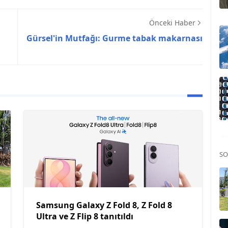
Önceki Haber
Gürsel'in Mutfağı: Gurme tabak makarnası
SO
Samsung Galaxy Z Fold 8, Z Fold 8
Ultra ve Z Flip 8 tanıtıldı