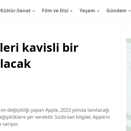
Kültür-Sanat
Film ve Dizi
Yaşam
Gündem
ri kavisli bir
olacak
ım değişikliği yapan Apple, 2023 yılında tanıtacağı
ikliklere yer verebilir. Sızdırılan bilgiler, Apple’ın
 seriyor.