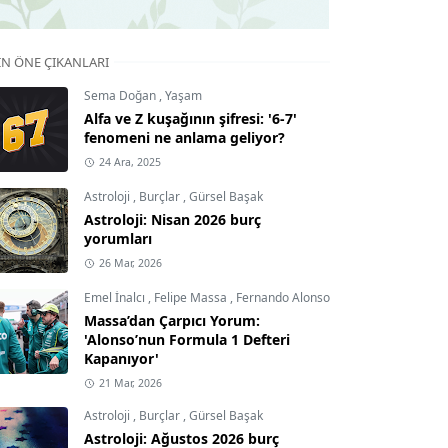
IN ÖNE ÇIKANLARI
Sema Doğan
,
Yaşam
Alfa ve Z kuşağının şifresi: '6-7'
fenomeni ne anlama geliyor?
24 Ara, 2025
Astroloji
,
Burçlar
,
Gürsel Başak
Astroloji: Nisan 2026 burç
yorumları
26 Mar, 2026
Emel İnalcı
,
Felipe Massa
,
Fernando Alonso
Massa’dan Çarpıcı Yorum:
'Alonso’nun Formula 1 Defteri
Kapanıyor'
21 Mar, 2026
Astroloji
,
Burçlar
,
Gürsel Başak
Astroloji: Ağustos 2026 burç