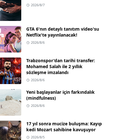
2026/8/7
GTA 6'nın detaylı tanıtım video'su
Netflix'te yayınlanacak!
2026/8/6
Trabzonspor'dan tarihi transfer:
Mohamed Salah ile 2 yıllık
sözleşme imzalandı
2026/8/6
Yeni başlayanlar için farkındalık
(mindfulness)
2026/8/6
17 yıl sonra mucize buluşma: Kayıp
kedi Mozart sahibine kavuşuyor
2026/8/5