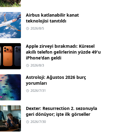
Airbus katlanabilir kanat
teknolojisi tanıtıldı
2026/8/5
Apple zirveyi bırakmadı: Küresel
akıllı telefon gelirlerinin yüzde 49'u
iPhone'dan geldi
2026/8/3
Astroloji: Ağustos 2026 burç
yorumları
2026/7/31
Dexter: Resurrection 2. sezonuyla
geri dönüyor; işte ilk görseller
2026/7/30