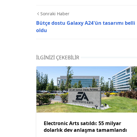
Sonraki Haber
Bütçe dostu Galaxy A24'ün tasarımı belli
oldu
İLGINIZI ÇEKEBILIR
Electronic Arts satıldı: 55 milyar
dolarlık dev anlaşma tamamlandı