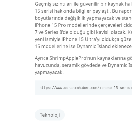
Geçmiş sızıntıları ile güvenilir bir kaynak 
15 serisi hakkında bilgiler paylaştı. Bu rap
boyutlarında değişiklik yapmayacak ve stand
iPhone 15 Pro modellerinde çerçeveleri cidd
7 ve Series 8’de olduğu gibi kavisli olacak.
yeni ismiyle iPhone 15 Ultra’yı oldukça güz
15 modellerine ise Dynamic Island eklenecek
Ayrıca ShrimpApplePro’nun kaynaklarına g
havuzunda, seramik gövdede ve Dynamic Isla
yapmayacak.
https://www.donanimhaber.com/iphone-15-seris
Teknoloji