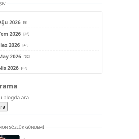
ŞIV
Ağu 2026
[8]
Tem 2026
[46]
Haz 2026
[43]
May 2026
[32]
Nis 2026
[62]
Mar 2026
[81]
rama
Şub 2026
[71]
Oca 2026
[72]
Ara 2025
[71]
Kas 2025
[62]
MON SÖZLÜK GÜNDEMI
Eki 2025
[75]