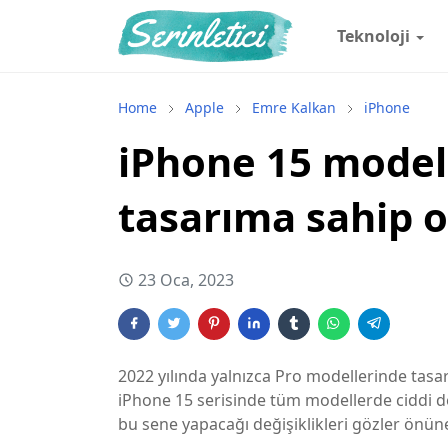
Teknoloji
Home
Apple
Emre Kalkan
iPhone
iPhone 15 modelle
tasarıma sahip 
23 Oca, 2023
2022 yılında yalnızca Pro modellerinde tasar
iPhone 15 serisinde tüm modellerde ciddi değiş
bu sene yapacağı değişiklikleri gözler önüne