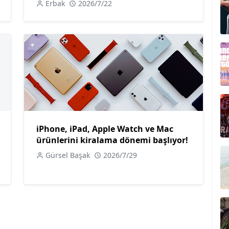
Erbak
2026/7/22
iPhone, iPad, Apple Watch ve Mac
ürünlerini kiralama dönemi başlıyor!
Gürsel Başak
2026/7/29