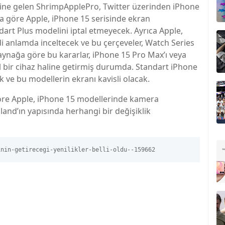
haline gelen ShrimpApplePro, Twitter üzerinden iPhone
ora göre Apple, iPhone 15 serisinde ekran
art Plus modelini iptal etmeyecek. Ayrıca Apple,
i anlamda inceltecek ve bu çerçeveler, Watch Series
 Kaynağa göre bu kararlar, iPhone 15 Pro Max’ı veya
el bir cihaz haline getirmiş durumda. Standart iPhone
 ve bu modellerin ekranı kavisli olacak.
öre Apple, iPhone 15 modellerinde kamera
nd’ın yapısında herhangi bir değişiklik
inin-getirecegi-yenilikler-belli-oldu--159662