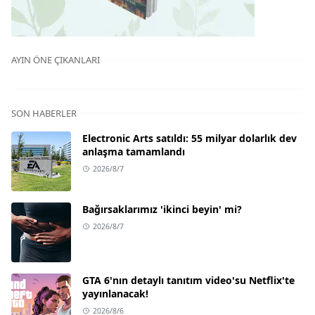
AYIN ÖNE ÇIKANLARI
SON HABERLER
Electronic Arts satıldı: 55 milyar dolarlık dev
anlaşma tamamlandı
2026/8/7
Bağırsaklarımız 'ikinci beyin' mi?
2026/8/7
GTA 6'nın detaylı tanıtım video'su Netflix'te
yayınlanacak!
2026/8/6