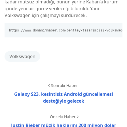
kadar mutsuz olmadığı, bunun yerine Kaban’a kurum
içinde yeni bir görev verileceği bildirildi. Yani
Volkswagen için çalışmayı sürdürecek.
https://www.donanimhaber.com/bentley-tasarimcisi-volkswagen
Volkswagen
Sonraki Haber
Galaxy S23, kesintisiz Android güncellemesi
desteğiyle gelecek
Önceki Haber
Justin Bieber müzik haklarını 200 milyon dolar