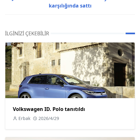
karşılığında sattı
İLGINIZI ÇEKEBILIR
Volkswagen ID. Polo tanıtıldı
Erbak
2026/4/29