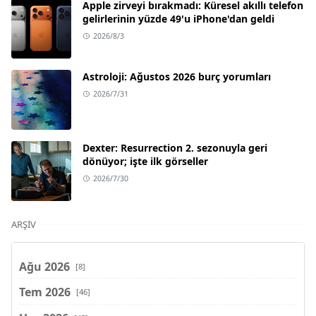
Apple zirveyi bırakmadı: Küresel akıllı telefon
gelirlerinin yüzde 49'u iPhone'dan geldi
2026/8/3
Astroloji: Ağustos 2026 burç yorumları
2026/7/31
Dexter: Resurrection 2. sezonuyla geri
dönüyor; işte ilk görseller
2026/7/30
ARŞIV
Ağu 2026
[8]
Tem 2026
[46]