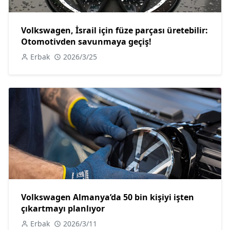
Volkswagen, İsrail için füze parçası üretebilir:
Otomotivden savunmaya geçiş!
Erbak
2026/3/25
Volkswagen Almanya’da 50 bin kişiyi işten
çıkartmayı planlıyor
Erbak
2026/3/11