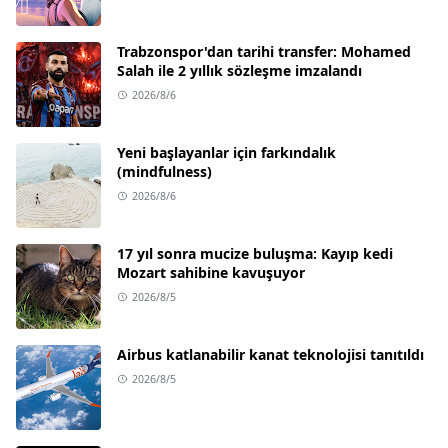
Trabzonspor'dan tarihi transfer: Mohamed
Salah ile 2 yıllık sözleşme imzalandı
2026/8/6
Yeni başlayanlar için farkındalık
(mindfulness)
2026/8/6
17 yıl sonra mucize buluşma: Kayıp kedi
Mozart sahibine kavuşuyor
2026/8/5
Airbus katlanabilir kanat teknolojisi tanıtıldı
2026/8/5