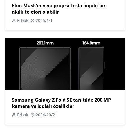
Elon Musk’ın yeni projesi Tesla logolu bir
akıllı telefon olabilir
Erbak
2025/1/1
Samsung Galaxy Z Fold SE tanıtıldı: 200 MP
kamera ve iddialı özellikler
Erbak
2024/10/21