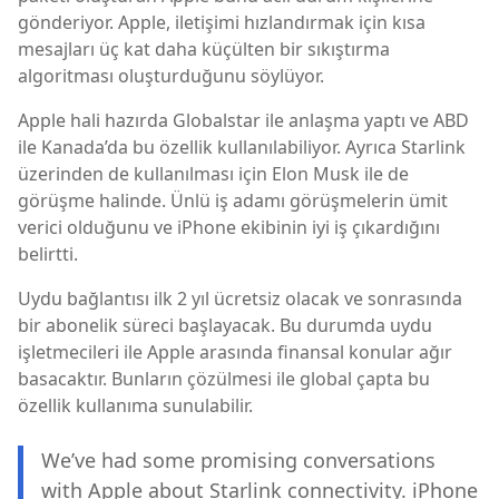
gönderiyor. Apple, iletişimi hızlandırmak için kısa
mesajları üç kat daha küçülten bir sıkıştırma
algoritması oluşturduğunu söylüyor.
Apple hali hazırda Globalstar ile anlaşma yaptı ve ABD
ile Kanada’da bu özellik kullanılabiliyor. Ayrıca Starlink
üzerinden de kullanılması için Elon Musk ile de
görüşme halinde. Ünlü iş adamı görüşmelerin ümit
verici olduğunu ve iPhone ekibinin iyi iş çıkardığını
belirtti.
Uydu bağlantısı ilk 2 yıl ücretsiz olacak ve sonrasında
bir abonelik süreci başlayacak. Bu durumda uydu
işletmecileri ile Apple arasında finansal konular ağır
basacaktır. Bunların çözülmesi ile global çapta bu
özellik kullanıma sunulabilir.
We’ve had some promising conversations
with Apple about Starlink connectivity. iPhone