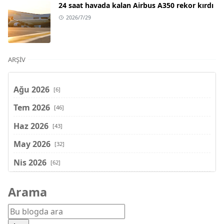
24 saat havada kalan Airbus A350 rekor kırdı
2026/7/29
ARŞIV
Ağu 2026
[6]
Tem 2026
[46]
Haz 2026
[43]
May 2026
[32]
Nis 2026
[62]
Mar 2026
[81]
Arama
Şub 2026
[71]
Oca 2026
[72]