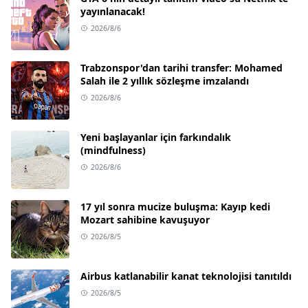
yayınlanacak!
2026/8/6
Trabzonspor'dan tarihi transfer: Mohamed
Salah ile 2 yıllık sözleşme imzalandı
2026/8/6
Yeni başlayanlar için farkındalık
(mindfulness)
2026/8/6
17 yıl sonra mucize buluşma: Kayıp kedi
Mozart sahibine kavuşuyor
2026/8/5
Airbus katlanabilir kanat teknolojisi tanıtıldı
2026/8/5