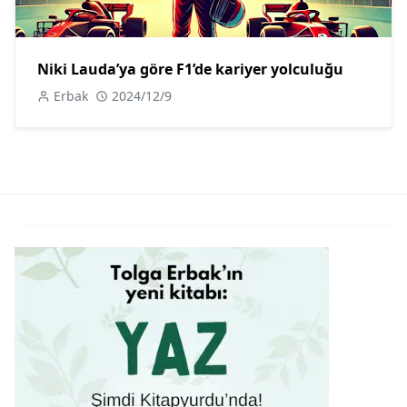
Niki Lauda’ya göre F1’de kariyer yolculuğu
Erbak
2024/12/9