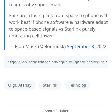
team is obv super smart.
For sure, closing link from space to phone will
work best if phone software & hardware adapt
to space-based signals vs Starlink purely
emulating cell tower.
— Elon Musk (@elonmusk)
September 8, 2022
https://www.donanimhaber.com/apple-ve-spacex-gorusme-halind
Olgu Atanay
Starlink
Teknoloji
Sonraki Haber