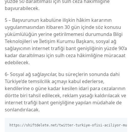
yüzde 50 daraltılması için sulh ceza hâkimliğine
başvurabilecek.
5 – Başvurunun kabulüne ilişkin hâkim kararının
uygulanmasından itibaren 30 gün içinde söz konusu
yükümlülüğün yerine getirilmemesi durumunda Bilgi
Teknolojileri ve İletişim Kurumu Başkanı, sosyal ağ
sağlayıcının internet trafiği bant genişliğinin yüzde 90’a
kadar daraltılması için sulh ceza hâkimliğine müracaat
edebilecek.
6- Sosyal ağ sağlayıcılar, bu süreçlerin sonunda dahi
Türkiye’de temsilcilik açmayı kabul ederlerse,
kendilerine o güne kadar kesilen idari para cezalarının
dörtte biri tahsil edilecek, reklam yasağı kaldırılacak ve
internet trafiği bant genişliğine yapılan müdahale de
sonlandırılacak.
https://shiftdelete.net/twitter-turkiye-ofisi-aciliyor-mu