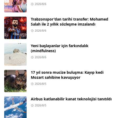
2026/8/6
Trabzonspor'dan tarihi transfer: Mohamed
Salah ile 2 yıllık sözleşme imzalandı
2026/8/6
Yeni başlayanlar için farkındalık
(mindfulness)
2026/8/6
17 yıl sonra mucize buluşma: Kayıp kedi
Mozart sahibine kavuşuyor
2026/8/5
Airbus katlanabilir kanat teknolojisi tanıtıldı
2026/8/5