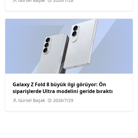
Gürsel Başak
2026/7/28
Galaxy Z Fold 8 büyük ilgi görüyor: Ön
siparişlerde Ultra modelini geride bıraktı
Gürsel Başak
2026/7/29