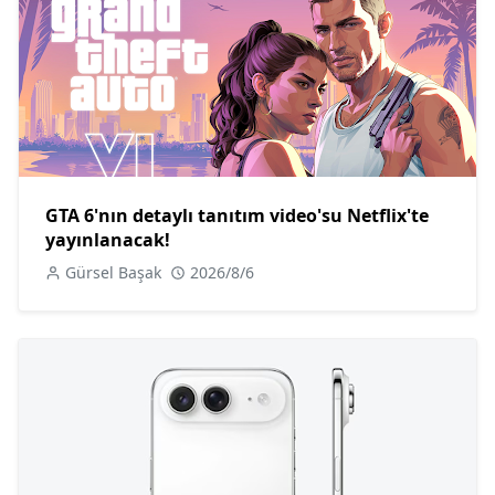
GTA 6'nın detaylı tanıtım video'su Netflix'te
yayınlanacak!
Gürsel Başak
2026/8/6