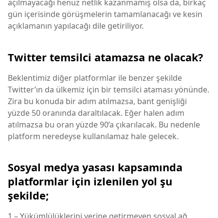
açılmayacağı henüz netlik kazanmamış olsa da, birkaç
gün içerisinde görüşmelerin tamamlanacağı ve kesin
açıklamanın yapılacağı dile getiriliyor.
Twitter temsilci atamazsa ne olacak?
Beklentimiz diğer platformlar ile benzer şekilde
Twitter’ın da ülkemiz için bir temsilci ataması yönünde.
Zira bu konuda bir adım atılmazsa, bant genişliği
yüzde 50 oranında daraltılacak. Eğer halen adım
atılmazsa bu oran yüzde 90’a çıkarılacak. Bu nedenle
platform neredeyse kullanılamaz hale gelecek.
Sosyal medya yasası kapsamında
platformlar için izlenilen yol şu
şekilde;
1 – Yükümlülüklerini yerine getirmeyen sosyal ağ