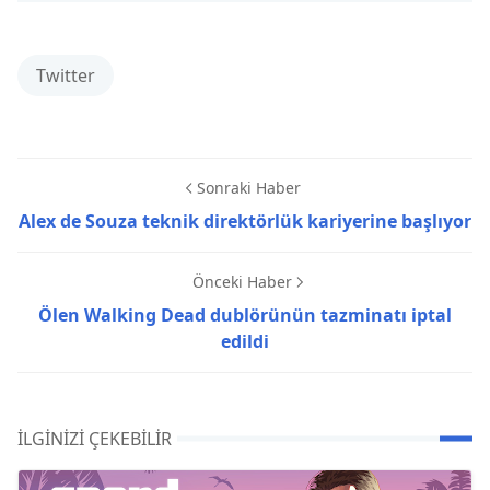
Twitter
Sonraki Haber
Alex de Souza teknik direktörlük kariyerine başlıyor
Önceki Haber
Ölen Walking Dead dublörünün tazminatı iptal
edildi
İLGINIZI ÇEKEBILIR