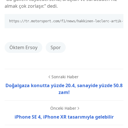
almak çok zorlaşır.” dedi.
https://tr.motorsport.com/f1/news/hakkinen-leclerc-artik-ve
Öktem Ersoy
Spor
Sonraki Haber
Doğalgaza konutta yüzde 20.4, sanayide yüzde 50.8
zam!
Önceki Haber
iPhone SE 4, iPhone XR tasarımıyla gelebilir