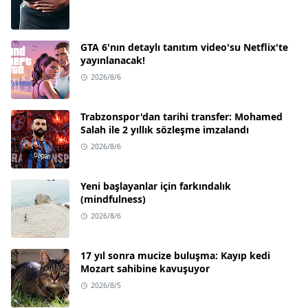
GTA 6'nın detaylı tanıtım video'su Netflix'te
yayınlanacak!
2026/8/6
Trabzonspor'dan tarihi transfer: Mohamed
Salah ile 2 yıllık sözleşme imzalandı
2026/8/6
Yeni başlayanlar için farkındalık
(mindfulness)
2026/8/6
17 yıl sonra mucize buluşma: Kayıp kedi
Mozart sahibine kavuşuyor
2026/8/5