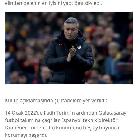
elinden gelenin en iyisini yaptığını söyledi.
Kulüp açıklamasında şu ifadelere yer verildi:
14 Ocak 2022’de Fatih Terim’in ardından Galatasaray
futbol takımına çağrılan İspanyol teknik direktör
Domènec Torrent, bu konumunu beş ay boyunca
korumayı başardı.