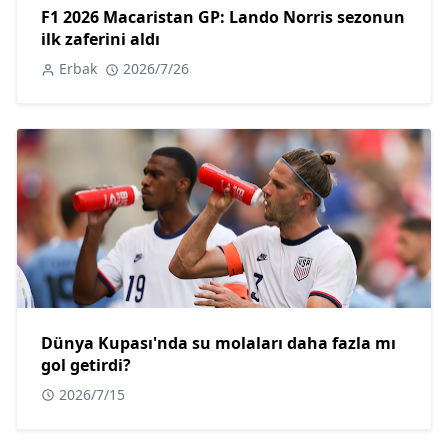
F1 2026 Macaristan GP: Lando Norris sezonun
ilk zaferini aldı
Erbak
2026/7/26
Dünya Kupası'nda su molaları daha fazla mı
gol getirdi?
2026/7/15