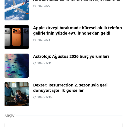
2026/8/5
Apple zirveyi bırakmadı: Küresel akıllı telefon
gelirlerinin yüzde 49'u iPhone'dan geldi
2026/8/3
Astroloji: Ağustos 2026 burç yorumları
2026/7/31
Dexter: Resurrection 2. sezonuyla geri
dönüyor; işte ilk görseller
2026/7/30
ARŞIV