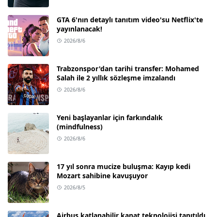
GTA 6'nın detaylı tanıtım video'su Netflix'te
yayınlanacak!
2026/8/6
Trabzonspor'dan tarihi transfer: Mohamed
Salah ile 2 yıllık sözleşme imzalandı
2026/8/6
Yeni başlayanlar için farkındalık
(mindfulness)
2026/8/6
17 yıl sonra mucize buluşma: Kayıp kedi
Mozart sahibine kavuşuyor
2026/8/5
Airbus katlanabilir kanat teknolojisi tanıtıldı