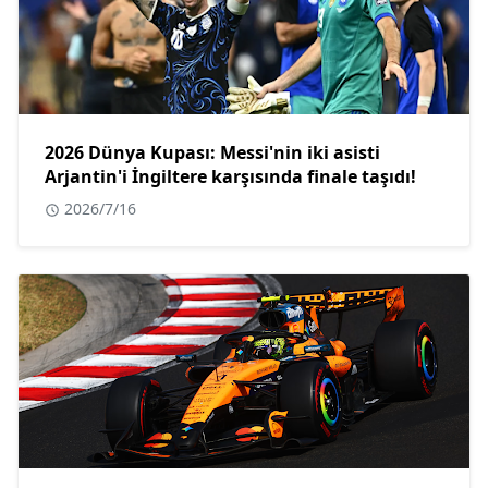
2026 Dünya Kupası: Messi'nin iki asisti
Arjantin'i İngiltere karşısında finale taşıdı!
2026/7/16