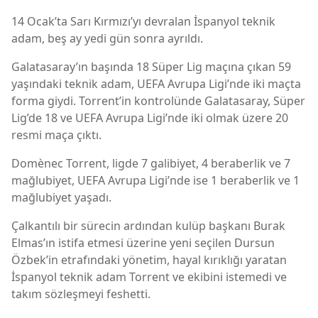
14 Ocak’ta Sarı Kırmızı’yı devralan İspanyol teknik
adam, beş ay yedi gün sonra ayrıldı.
Galatasaray’ın başında 18 Süper Lig maçına çıkan 59
yaşındaki teknik adam, UEFA Avrupa Ligi’nde iki maçta
forma giydi. Torrent’in kontrolünde Galatasaray, Süper
Lig’de 18 ve UEFA Avrupa Ligi’nde iki olmak üzere 20
resmi maça çıktı.
Domènec Torrent, ligde 7 galibiyet, 4 beraberlik ve 7
mağlubiyet, UEFA Avrupa Ligi’nde ise 1 beraberlik ve 1
mağlubiyet yaşadı.
Çalkantılı bir sürecin ardından kulüp başkanı Burak
Elmas’ın istifa etmesi üzerine yeni seçilen Dursun
Özbek’in etrafındaki yönetim, hayal kırıklığı yaratan
İspanyol teknik adam Torrent ve ekibini istemedi ve
takım sözleşmeyi feshetti.