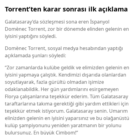
Torrent’ten karar sonrası ilk açıklama
Galatasaray’da sözleşmesi sona eren İspanyol
Domènec Torrent, zor bir dönemde elinden gelenin en
iyisini yaptığını söyledi.
Domènec Torrent, sosyal medya hesabından yaptığı
açıklamada şunları söyledi:
“Zor zamanlarda kulübe geldik ve elimizden gelenin en
iyisini yapmaya çalıştık. Kendimizi dışarıda olanlardan
soyutlayarak, fazla gürültü olmadan işimize
odaklanabildik. Her gün yardımlarını esirgemeyen
Florya çalışanlarına teşekkür ederim. Tüm Galatasaray
taraftarlarına takıma gerektiği gibi yardım ettikleri için
teşekkür etmek istiyorum. Galatasaray senin. Umarım
elinizden gelenin en iyisini yaparsınız ve bu olağanüstü
kulüp şampiyonunu yeniden yaratmanın bir yolunu
bulursunuz. En büyük Cimbom!”