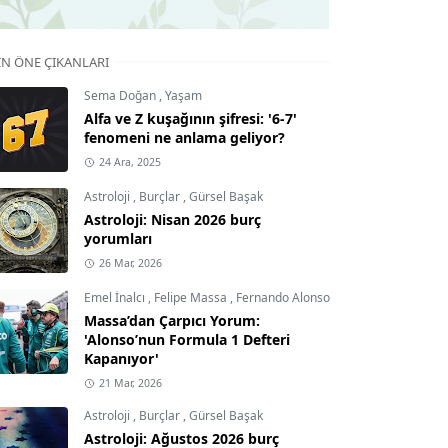
IN ÖNE ÇIKANLARI
Sema Doğan
,
Yaşam
Alfa ve Z kuşağının şifresi: '6-7'
fenomeni ne anlama geliyor?
24 Ara, 2025
Astroloji
,
Burçlar
,
Gürsel Başak
Astroloji: Nisan 2026 burç
yorumları
26 Mar, 2026
Emel İnalcı
,
Felipe Massa
,
Fernando Alonso
Massa’dan Çarpıcı Yorum:
'Alonso’nun Formula 1 Defteri
Kapanıyor'
21 Mar, 2026
Astroloji
,
Burçlar
,
Gürsel Başak
Astroloji: Ağustos 2026 burç