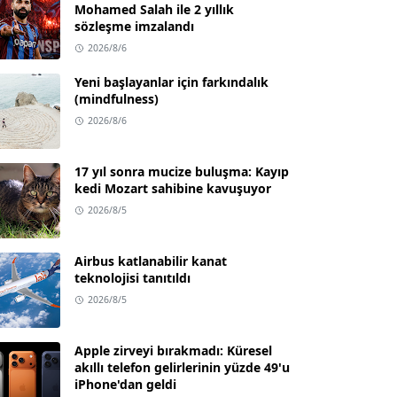
Mohamed Salah ile 2 yıllık
sözleşme imzalandı
2026/8/6
Yeni başlayanlar için farkındalık
(mindfulness)
2026/8/6
17 yıl sonra mucize buluşma: Kayıp
kedi Mozart sahibine kavuşuyor
2026/8/5
Airbus katlanabilir kanat
teknolojisi tanıtıldı
2026/8/5
Apple zirveyi bırakmadı: Küresel
akıllı telefon gelirlerinin yüzde 49'u
iPhone'dan geldi