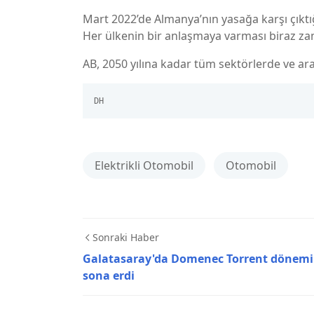
Mart 2022’de Almanya’nın yasağa karşı çıktığ
Her ülkenin bir anlaşmaya varması biraz za
AB, 2050 yılına kadar tüm sektörlerde ve ar
DH
Elektrikli Otomobil
Otomobil
Sonraki Haber
Galatasaray'da Domenec Torrent dönemi
sona erdi