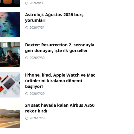
2026/8/3
Astroloji: Ağustos 2026 burç
yorumları
2026/7/31
Dexter: Resurrection 2. sezonuyla
geri dönüyor; işte ilk görseller
2026/7/30
iPhone, iPad, Apple Watch ve Mac
ürünlerini kiralama dönemi
başlıyor!
2026/7/29
24 saat havada kalan Airbus A350
rekor kırdı
2026/7/29