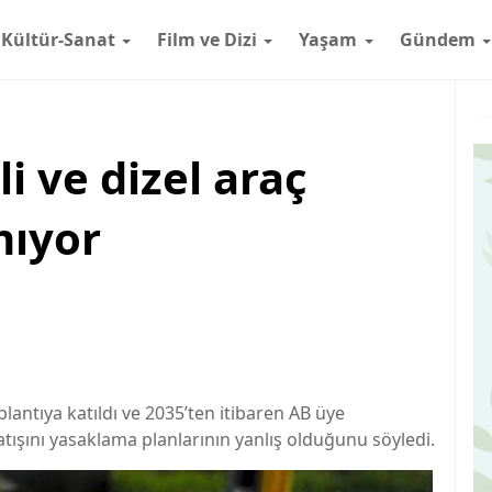
Kültür-Sanat
Film ve Dizi
Yaşam
Gündem
i ve dizel araç
mıyor
antıya katıldı ve 2035’ten itibaren AB üye
satışını yasaklama planlarının yanlış olduğunu söyledi.