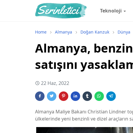
Teknoloji
Home
Almanya
Doğan Kanzuk
Dünya
Almanya, benzinl
satışını yasakla
22 Haz, 2022
Almanya Maliye Bakanı Christian Lindner topl
ülkelerinde yeni benzinli ve dizel araçların 