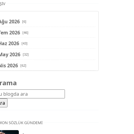
ŞIV
Ağu 2026
[6]
Tem 2026
[46]
Haz 2026
[43]
May 2026
[32]
Nis 2026
[62]
Mar 2026
[81]
rama
Şub 2026
[71]
Oca 2026
[72]
Ara 2025
[71]
Kas 2025
[62]
MON SÖZLÜK GÜNDEMI
Eki 2025
[75]