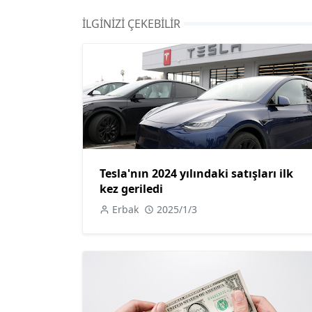
İLGINIZI ÇEKEBILIR
Tesla'nın 2024 yılındaki satışları ilk
kez geriledi
Erbak
2025/1/3