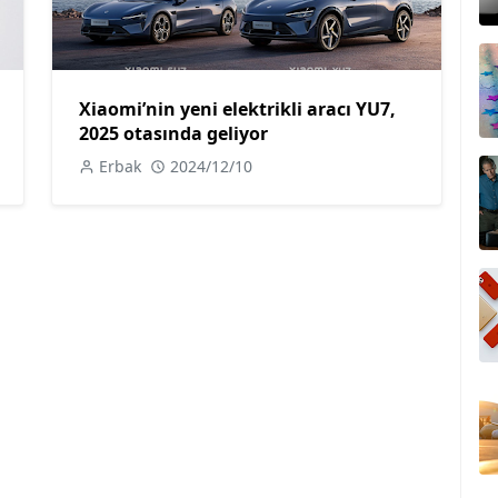
Xiaomi’nin yeni elektrikli aracı YU7,
2025 otasında geliyor
Erbak
2024/12/10