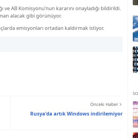
ı ve AB Komisyonu’nun kararını onayladığı bildirildi.
man alacak gibi görünüyor.
açlarda emisyonları ortadan kaldırmak istiyor.
SO
Önceki Haber
Rusya'da artık Windows indirilemiyor