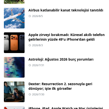
Airbus katlanabilir kanat teknolojisi tanıtıldı
2026/8/5
Apple zirveyi bırakmadı: Küresel akıllı telefon
gelirlerinin yüzde 49'u iPhone'dan geldi
2026/8/3
Astroloji: Ağustos 2026 burç yorumları
2026/7/31
Dexter: Resurrection 2. sezonuyla geri
dönüyor; işte ilk görseller
2026/7/30
iPhone, iPad, Apple Watch ve Mac ürünlerini