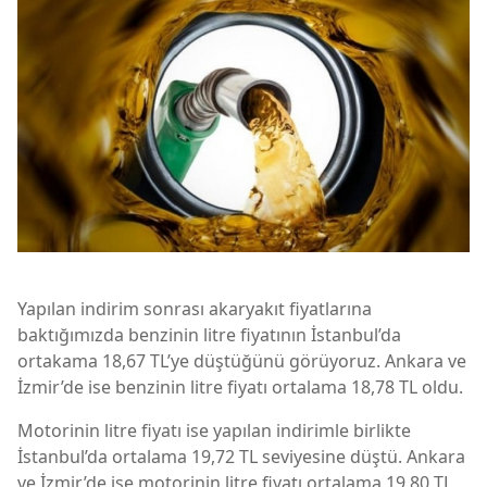
Yapılan indirim sonrası akaryakıt fiyatlarına
baktığımızda benzinin litre fiyatının İstanbul’da
ortakama 18,67 TL’ye düştüğünü görüyoruz. Ankara ve
İzmir’de ise benzinin litre fiyatı ortalama 18,78 TL oldu.
Motorinin litre fiyatı ise yapılan indirimle birlikte
İstanbul’da ortalama 19,72 TL seviyesine düştü. Ankara
ve İzmir’de ise motorinin litre fiyatı ortalama 19,80 TL