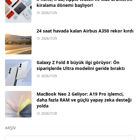
kiralama dönemi başlıyor!
2026/7/29
24 saat havada kalan Airbus A350 rekor kırdı
2026/7/29
Galaxy Z Fold 8 büyük ilgi görüyor: Ön
siparişlerde Ultra modelini geride bıraktı
2026/7/29
MacBook Neo 2 Geliyor: A19 Pro işlemci,
daha fazla RAM ve güçlü yapay zeka desteği
yolda
2026/7/28
ARŞIV