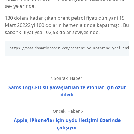
seviyelerinde.
130 dolara kadar çıkan brent petrol fiyatı dün yani 15
Mart 20222’yi 100 doların hemen altında kapatmıştı. Bu
sabahki fiyatıysa 102,58 dolar seviyesinde.
https://www.donanimhaber.com/benzine-ve-motorine-yeni-indir
Sonraki Haber
Samsung CEO'su yavaşlatılan telefonlar için özür
diledi
Önceki Haber
Apple, iPhone'lar için uydu iletişimi üzerinde
çalışıyor