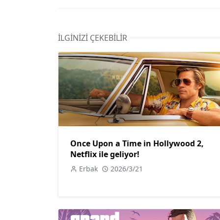
İLGINIZI ÇEKEBILIR
Once Upon a Time in Hollywood 2,
Netflix ile geliyor!
Erbak
2026/3/21