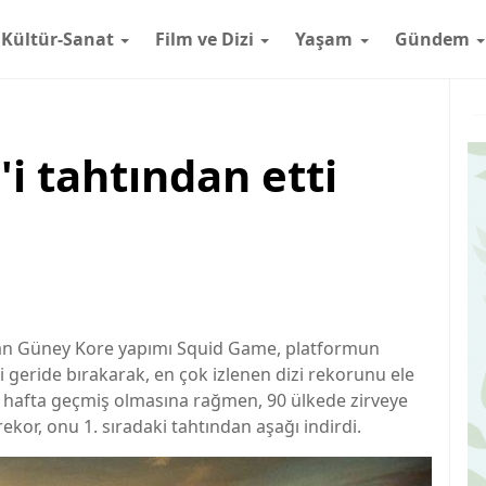
Kültür-Sanat
Film ve Dizi
Yaşam
Gündem
i tahtından etti
anan Güney Kore yapımı Squid Game, platformun
 geride bırakarak, en çok izlenen dizi rekorunu ele
 3 hafta geçmiş olmasına rağmen, 90 ülkede zirveye
ekor, onu 1. sıradaki tahtından aşağı indirdi.