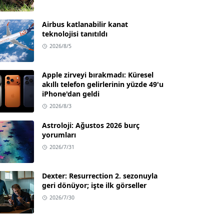
Airbus katlanabilir kanat
teknolojisi tanıtıldı
2026/8/5
Apple zirveyi bırakmadı: Küresel
akıllı telefon gelirlerinin yüzde 49'u
iPhone'dan geldi
2026/8/3
Astroloji: Ağustos 2026 burç
yorumları
2026/7/31
Dexter: Resurrection 2. sezonuyla
geri dönüyor; işte ilk görseller
2026/7/30