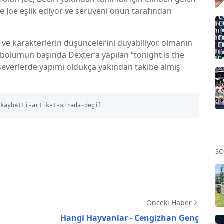
re Joe eşlik ediyor ve serüveni onun tarafından
eri ve karakterlerin düşüncelerini duyabiliyor olmanın
2. bölümün başında Dexter’a yapılan “tonight is the
severlerde yapımı oldukça yakından takibe almış
-kaybetti-artik-1-sirada-degil
SO
Önceki Haber
Hangi Hayvanlar - Cengizhan Genç