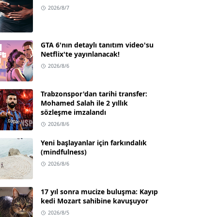
2026/8/7
GTA 6'nın detaylı tanıtım video'su
Netflix'te yayınlanacak!
2026/8/6
Trabzonspor'dan tarihi transfer:
Mohamed Salah ile 2 yıllık
sözleşme imzalandı
2026/8/6
Yeni başlayanlar için farkındalık
(mindfulness)
2026/8/6
17 yıl sonra mucize buluşma: Kayıp
kedi Mozart sahibine kavuşuyor
2026/8/5