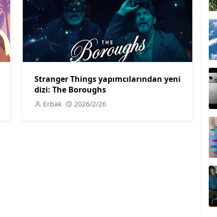
Stranger Things yapımcılarından yeni
dizi: The Boroughs
Erbak
2026/2/26