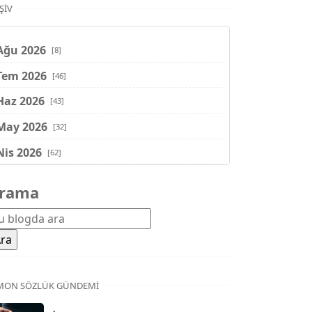
ŞIV
Ağu 2026
[8]
Tem 2026
[46]
Haz 2026
[43]
May 2026
[32]
Nis 2026
[62]
Mar 2026
[81]
rama
Şub 2026
[71]
Oca 2026
[72]
Ara 2025
[71]
Kas 2025
[62]
MON SÖZLÜK GÜNDEMI
Eki 2025
[75]