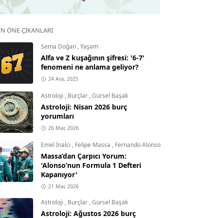
IN ÖNE ÇIKANLARI
Sema Doğan
,
Yaşam
Alfa ve Z kuşağının şifresi: '6-7'
fenomeni ne anlama geliyor?
24 Ara, 2025
Astroloji
,
Burçlar
,
Gürsel Başak
Astroloji: Nisan 2026 burç
yorumları
26 Mar, 2026
Emel İnalcı
,
Felipe Massa
,
Fernando Alonso
Massa’dan Çarpıcı Yorum:
'Alonso’nun Formula 1 Defteri
Kapanıyor'
21 Mar, 2026
Astroloji
,
Burçlar
,
Gürsel Başak
Astroloji: Ağustos 2026 burç