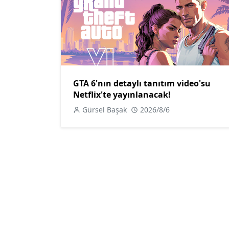
GTA 6'nın detaylı tanıtım video'su
Netflix'te yayınlanacak!
Gürsel Başak
2026/8/6