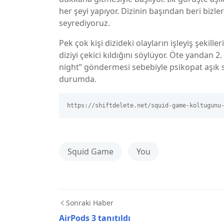
her şeyi yapıyor. Dizinin başından beri bizle
seyrediyoruz.
Pek çok kişi dizideki olayların işleyiş şekill
diziyi çekici kıldığını söylüyor. Öte yandan 
night” göndermesi sebebiyle psikopat aşık 
durumda.
https://shiftdelete.net/squid-game-koltugunu
Squid Game
You
Sonraki Haber
AirPods 3 tanıtıldı