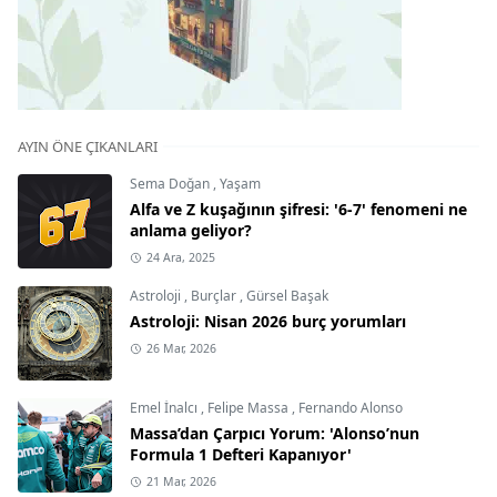
AYIN ÖNE ÇIKANLARI
Sema Doğan
,
Yaşam
Alfa ve Z kuşağının şifresi: '6-7' fenomeni ne
anlama geliyor?
24 Ara, 2025
Astroloji
,
Burçlar
,
Gürsel Başak
Astroloji: Nisan 2026 burç yorumları
26 Mar, 2026
Emel İnalcı
,
Felipe Massa
,
Fernando Alonso
Massa’dan Çarpıcı Yorum: 'Alonso’nun
Formula 1 Defteri Kapanıyor'
21 Mar, 2026