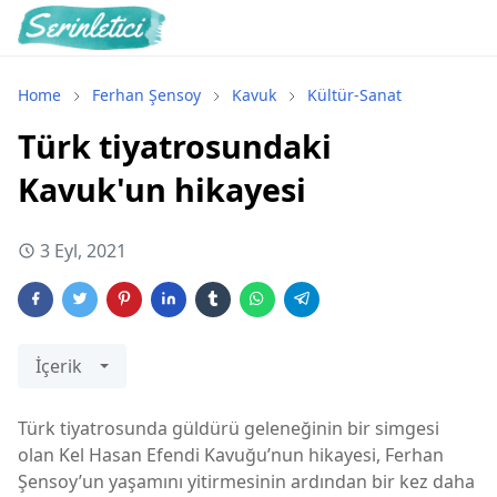
Home
Ferhan Şensoy
Kavuk
Kültür-Sanat
Türk tiyatrosundaki
Kavuk'un hikayesi
3 Eyl, 2021
İçerik
Türk tiyatrosunda güldürü geleneğinin bir simgesi
olan Kel Hasan Efendi Kavuğu’nun hikayesi, Ferhan
Şensoy’un yaşamını yitirmesinin ardından bir kez daha