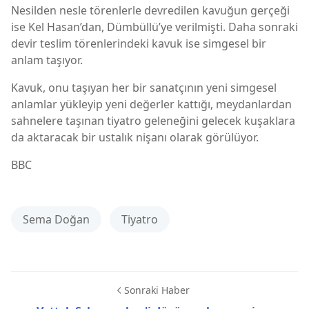
Nesilden nesle törenlerle devredilen kavuğun gerçeği
ise Kel Hasan’dan, Dümbüllü’ye verilmişti. Daha sonraki
devir teslim törenlerindeki kavuk ise simgesel bir
anlam taşıyor.
Kavuk, onu taşıyan her bir sanatçının yeni simgesel
anlamlar yükleyip yeni değerler kattığı, meydanlardan
sahnelere taşınan tiyatro geleneğini gelecek kuşaklara
da aktaracak bir ustalık nişanı olarak görülüyor.
BBC
Sema Doğan
Tiyatro
Sonraki Haber