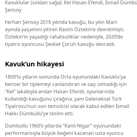
Kavuklular (soldan sağa): Kel Hasan Efendi, İsmail Dümbü
Şensoy
Ferhan Şensoy 2016 yılında kavuğu, bu yılın Mart
ayında yaşamını yitiren Rasim Öztekin’e devretmişti.
Öztekin’in yaşadığı rahatsızlıklar nedeniyle, 2020’de
tiyatro oyuncusu Şevket Çoruh kavuğu devraldı.
Kavuk’un hikayesi
1800’lü yılların sonunda Orta oyunundaki Kavuklu’ya
benzer bir tiplemeyi canlandıran ve saçı olmadığı için
“Kel” lakabıyla anılan Hasan Efendi, oyunlarında
kullandığı kavuğunu çırağına, yani Geleneksel Türk
Tiyatrosu’nun son temsilcisi olarak kabul edilen İsmail
Hakkı Dümbüllü’ye teslim etti.
Dümbüllü 1960’lı yıllarda ”Kanlı Nigar” oyunundaki
performansıyla büyük beğeni kazanan usta oyuncu