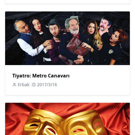
Tiyatro: Metro Canavarı
Erbak
2017/3/16