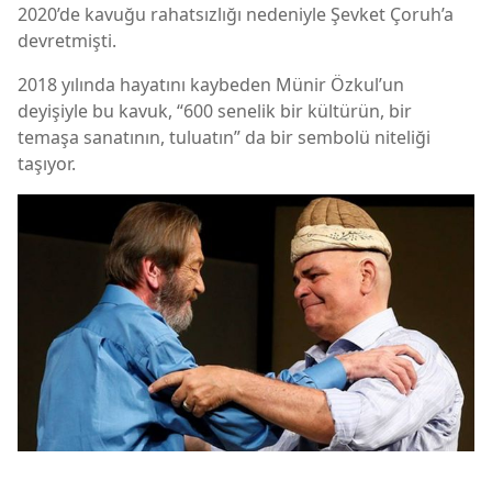
2020’de kavuğu rahatsızlığı nedeniyle Şevket Çoruh’a
devretmişti.
2018 yılında hayatını kaybeden Münir Özkul’un
deyişiyle bu kavuk, “600 senelik bir kültürün, bir
temaşa sanatının, tuluatın” da bir sembolü niteliği
taşıyor.