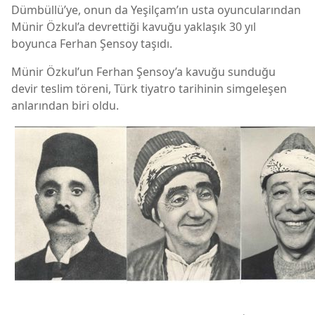
Dümbüllü’ye, onun da Yeşilçam’ın usta oyuncularından
Münir Özkul’a devrettiği kavuğu yaklaşık 30 yıl
boyunca Ferhan Şensoy taşıdı.
Münir Özkul’un Ferhan Şensoy’a kavuğu sunduğu
devir teslim töreni, Türk tiyatro tarihinin simgeleşen
anlarından biri oldu.