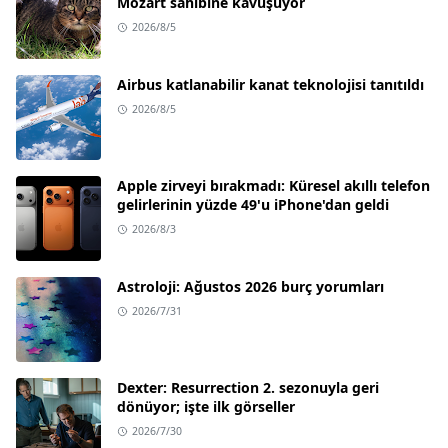
Mozart sahibine kavuşuyor
2026/8/5
Airbus katlanabilir kanat teknolojisi tanıtıldı
2026/8/5
Apple zirveyi bırakmadı: Küresel akıllı telefon
gelirlerinin yüzde 49'u iPhone'dan geldi
2026/8/3
Astroloji: Ağustos 2026 burç yorumları
2026/7/31
Dexter: Resurrection 2. sezonuyla geri
dönüyor; işte ilk görseller
2026/7/30