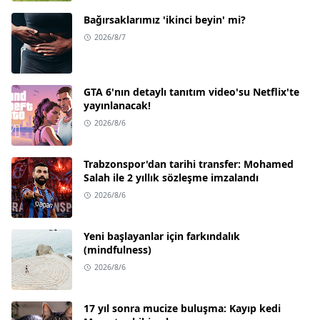
Bağırsaklarımız 'ikinci beyin' mi?
2026/8/7
GTA 6'nın detaylı tanıtım video'su Netflix'te
yayınlanacak!
2026/8/6
Trabzonspor'dan tarihi transfer: Mohamed
Salah ile 2 yıllık sözleşme imzalandı
2026/8/6
Yeni başlayanlar için farkındalık
(mindfulness)
2026/8/6
17 yıl sonra mucize buluşma: Kayıp kedi