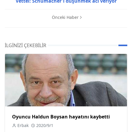
Vettel: Schumacher'i düşünmek acı veriyor
Önceki Haber
İLGINIZI ÇEKEBILIR
Oyuncu Haldun Boysan hayatını kaybetti
Erbak
2020/9/1