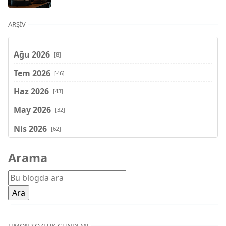
ARŞIV
Ağu 2026
[8]
Tem 2026
[46]
Haz 2026
[43]
May 2026
[32]
Nis 2026
[62]
Mar 2026
[81]
Arama
Şub 2026
[71]
Oca 2026
[72]
Ara 2025
[71]
Kas 2025
[62]