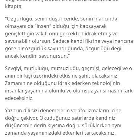
kitapta.
“Özgürlüğü, senin düşüncende, senin inancında
olmayanı da “insan” olduğu için kapsayarak
genişlettiğin vakit, onu gerçekten idrak etmiş ve
savunabilir olursun. Sadece kendi fikrine veya inancına
göre bir özgürlük savunduğunda, özgürlüğü değil
ancak kendini savunursun.”
Sevgiyi, mutluluğu, mutsuzluğu, geçmişi, geleceği ve o
anın bir kişi üzerindeki etkisine şahit olacaksınız.
Zamanın ne olduğunu idrak ederken teknolojinin
insanlar yaşamına olumlu ve olumsuz yansımasını fark
edeceksiniz.
Yazarın dili sizi denemelerin ve aforizmaların içine
doğru çekiyor. Okuduğunuz satırlarda kendinizi
düşüncenin derin kıyısına doğru sürüklerken aynı
zamanda yaşamınızdaki etkenleri tartacaksınız.