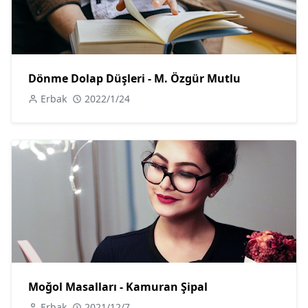
Dönme Dolap Düşleri - M. Özgür Mutlu
Erbak
2022/1/24
Moğol Masalları - Kamuran Şipal
Erbak
2021/12/7