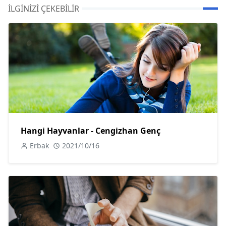
İLGINIZI ÇEKEBILIR
Hangi Hayvanlar - Cengizhan Genç
Erbak
2021/10/16