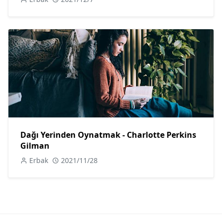
Dağı Yerinden Oynatmak - Charlotte Perkins
Gilman
Erbak
2021/11/28