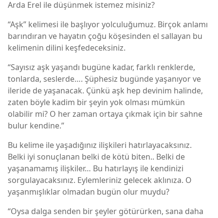
Arda Erel ile düşünmek istemez misiniz?
“Aşk” kelimesi ile başlıyor yolculuğumuz. Birçok anlamı
barındıran ve hayatın çoğu köşesinden el sallayan bu
kelimenin dilini keşfedeceksiniz.
“Sayısız aşk yaşandı bugüne kadar, farklı renklerde,
tonlarda, seslerde…. Şüphesiz bugünde yaşanıyor ve
ileride de yaşanacak. Çünkü aşk hep devinim halinde,
zaten böyle kadim bir şeyin yok olması mümkün
olabilir mi? O her zaman ortaya çıkmak için bir sahne
bulur kendine.”
Bu kelime ile yaşadığınız ilişkileri hatırlayacaksınız.
Belki iyi sonuçlanan belki de kötü biten.. Belki de
yaşanamamış ilişkiler… Bu hatırlayış ile kendinizi
sorgulayacaksınız. Eylemleriniz gelecek aklınıza. O
yaşanmışlıklar olmadan bugün olur muydu?
“Oysa dalga senden bir şeyler götürürken, sana daha