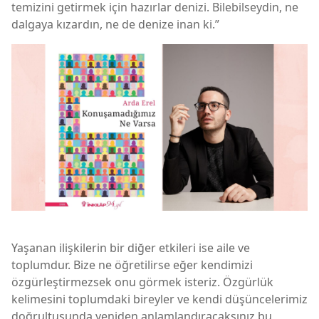
temizini getirmek için hazırlar denizi. Bilebilseydin, ne
dalgaya kızardın, ne de denize inan ki.”
Yaşanan ilişkilerin bir diğer etkileri ise aile ve
toplumdur. Bize ne öğretilirse eğer kendimizi
özgürleştirmezsek onu görmek isteriz. Özgürlük
kelimesini toplumdaki bireyler ve kendi düşüncelerimiz
doğrultusunda yeniden anlamlandıracaksınız bu