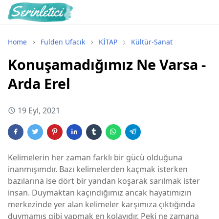
Home
Fulden Ufacık
KİTAP
Kültür-Sanat
Konuşamadığımız Ne Varsa -
Arda Erel
19 Eyl, 2021
Kelimelerin her zaman farklı bir gücü olduğuna
inanmışımdır. Bazı kelimelerden kaçmak isterken
bazılarına ise dört bir yandan koşarak sarılmak ister
insan. Duymaktan kaçındığımız ancak hayatımızın
merkezinde yer alan kelimeler karşımıza çıktığında
duymamış gibi yapmak en kolayıdır. Peki ne zamana