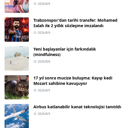
2026/8/6
Trabzonspor'dan tarihi transfer: Mohamed
Salah ile 2 yıllık sözleşme imzalandı
2026/8/6
Yeni başlayanlar için farkındalık
(mindfulness)
2026/8/6
17 yıl sonra mucize buluşma: Kayıp kedi
Mozart sahibine kavuşuyor
2026/8/5
Airbus katlanabilir kanat teknolojisi tanıtıldı
2026/8/5