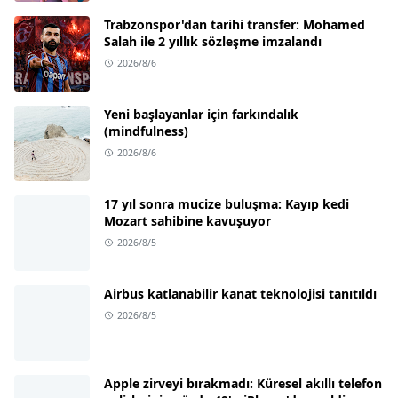
Trabzonspor'dan tarihi transfer: Mohamed
Salah ile 2 yıllık sözleşme imzalandı
2026/8/6
Yeni başlayanlar için farkındalık
(mindfulness)
2026/8/6
17 yıl sonra mucize buluşma: Kayıp kedi
Mozart sahibine kavuşuyor
2026/8/5
Airbus katlanabilir kanat teknolojisi tanıtıldı
2026/8/5
Apple zirveyi bırakmadı: Küresel akıllı telefon