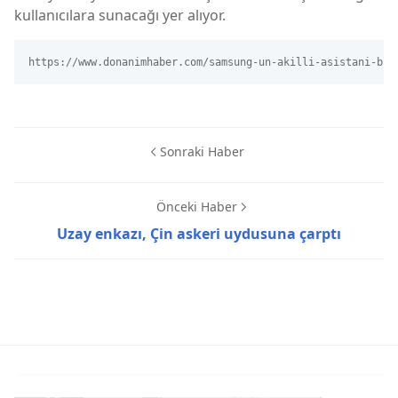
kullanıcılara sunacağı yer alıyor.
https://www.donanimhaber.com/samsung-un-akilli-asistani-bix
Sonraki Haber
Önceki Haber
Uzay enkazı, Çin askeri uydusuna çarptı