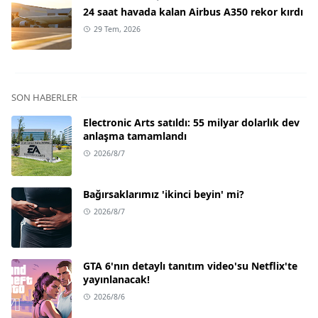
24 saat havada kalan Airbus A350 rekor kırdı
29 Tem, 2026
SON HABERLER
Electronic Arts satıldı: 55 milyar dolarlık dev
anlaşma tamamlandı
2026/8/7
Bağırsaklarımız 'ikinci beyin' mi?
2026/8/7
GTA 6'nın detaylı tanıtım video'su Netflix'te
yayınlanacak!
2026/8/6