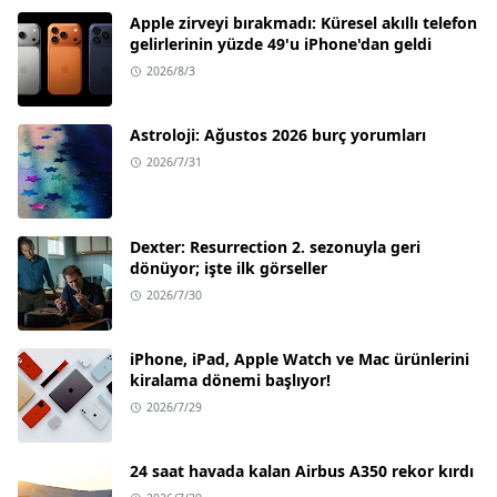
Apple zirveyi bırakmadı: Küresel akıllı telefon
gelirlerinin yüzde 49'u iPhone'dan geldi
2026/8/3
Astroloji: Ağustos 2026 burç yorumları
2026/7/31
Dexter: Resurrection 2. sezonuyla geri
dönüyor; işte ilk görseller
2026/7/30
iPhone, iPad, Apple Watch ve Mac ürünlerini
kiralama dönemi başlıyor!
2026/7/29
24 saat havada kalan Airbus A350 rekor kırdı