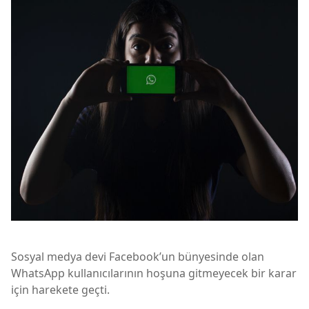
Sosyal medya devi Facebook’un bünyesinde olan
WhatsApp kullanıcılarının hoşuna gitmeyecek bir karar
için harekete geçti.