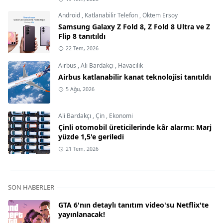
Android
,
Katlanabilir Telefon
,
Öktem Ersoy
Samsung Galaxy Z Fold 8, Z Fold 8 Ultra ve Z
Flip 8 tanıtıldı
22 Tem, 2026
Airbus
,
Ali Bardakçı
,
Havacılık
Airbus katlanabilir kanat teknolojisi tanıtıldı
5 Ağu, 2026
Ali Bardakçı
,
Çin
,
Ekonomi
Çinli otomobil üreticilerinde kâr alarmı: Marj
yüzde 1,5'e geriledi
21 Tem, 2026
SON HABERLER
GTA 6'nın detaylı tanıtım video'su Netflix'te
yayınlanacak!