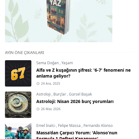
AYIN ÖNE ÇIKANLARI
Sema Doğan
,
Yaşam
Alfa ve Z kuşağının şifresi: '6-7' fenomeni ne
anlama geliyor?
24 Ara, 2025
Astroloji
,
Burçlar
,
Gürsel Başak
Astroloji: Nisan 2026 burç yorumları
26 Mar, 2026
Emel İnalcı
,
Felipe Massa
,
Fernando Alonso
Massa’dan Çarpıcı Yorum: 'Alonso’nun
Formula 1 Defteri Kapanıyor'