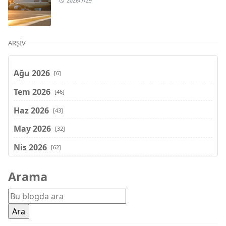
2026/7/29
ARŞIV
Ağu 2026
[6]
Tem 2026
[46]
Haz 2026
[43]
May 2026
[32]
Nis 2026
[62]
Mar 2026
[81]
Arama
Şub 2026
[71]
Oca 2026
[72]
Ara 2025
[71]