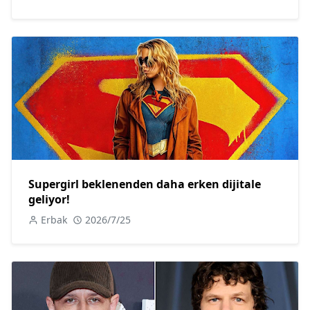
Supergirl beklenenden daha erken dijitale
geliyor!
Erbak
2026/7/25