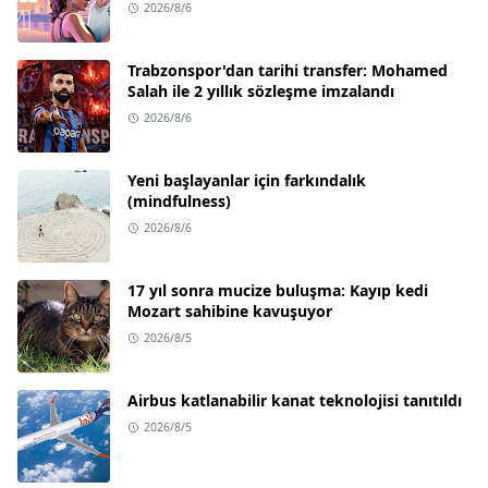
2026/8/6
Trabzonspor'dan tarihi transfer: Mohamed
Salah ile 2 yıllık sözleşme imzalandı
2026/8/6
Yeni başlayanlar için farkındalık
(mindfulness)
2026/8/6
17 yıl sonra mucize buluşma: Kayıp kedi
Mozart sahibine kavuşuyor
2026/8/5
Airbus katlanabilir kanat teknolojisi tanıtıldı
2026/8/5