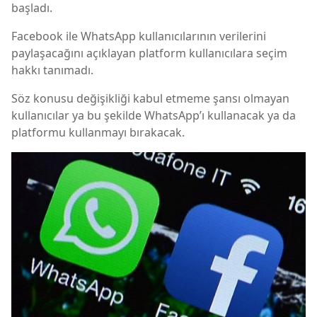
başladı.
Facebook ile WhatsApp kullanıcılarının verilerini
paylaşacağını açıklayan platform kullanıcılara seçim
hakkı tanımadı.
Söz konusu değişikliği kabul etmeme şansı olmayan
kullanıcılar ya bu şekilde WhatsApp’ı kullanacak ya da
platformu kullanmayı bırakacak.