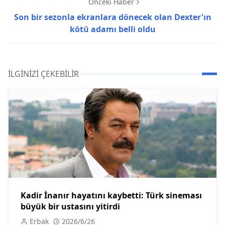
Önceki Haber
Son bir sezonla ekranlara dönecek olan Dexter'ın
kötü adamı belli oldu
İLGINIZI ÇEKEBILIR
Kadir İnanır hayatını kaybetti: Türk sineması
büyük bir ustasını yitirdi
Erbak
2026/6/26