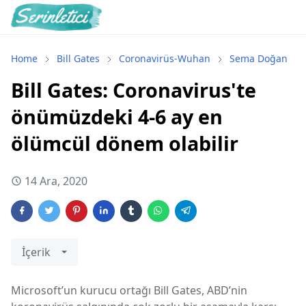
Home
Bill Gates
Coronavirüs-Wuhan
Sema Doğan
Bill Gates: Coronavirus'te
önümüzdeki 4-6 ay en
ölümcül dönem olabilir
14 Ara, 2020
İçerik
Microsoft’un kurucu ortağı Bill Gates, ABD’nin