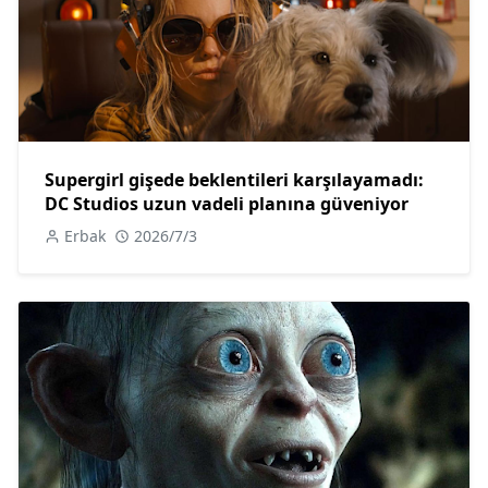
Supergirl gişede beklentileri karşılayamadı:
DC Studios uzun vadeli planına güveniyor
Erbak
2026/7/3