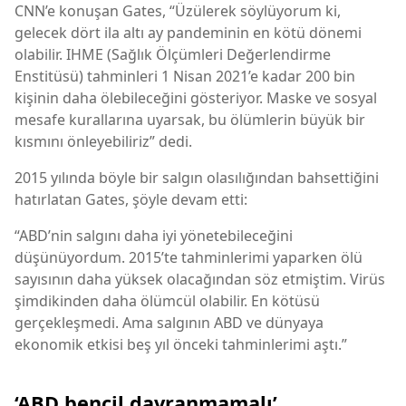
CNN’e konuşan Gates, “Üzülerek söylüyorum ki,
gelecek dört ila altı ay pandeminin en kötü dönemi
olabilir. IHME (Sağlık Ölçümleri Değerlendirme
Enstitüsü) tahminleri 1 Nisan 2021’e kadar 200 bin
kişinin daha ölebileceğini gösteriyor. Maske ve sosyal
mesafe kurallarına uyarsak, bu ölümlerin büyük bir
kısmını önleyebiliriz” dedi.
2015 yılında böyle bir salgın olasılığından bahsettiğini
hatırlatan Gates, şöyle devam etti:
“ABD’nin salgını daha iyi yönetebileceğini
düşünüyordum. 2015’te tahminlerimi yaparken ölü
sayısının daha yüksek olacağından söz etmiştim. Virüs
şimdikinden daha ölümcül olabilir. En kötüsü
gerçekleşmedi. Ama salgının ABD ve dünyaya
ekonomik etkisi beş yıl önceki tahminlerimi aştı.”
‘ABD bencil davranmamalı’