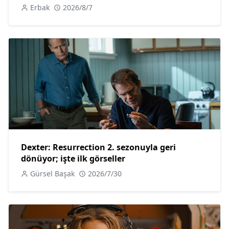
Erbak
2026/8/7
Dexter: Resurrection 2. sezonuyla geri
dönüyor; işte ilk görseller
Gürsel Başak
2026/7/30