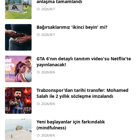
anlaşma tamamlandı
2026/8/7
Bağırsaklarımız 'ikinci beyin' mi?
2026/8/7
GTA 6'nın detaylı tanıtım video'su Netflix'te
yayınlanacak!
2026/8/6
Trabzonspor'dan tarihi transfer: Mohamed
Salah ile 2 yıllık sözleşme imzalandı
2026/8/6
Yeni başlayanlar için farkındalık
(mindfulness)
2026/8/6