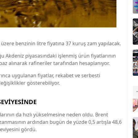
zere benzinin litre fiyatına 37 kuruş zam yapılacak.
uğu Akdeniz piyasasındaki işlenmiş ürün fiyatlarının
baz alınarak rafineriler tarafından hesaplanıyor.
ca uygulanan fiyatlar, rekabet ve serbesti
ğişiklikler gösterebiliyor.
SEVİYESİNDE
atlarının da hızlı yükselmesine neden oldu. Brent
kazanmasının ardından bugün de yüzde 0,5 artışla 48,6
eviyesini gördü.