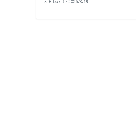
Erbak
2026/3/19