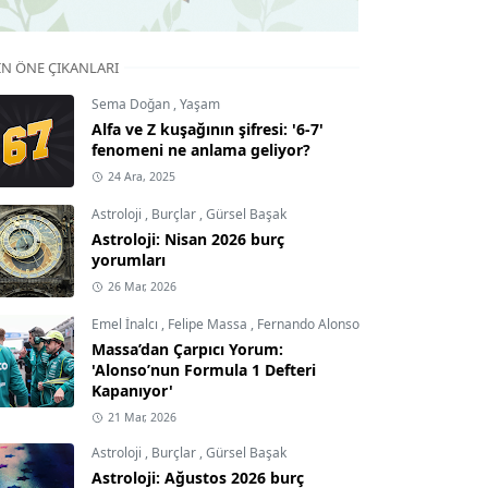
IN ÖNE ÇIKANLARI
Sema Doğan
,
Yaşam
Alfa ve Z kuşağının şifresi: '6-7'
fenomeni ne anlama geliyor?
24 Ara, 2025
Astroloji
,
Burçlar
,
Gürsel Başak
Astroloji: Nisan 2026 burç
yorumları
26 Mar, 2026
Emel İnalcı
,
Felipe Massa
,
Fernando Alonso
Massa’dan Çarpıcı Yorum:
'Alonso’nun Formula 1 Defteri
Kapanıyor'
21 Mar, 2026
Astroloji
,
Burçlar
,
Gürsel Başak
Astroloji: Ağustos 2026 burç