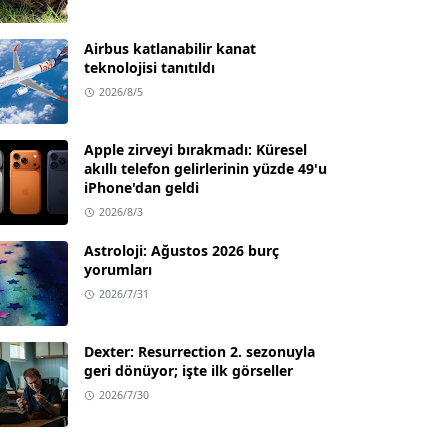
Airbus katlanabilir kanat
teknolojisi tanıtıldı
2026/8/5
Apple zirveyi bırakmadı: Küresel
akıllı telefon gelirlerinin yüzde 49'u
iPhone'dan geldi
2026/8/3
Astroloji: Ağustos 2026 burç
yorumları
2026/7/31
Dexter: Resurrection 2. sezonuyla
geri dönüyor; işte ilk görseller
2026/7/30