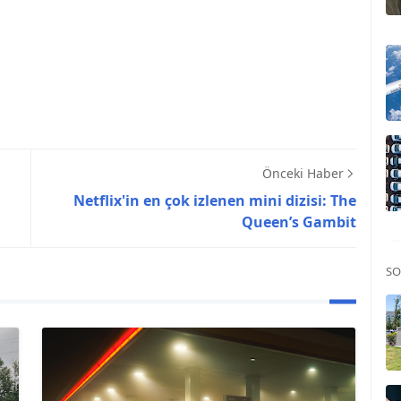
Önceki Haber
Netflix'in en çok izlenen mini dizisi: The
Queen’s Gambit
SO