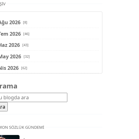
ŞIV
Ağu 2026
[8]
Tem 2026
[46]
Haz 2026
[43]
May 2026
[32]
Nis 2026
[62]
Mar 2026
[81]
rama
Şub 2026
[71]
Oca 2026
[72]
Ara 2025
[71]
Kas 2025
[62]
MON SÖZLÜK GÜNDEMI
Eki 2025
[75]