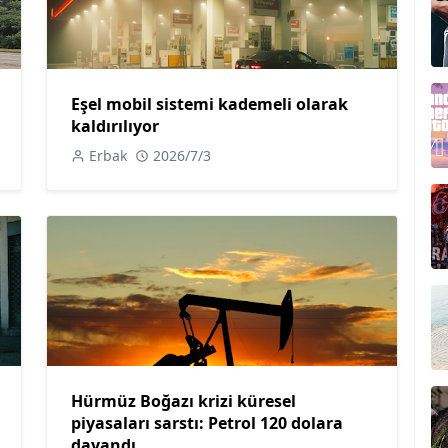
Eşel mobil sistemi kademeli olarak
kaldırılıyor
Erbak
2026/7/3
Hürmüz Boğazı krizi küresel
piyasaları sarstı: Petrol 120 dolara
dayandı