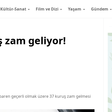
Kültür-Sanat
Film ve Dizi
Yaşam
Gündem
 zam geliyor!
baren geçerli olmak üzere 37 kuruş zam gelmesi