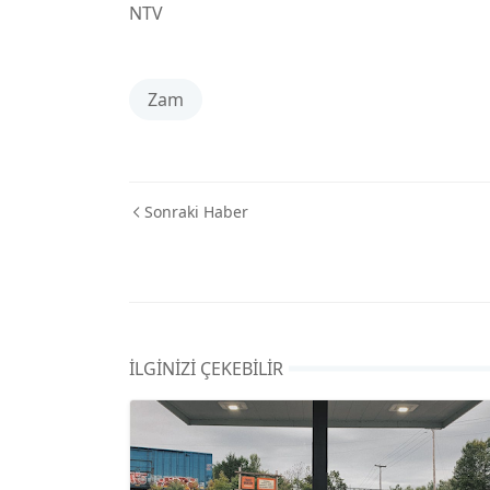
NTV
Zam
Sonraki Haber
İLGINIZI ÇEKEBILIR