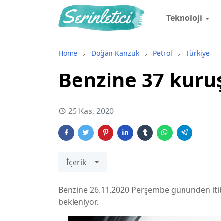
Teknoloji
Home
Doğan Kanzuk
Petrol
Türkiye
Benzine 37 kuruş
25 Kas, 2020
İçerik
Benzine 26.11.2020 Perşembe gününden iti
bekleniyor.