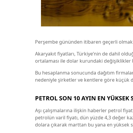
Perşembe gününden itibaren geçerli olmak ü
Akaryakıt fiyatları, Türkiye’nin de dahil old
ortalaması ile dolar kurundaki değişiklikler 
Bu hesaplanma sonucunda dağıtım firmaların
nedeniyle şirketler ve kentlere göre küçük de
PETROL SON 10 AYIN EN YÜKSEK 
Aşı çalışmalarına ilişkin haberler petrol fiy
petrolün varil fiyatı, dün yüzde 4,3 değer 
dolara çıkarak marttan bu yana en yüksek s