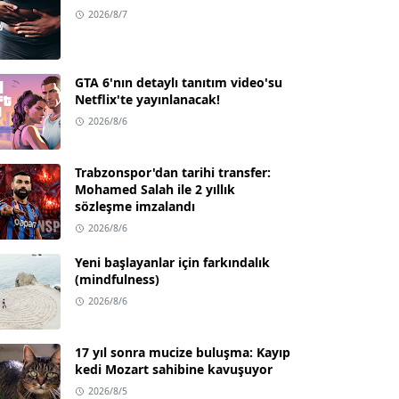
2026/8/7
GTA 6'nın detaylı tanıtım video'su
Netflix'te yayınlanacak!
2026/8/6
Trabzonspor'dan tarihi transfer:
Mohamed Salah ile 2 yıllık
sözleşme imzalandı
2026/8/6
Yeni başlayanlar için farkındalık
(mindfulness)
2026/8/6
17 yıl sonra mucize buluşma: Kayıp
kedi Mozart sahibine kavuşuyor
2026/8/5