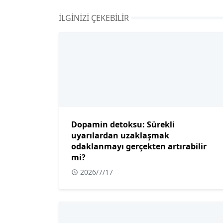
İLGINIZI ÇEKEBILIR
Dopamin detoksu: Sürekli
uyarılardan uzaklaşmak
odaklanmayı gerçekten artırabilir
mi?
2026/7/17