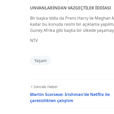
UNVANLARINDAN VAZGEÇTİLER İDDİASI
Bir başka iddia da Prens Harry ile Meghan 
kadar bu konuda resmi bir açıklama yapılmas
Güney Afrika gibi başka bir ülkede yaşamaya
NTV
Yaşam
Sonraki Haber
Martin Scorsese: Irishman'de Netflix ile
çaresizlikten çalıştım