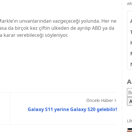
AR
Markle’ın unvanlarından vazgeçeceği yolunda. Her ne
a da birçok kez çiftin ülkeden de ayrılıp ABD ya da
 karar verebileceği söyleniyor.
A
Önceki Haber
Galaxy S11 yerine Galaxy S20 gelebilir!
LI