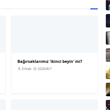
Bağırsaklarımız 'ikinci beyin' mi?
Erbak
2026/8/7