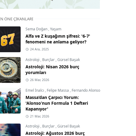
IN ÖNE ÇIKANLARI
Sema Doğan
,
Yaşam
Alfa ve Z kuşağının şifresi: '6-7'
fenomeni ne anlama geliyor?
24 Ara, 2025
Astroloji
,
Burçlar
,
Gürsel Başak
Astroloji: Nisan 2026 burç
yorumları
26 Mar, 2026
Emel İnalcı
,
Felipe Massa
,
Fernando Alonso
Massa’dan Çarpıcı Yorum:
'Alonso’nun Formula 1 Defteri
Kapanıyor'
21 Mar, 2026
Astroloji
,
Burçlar
,
Gürsel Başak
Astroloji: Ağustos 2026 burç