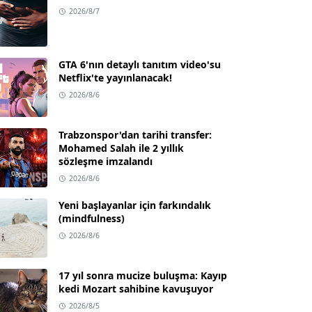
2026/8/7
GTA 6'nın detaylı tanıtım video'su
Netflix'te yayınlanacak!
2026/8/6
Trabzonspor'dan tarihi transfer:
Mohamed Salah ile 2 yıllık
sözleşme imzalandı
2026/8/6
Yeni başlayanlar için farkındalık
(mindfulness)
2026/8/6
17 yıl sonra mucize buluşma: Kayıp
kedi Mozart sahibine kavuşuyor
2026/8/5