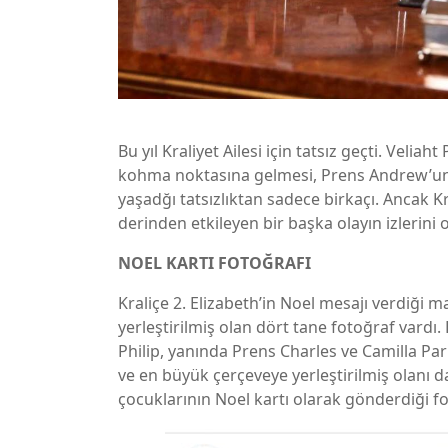
Bu yıl Kraliyet Ailesi için tatsız geçti. Veliah
kohma noktasına gelmesi, Prens Andrew’un ad
yaşadğı tatsızlıktan sadece birkaçı. Ancak Kr
derinden etkileyen bir başka olayın izlerini o
NOEL KARTI FOTOĞRAFI
Kraliçe 2. Elizabeth’in Noel mesajı verdiği
yerleştirilmiş olan dört tane fotoğraf vardı
Philip, yanında Prens Charles ve Camilla Pa
ve en büyük çerçeveye yerleştirilmiş olanı d
çocuklarının Noel kartı olarak gönderdiği f