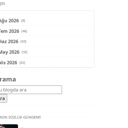
ŞIV
Ağu 2026
[8]
Tem 2026
[46]
Haz 2026
[43]
May 2026
[32]
Nis 2026
[62]
Mar 2026
[81]
rama
Şub 2026
[71]
Oca 2026
[72]
Ara 2025
[71]
Kas 2025
[62]
MON SÖZLÜK GÜNDEMI
Eki 2025
[75]