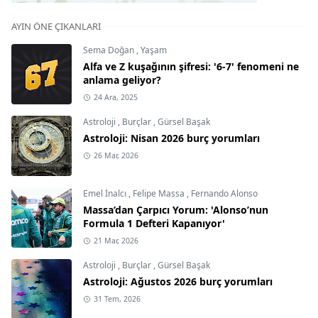
AYIN ÖNE ÇIKANLARI
Sema Doğan
,
Yaşam
Alfa ve Z kuşağının şifresi: '6-7' fenomeni ne
anlama geliyor?
24 Ara, 2025
Astroloji
,
Burçlar
,
Gürsel Başak
Astroloji: Nisan 2026 burç yorumları
26 Mar, 2026
Emel İnalcı
,
Felipe Massa
,
Fernando Alonso
Massa’dan Çarpıcı Yorum: 'Alonso’nun
Formula 1 Defteri Kapanıyor'
21 Mar, 2026
Astroloji
,
Burçlar
,
Gürsel Başak
Astroloji: Ağustos 2026 burç yorumları
31 Tem, 2026