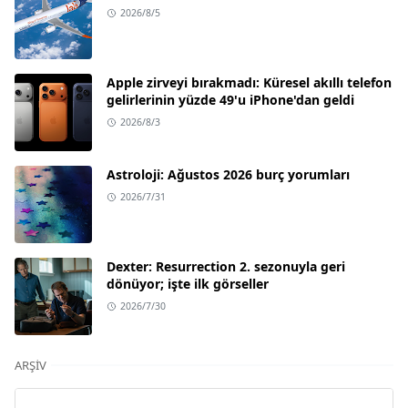
2026/8/5
Apple zirveyi bırakmadı: Küresel akıllı telefon
gelirlerinin yüzde 49'u iPhone'dan geldi
2026/8/3
Astroloji: Ağustos 2026 burç yorumları
2026/7/31
Dexter: Resurrection 2. sezonuyla geri
dönüyor; işte ilk görseller
2026/7/30
ARŞIV