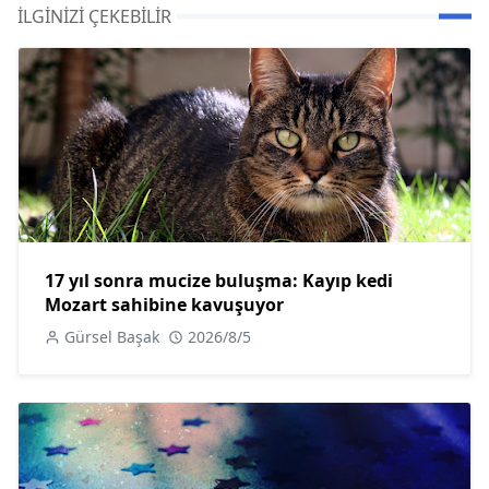
İLGINIZI ÇEKEBILIR
17 yıl sonra mucize buluşma: Kayıp kedi
Mozart sahibine kavuşuyor
Gürsel Başak
2026/8/5