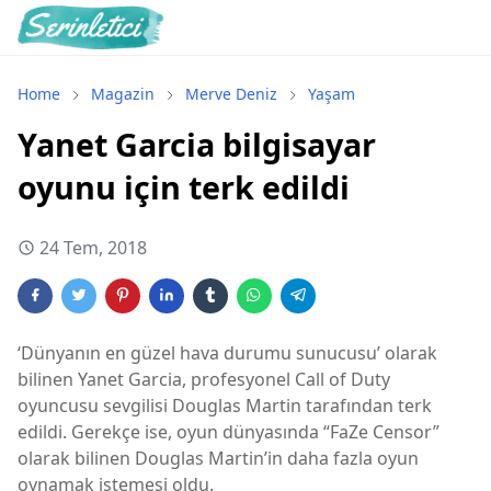
Home
Magazin
Merve Deniz
Yaşam
Yanet Garcia bilgisayar
oyunu için terk edildi
24 Tem, 2018
‘Dünyanın en güzel hava durumu sunucusu’ olarak
bilinen Yanet Garcia, profesyonel Call of Duty
oyuncusu sevgilisi Douglas Martin tarafından terk
edildi. Gerekçe ise, oyun dünyasında “FaZe Censor”
olarak bilinen Douglas Martin’in daha fazla oyun
oynamak istemesi oldu.