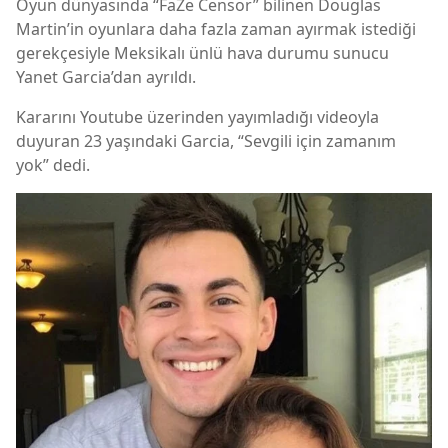
Oyun dünyasında “FaZe Censor” bilinen Douglas
Martin’in oyunlara daha fazla zaman ayırmak istediği
gerekçesiyle Meksikalı ünlü hava durumu sunucu
Yanet Garcia’dan ayrıldı.
Kararını Youtube üzerinden yayımladığı videoyla
duyuran 23 yaşındaki Garcia, “Sevgili için zamanım
yok” dedi.