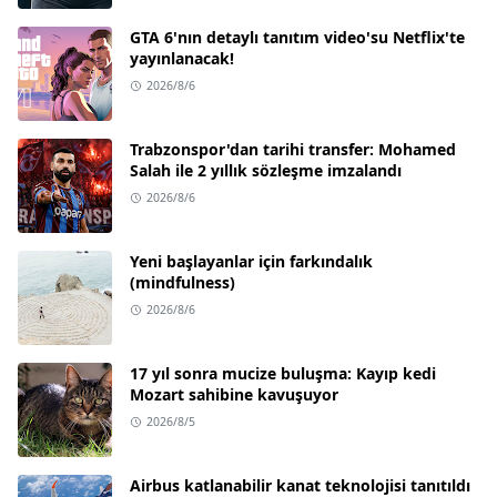
GTA 6'nın detaylı tanıtım video'su Netflix'te
yayınlanacak!
2026/8/6
Trabzonspor'dan tarihi transfer: Mohamed
Salah ile 2 yıllık sözleşme imzalandı
2026/8/6
Yeni başlayanlar için farkındalık
(mindfulness)
2026/8/6
17 yıl sonra mucize buluşma: Kayıp kedi
Mozart sahibine kavuşuyor
2026/8/5
Airbus katlanabilir kanat teknolojisi tanıtıldı