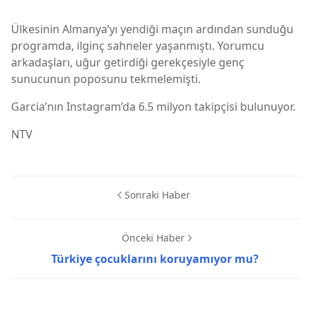
Ülkesinin Almanya’yı yendiği maçın ardından sunduğu
programda, ilginç sahneler yaşanmıştı. Yorumcu
arkadaşları, uğur getirdiği gerekçesiyle genç
sunucunun poposunu tekmelemişti.
Garcia’nın Instagram’da 6.5 milyon takipçisi bulunuyor.
NTV
Sonraki Haber
Önceki Haber
Türkiye çocuklarını koruyamıyor mu?