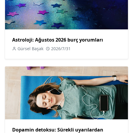
Astroloji: Ağustos 2026 burç yorumları
Gürsel Başak
2026/7/31
Dopamin detoksu: Sürekli uyarılardan