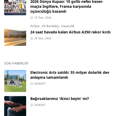
2026 Dünya Kupası: 10 gollü nefes kesen
maçta İngiltere, Fransa karşısında
üçüncülüğü kazandı
19 Tem, 2026
Airbus
,
Ali Bardakçı
,
Havacılık
24 saat havada kalan Airbus A350 rekor kırdı
29 Tem, 2026
SON HABERLER
Electronic Arts satıldı: 55 milyar dolarlık dev
anlaşma tamamlandı
2026/8/7
Bağırsaklarımız 'ikinci beyin' mi?
2026/8/7