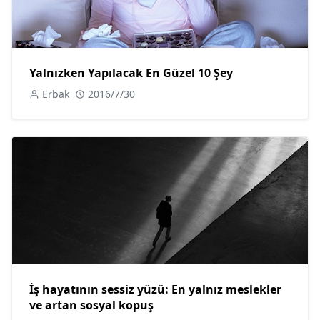
Yalnızken Yapılacak En Güzel 10 Şey
Erbak
2016/7/30
İş hayatının sessiz yüzü: En yalnız meslekler
ve artan sosyal kopuş