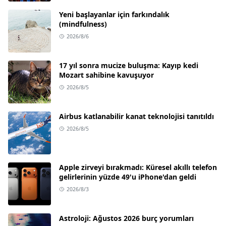
Yeni başlayanlar için farkındalık
(mindfulness)
2026/8/6
17 yıl sonra mucize buluşma: Kayıp kedi
Mozart sahibine kavuşuyor
2026/8/5
Airbus katlanabilir kanat teknolojisi tanıtıldı
2026/8/5
Apple zirveyi bırakmadı: Küresel akıllı telefon
gelirlerinin yüzde 49'u iPhone'dan geldi
2026/8/3
Astroloji: Ağustos 2026 burç yorumları