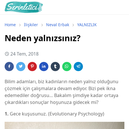
Home
İlişkiler
Neval Erbak
YALNIZLIK
Neden yalnızsınız?
24 Tem, 2018
Bilim adamları, biz kadınların neden yalnız olduğunu
çözmek için çalışmalara devam ediyor. Bizi pek ikna
edemediler doğrusu… Bakalım şimdiye kadar ortaya
çıkardıkları sonuçlar hoşunuza gidecek mi?
1.
Gece kuşusunuz. (Evolutionary Psychology)