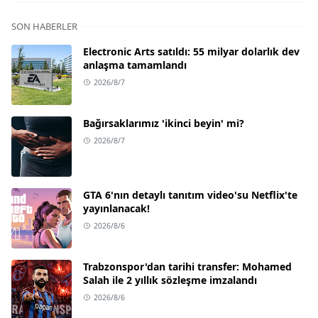
SON HABERLER
Electronic Arts satıldı: 55 milyar dolarlık dev
anlaşma tamamlandı
2026/8/7
Bağırsaklarımız 'ikinci beyin' mi?
2026/8/7
GTA 6'nın detaylı tanıtım video'su Netflix'te
yayınlanacak!
2026/8/6
Trabzonspor'dan tarihi transfer: Mohamed
Salah ile 2 yıllık sözleşme imzalandı
2026/8/6