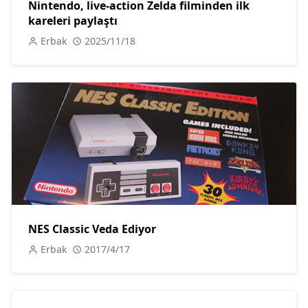
Nintendo, live-action Zelda filminden ilk
kareleri paylaştı
Erbak
2025/11/18
NES Classic Veda Ediyor
Erbak
2017/4/17