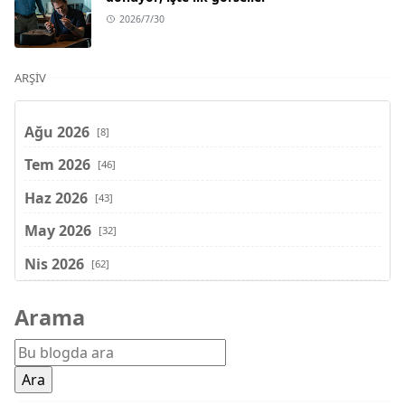
2026/7/30
ARŞIV
Ağu 2026
[8]
Tem 2026
[46]
Haz 2026
[43]
May 2026
[32]
Nis 2026
[62]
Mar 2026
[81]
Arama
Şub 2026
[71]
Oca 2026
[72]
Ara 2025
[71]