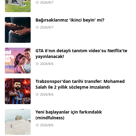
2026/8/7
Bağırsaklarımız 'ikinci beyin' mi?
2026/8/7
GTA 6'nın detaylı tanıtım video'su Netflix'te
yayınlanacak!
2026/8/6
Trabzonspor'dan tarihi transfer: Mohamed
Salah ile 2 yıllık sözleşme imzalandı
2026/8/6
Yeni başlayanlar için farkındalık
(mindfulness)
2026/8/6