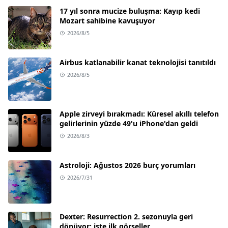
17 yıl sonra mucize buluşma: Kayıp kedi
Mozart sahibine kavuşuyor
2026/8/5
Airbus katlanabilir kanat teknolojisi tanıtıldı
2026/8/5
Apple zirveyi bırakmadı: Küresel akıllı telefon
gelirlerinin yüzde 49'u iPhone'dan geldi
2026/8/3
Astroloji: Ağustos 2026 burç yorumları
2026/7/31
Dexter: Resurrection 2. sezonuyla geri
dönüyor; işte ilk görseller