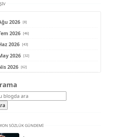
ŞIV
Ağu 2026
[8]
Tem 2026
[46]
Haz 2026
[43]
May 2026
[32]
Nis 2026
[62]
Mar 2026
[81]
rama
Şub 2026
[71]
Oca 2026
[72]
Ara 2025
[71]
Kas 2025
[62]
MON SÖZLÜK GÜNDEMI
Eki 2025
[75]