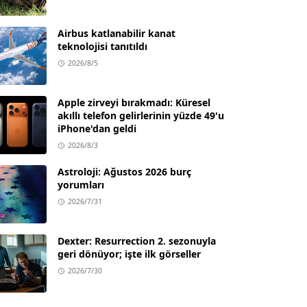
Airbus katlanabilir kanat
teknolojisi tanıtıldı
2026/8/5
Apple zirveyi bırakmadı: Küresel
akıllı telefon gelirlerinin yüzde 49'u
iPhone'dan geldi
2026/8/3
Astroloji: Ağustos 2026 burç
yorumları
2026/7/31
Dexter: Resurrection 2. sezonuyla
geri dönüyor; işte ilk görseller
2026/7/30