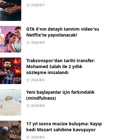
2026/8/7
GTA 6'nın detaylı tanıtım video'su
Netflix'te yayınlanacak!
2026/8/6
Trabzonspor'dan tarihi transfer:
Mohamed Salah ile 2 yıllık
sözleşme imzalandı
2026/8/6
Yeni başlayanlar için farkındalık
(mindfulness)
2026/8/6
17 yıl sonra mucize buluşma: Kayıp
kedi Mozart sahibine kavuşuyor
2026/8/5