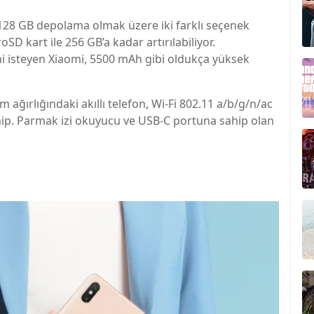
28 GB depolama olmak üzere iki farklı seçenek
SD kart ile 256 GB’a kadar artırılabiliyor.
ini isteyen Xiaomi, 5500 mAh gibi oldukça yüksek
 ağırlığındaki akıllı telefon, Wi-Fi 802.11 a/b/g/n/ac
ahip. Parmak izi okuyucu ve USB-C portuna sahip olan