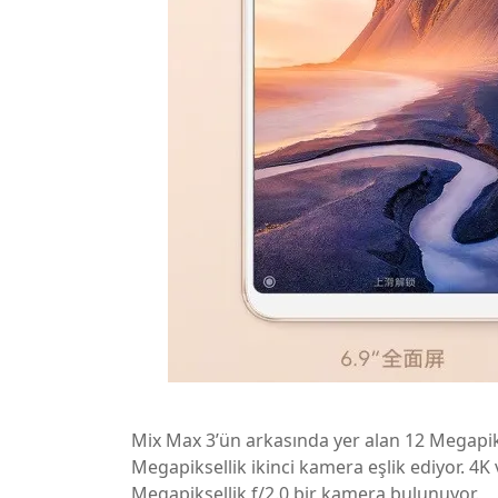
Mix Max 3’ün arkasında yer alan 12 Megapi
Megapiksellik ikinci kamera eşlik ediyor. 4K
Megapiksellik f/2.0 bir kamera bulunuyor.