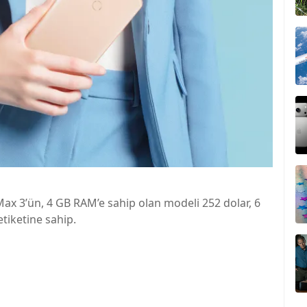
Max 3’ün, 4 GB RAM’e sahip olan modeli 252 dolar, 6
tiketine sahip.