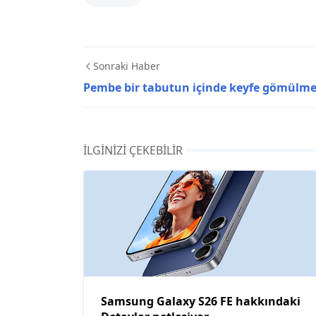
Sonraki Haber
Pembe bir tabutun içinde keyfe gömülm
İLGINIZI ÇEKEBILIR
Samsung Galaxy S26 FE hakkındaki