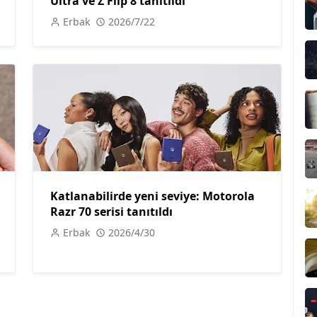
Ultra ve Z Flip 8 tanıtıldı
Erbak
2026/7/22
Katlanabilirde yeni seviye: Motorola
Razr 70 serisi tanıtıldı
Erbak
2026/4/30