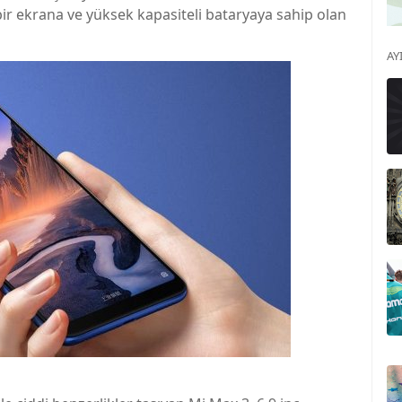
 bir ekrana ve yüksek kapasiteli bataryaya sahip olan
AY