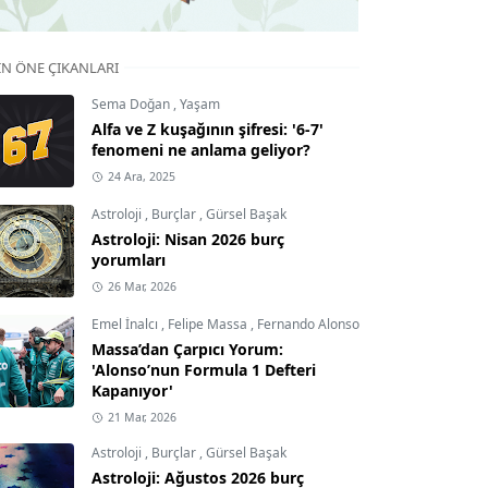
IN ÖNE ÇIKANLARI
Sema Doğan
,
Yaşam
Alfa ve Z kuşağının şifresi: '6-7'
fenomeni ne anlama geliyor?
24 Ara, 2025
Astroloji
,
Burçlar
,
Gürsel Başak
Astroloji: Nisan 2026 burç
yorumları
26 Mar, 2026
Emel İnalcı
,
Felipe Massa
,
Fernando Alonso
Massa’dan Çarpıcı Yorum:
'Alonso’nun Formula 1 Defteri
Kapanıyor'
21 Mar, 2026
Astroloji
,
Burçlar
,
Gürsel Başak
Astroloji: Ağustos 2026 burç