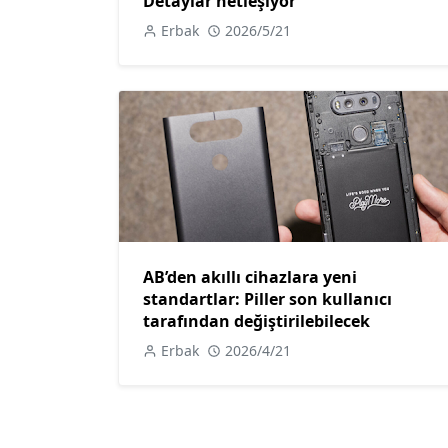
Detaylar netleşiyor
Erbak
2026/5/21
AB’den akıllı cihazlara yeni
standartlar: Piller son kullanıcı
tarafından değiştirilebilecek
Erbak
2026/4/21