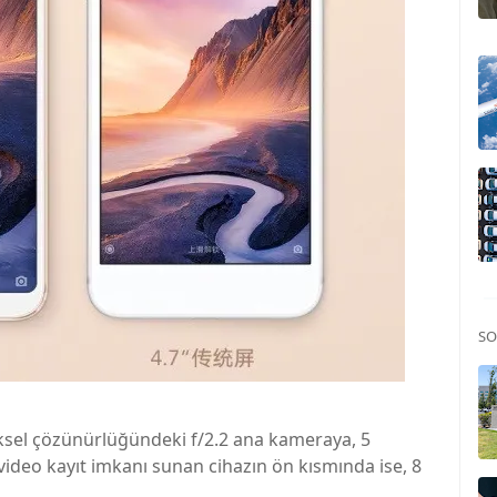
SO
ksel çözünürlüğündeki f/2.2 ana kameraya, 5
 video kayıt imkanı sunan cihazın ön kısmında ise, 8