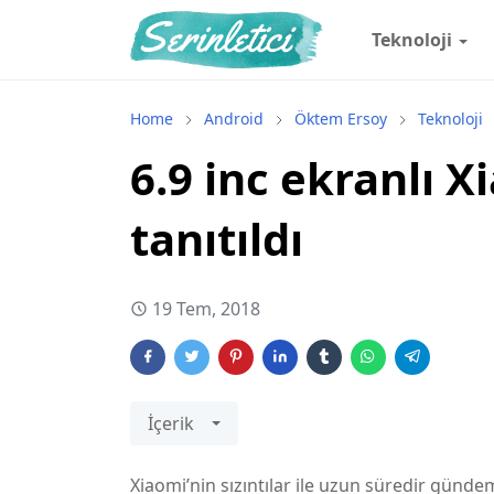
Teknoloji
Home
Android
Öktem Ersoy
Teknoloji
6.9 inc ekranlı 
tanıtıldı
19 Tem, 2018
İçerik
Xiaomi’nin sızıntılar ile uzun süredir günd