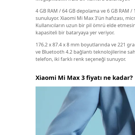
4 GB RAM / 64 GB depolama ve 6 GB RAM / 1
sunuluyor. Xiaomi Mi Max 3’ün hafızası, micro
Kullanıcıların uzun bir pil ömrü elde etmes
kapasiteli bir bataryaya yer veriyor.
176.2 x 87.4 x 8 mm boyutlarında ve 221 gram
ve Bluetooth 4.2 bağlantı teknolojilerine s
telefon, iki farklı renk seçeneği sunuyor.
Xiaomi Mi Max 3 fiyatı ne kadar?