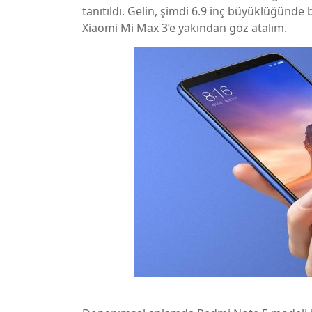
tanıtıldı. Gelin, şimdi 6.9 inç büyüklüğünde
Xiaomi Mi Max 3’e yakından göz atalım.