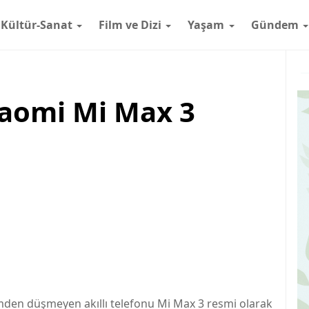
Kültür-Sanat
Film ve Dizi
Yaşam
Gündem
Xiaomi Mi Max 3
emden düşmeyen akıllı telefonu Mi Max 3 resmi olarak