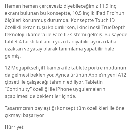
Hemen hemen çerçevesiz diyebileceğimiz 11.9 inç
ekranı bulunan bu konseptte, 10,5 inçlik iPad Pro’nun
ölçüleri korunmuş durumda. Konseptte Touch ID
özellikli ekran tuşu kaldırılırken, ikinci nesil TrueDepth
teknolojili kamera ile Face ID sistemi gelmiş. Bu sayede
tablet 4 farklı kullanıcı yüzü tanıyabilir ayrıca daha
uzaktan ve yatay olarak tanımlama yapabilir hale
gelmiş.
12 Megapiksel çift kamera ile tablete portre modunun
da gelmesi bekleniyor. Ayrıca ürünün Apple’ın yeni A12
çipseti ile çalışacağı tahmin ediliyor. Tabletin
“Continuity” özelliği ile iPhone uygulamalarını
açabilmesi de beklentiler içinde.
Tasarımcının paylaştığı konsept tüm özellikleri ile öne
çıkmayı başarıyor.
Hürriyet