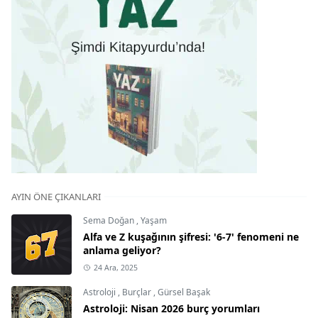
AYIN ÖNE ÇIKANLARI
Sema Doğan
,
Yaşam
Alfa ve Z kuşağının şifresi: '6-7' fenomeni ne
anlama geliyor?
24 Ara, 2025
Astroloji
,
Burçlar
,
Gürsel Başak
Astroloji: Nisan 2026 burç yorumları