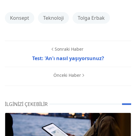
Konsept
Teknoloji
Tolga Erbak
Sonraki Haber
Test: 'An'ı nasıl yaşıyorsunuz?
Önceki Haber
İLGINIZI ÇEKEBILIR