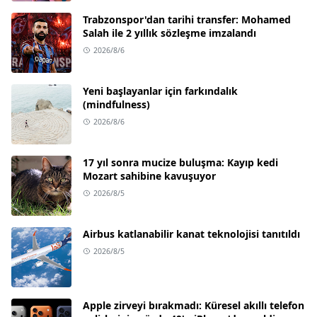
Trabzonspor'dan tarihi transfer: Mohamed
Salah ile 2 yıllık sözleşme imzalandı
2026/8/6
Yeni başlayanlar için farkındalık
(mindfulness)
2026/8/6
17 yıl sonra mucize buluşma: Kayıp kedi
Mozart sahibine kavuşuyor
2026/8/5
Airbus katlanabilir kanat teknolojisi tanıtıldı
2026/8/5
Apple zirveyi bırakmadı: Küresel akıllı telefon