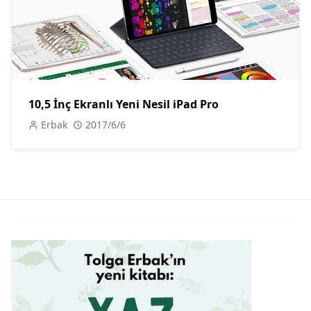
10,5 İnç Ekranlı Yeni Nesil iPad Pro
Erbak
2017/6/6