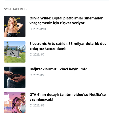
SON HABERLER
Olivia Wilde: Dijital platformlar sinemadan
vazgeçmeniz için rüşvet veriyor
2026/8/10
Electronic Arts satıldı: 55 milyar dolarlık dev
anlaşma tamamlandı
2026/8/7
Bağırsaklarımız 'ikinci beyin' mi?
2026/8/7
GTA 6'nın detaylı tanıtım video'su Netflix'te
yayınlanacak!
2026/8/6