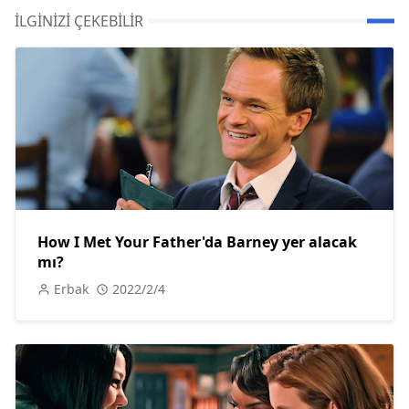
İLGINIZI ÇEKEBILIR
How I Met Your Father'da Barney yer alacak
mı?
Erbak
2022/2/4