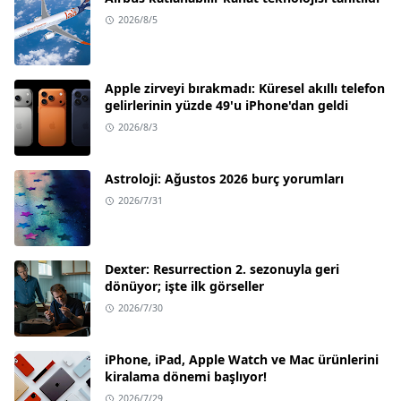
2026/8/5
Apple zirveyi bırakmadı: Küresel akıllı telefon
gelirlerinin yüzde 49'u iPhone'dan geldi
2026/8/3
Astroloji: Ağustos 2026 burç yorumları
2026/7/31
Dexter: Resurrection 2. sezonuyla geri
dönüyor; işte ilk görseller
2026/7/30
iPhone, iPad, Apple Watch ve Mac ürünlerini
kiralama dönemi başlıyor!
2026/7/29