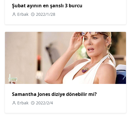
Şubat ayının en şanslı 3 burcu
Erbak
2022/1/28
Samantha Jones diziye dönebilir mi?
Erbak
2022/2/4