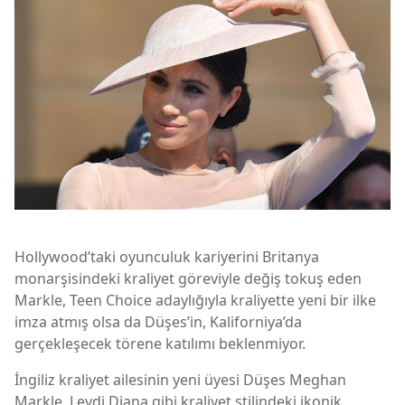
Hollywood’taki oyunculuk kariyerini Britanya
monarşisindeki kraliyet göreviyle değiş tokuş eden
Markle, Teen Choice adaylığıyla kraliyette yeni bir ilke
imza atmış olsa da Düşes’in, Kaliforniya’da
gerçekleşecek törene katılımı beklenmiyor.
İngiliz kraliyet ailesinin yeni üyesi Düşes Meghan
Markle, Leydi Diana gibi kraliyet stilindeki ikonik