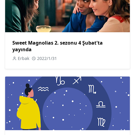
Sweet Magnolias 2. sezonu 4 Şubat'ta
yayında
Erbak
2022/1/31