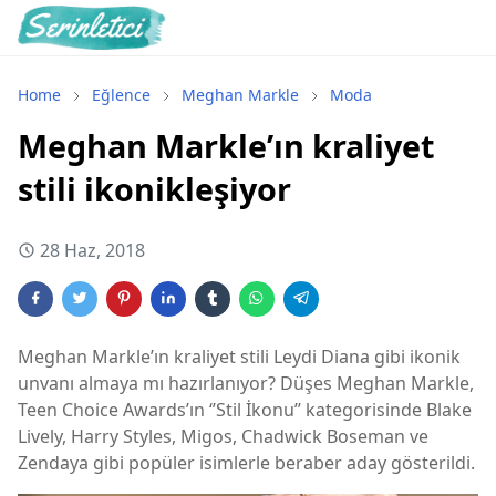
Home
Eğlence
Meghan Markle
Moda
Meghan Markle’ın kraliyet
stili ikonikleşiyor
28 Haz, 2018
Meghan Markle’ın kraliyet stili Leydi Diana gibi ikonik
unvanı almaya mı hazırlanıyor? Düşes Meghan Markle,
Teen Choice Awards’ın ‘’Stil İkonu’’ kategorisinde Blake
Lively, Harry Styles, Migos, Chadwick Boseman ve
Zendaya gibi popüler isimlerle beraber aday gösterildi.