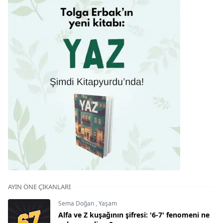
AYIN ÖNE ÇIKANLARI
Sema Doğan
,
Yaşam
Alfa ve Z kuşağının şifresi: '6-7' fenomeni ne