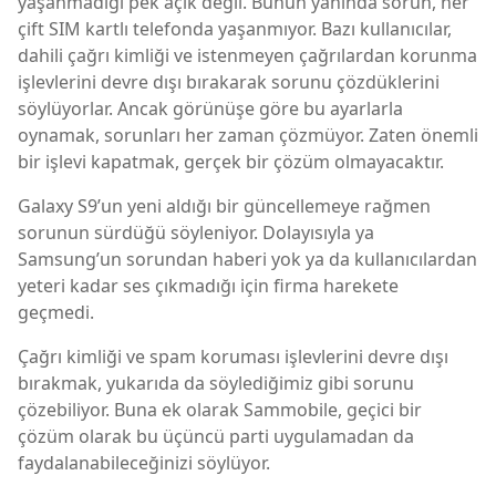
yaşanmadığı pek açık değil. Bunun yanında sorun, her
çift SIM kartlı telefonda yaşanmıyor. Bazı kullanıcılar,
dahili çağrı kimliği ve istenmeyen çağrılardan korunma
işlevlerini devre dışı bırakarak sorunu çözdüklerini
söylüyorlar. Ancak görünüşe göre bu ayarlarla
oynamak, sorunları her zaman çözmüyor. Zaten önemli
bir işlevi kapatmak, gerçek bir çözüm olmayacaktır.
Galaxy S9’un yeni aldığı bir güncellemeye rağmen
sorunun sürdüğü söyleniyor. Dolayısıyla ya
Samsung’un sorundan haberi yok ya da kullanıcılardan
yeteri kadar ses çıkmadığı için firma harekete
geçmedi.
Çağrı kimliği ve spam koruması işlevlerini devre dışı
bırakmak, yukarıda da söylediğimiz gibi sorunu
çözebiliyor. Buna ek olarak Sammobile, geçici bir
çözüm olarak bu üçüncü parti uygulamadan da
faydalanabileceğinizi söylüyor.