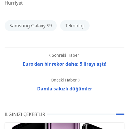
Hürriyet
Samsung Galaxy S9
Teknoloji
Sonraki Haber
Euro'dan bir rekor daha; 5 lirayı aştı!
Önceki Haber
Damla sakızlı düğümler
İLGINIZI ÇEKEBILIR