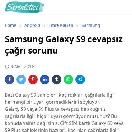
Home
Android
Emre Kalkan
Samsung
Samsung Galaxy S9 cevapsız
çağrı sorunu
9 Nis, 2018
Bazı Galaxy S9 sahipleri, kaçırdıkları çağrılarla ilgili
herhangi bir uyarı görmediklerini söylüyor.
Galaxy S9 veya S9 Plus’ta cevapsız bıraktığınız
çağrılarla ilgili hiçbir uyarı görmüyor musunuz? Bu
konuda yalnız değilsiniz. Çift SIM kartlı Galaxy S9 veya
S9 Plus sahiplerinin bazıları, kaçırılan çağrılarla ilgili