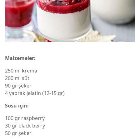
Malzemeler:
250 ml krema
200 ml süt
90 gr şeker
4 yaprak jelatin (12-15 gr)
Sosu için:
100 gr raspberry
30 gr black berry
50 gr şeker