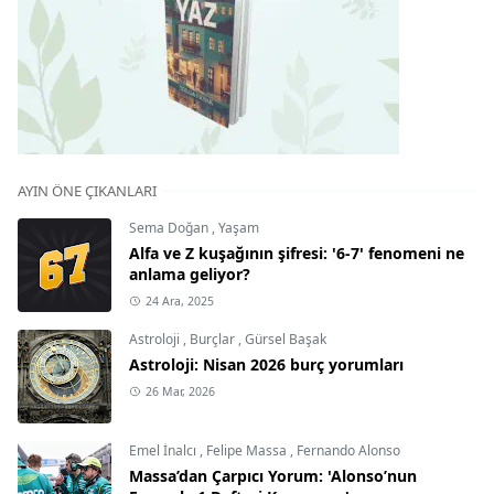
AYIN ÖNE ÇIKANLARI
Sema Doğan
,
Yaşam
Alfa ve Z kuşağının şifresi: '6-7' fenomeni ne
anlama geliyor?
24 Ara, 2025
Astroloji
,
Burçlar
,
Gürsel Başak
Astroloji: Nisan 2026 burç yorumları
26 Mar, 2026
Emel İnalcı
,
Felipe Massa
,
Fernando Alonso
Massa’dan Çarpıcı Yorum: 'Alonso’nun