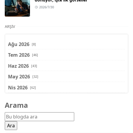
2026/7/30
ARŞIV
Ağu 2026
[8]
Tem 2026
[46]
Haz 2026
[43]
May 2026
[32]
Nis 2026
[62]
Mar 2026
[81]
Arama
Şub 2026
[71]
Oca 2026
[72]
Ara 2025
[71]