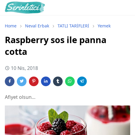
Home
Neval Erbak
TATLI TARİFLERİ
Yemek
Raspberry sos ile panna
cotta
10 Nis, 2018
Afiyet olsun…