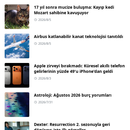
17 yıl sonra mucize buluşma: Kayıp kedi
Mozart sahibine kavuşuyor
2026/8/5
Airbus katlanabilir kanat teknolojisi tanıtıldı
2026/8/5
Apple zirveyi bırakmadı: Küresel akıllı telefon
gelirlerinin yüzde 49'u iPhone'dan geldi
2026/8/3
Astroloji: Ağustos 2026 burç yorumları
2026/7/31
Dexter: Resurrection 2. sezonuyla geri
dönüyor; işte ilk görseller