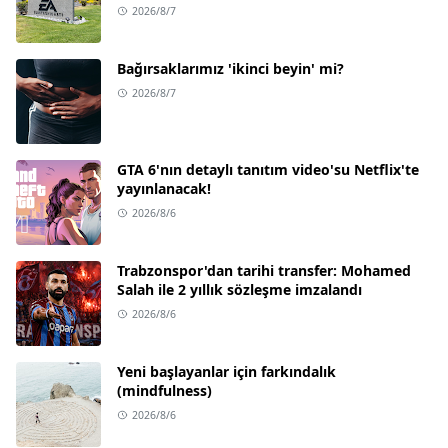
2026/8/7
Bağırsaklarımız 'ikinci beyin' mi?
2026/8/7
GTA 6'nın detaylı tanıtım video'su Netflix'te
yayınlanacak!
2026/8/6
Trabzonspor'dan tarihi transfer: Mohamed
Salah ile 2 yıllık sözleşme imzalandı
2026/8/6
Yeni başlayanlar için farkındalık
(mindfulness)
2026/8/6