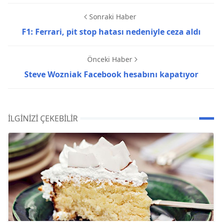
Sonraki Haber
F1: Ferrari, pit stop hatası nedeniyle ceza aldı
Önceki Haber
Steve Wozniak Facebook hesabını kapatıyor
İLGINIZI ÇEKEBILIR