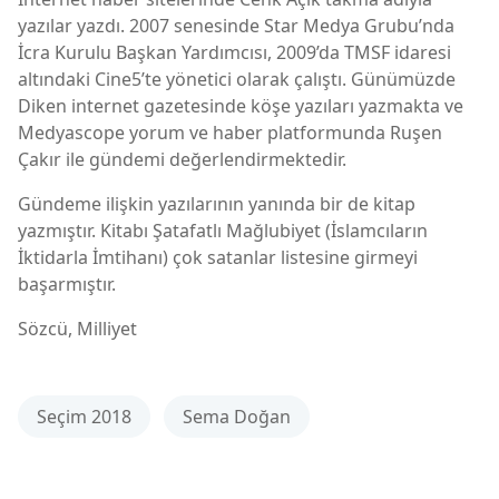
yazılar yazdı. 2007 senesinde Star Medya Grubu’nda
İcra Kurulu Başkan Yardımcısı, 2009’da TMSF idaresi
altındaki Cine5’te yönetici olarak çalıştı. Günümüzde
Diken internet gazetesinde köşe yazıları yazmakta ve
Medyascope yorum ve haber platformunda Ruşen
Çakır ile gündemi değerlendirmektedir.
Gündeme ilişkin yazılarının yanında bir de kitap
yazmıştır. Kitabı Şatafatlı Mağlubiyet (İslamcıların
İktidarla İmtihanı) çok satanlar listesine girmeyi
başarmıştır.
Sözcü, Milliyet
Seçim 2018
Sema Doğan