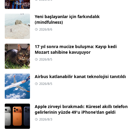
Yeni başlayanlar için farkındalık
(mindfulness)
2026/8/6
17 yıl sonra mucize buluşma: Kayıp kedi
Mozart sahibine kavuşuyor
2026/8/5
Airbus katlanabilir kanat teknolojisi tanıtıldı
2026/8/5
Apple zirveyi bırakmadı: Küresel akıllı telefon
gelirlerinin yüzde 49'u iPhone'dan geldi
2026/8/3