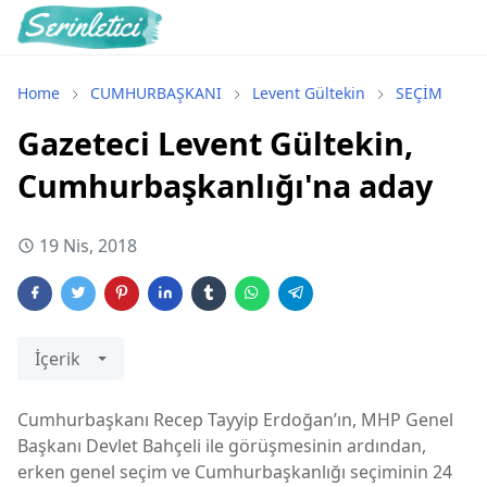
Home
CUMHURBAŞKANI
Levent Gültekin
SEÇİM
Gazeteci Levent Gültekin,
Cumhurbaşkanlığı'na aday
19 Nis, 2018
İçerik
Cumhurbaşkanı Recep Tayyip Erdoğan’ın, MHP Genel
Başkanı Devlet Bahçeli ile görüşmesinin ardından,
erken genel seçim ve Cumhurbaşkanlığı seçiminin 24