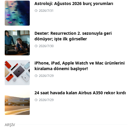
Astroloji: Ağustos 2026 burç yorumları
2026/7/31
Dexter: Resurrection 2. sezonuyla geri
dönüyor; işte ilk görseller
2026/7/30
iPhone, iPad, Apple Watch ve Mac ürünlerini
kiralama dönemi başlıyor!
2026/7/29
24 saat havada kalan Airbus A350 rekor kırdı
2026/7/29
ARŞIV