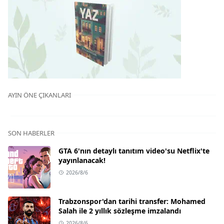
AYIN ÖNE ÇIKANLARI
SON HABERLER
GTA 6'nın detaylı tanıtım video'su Netflix'te
yayınlanacak!
2026/8/6
Trabzonspor'dan tarihi transfer: Mohamed
Salah ile 2 yıllık sözleşme imzalandı
2026/8/6