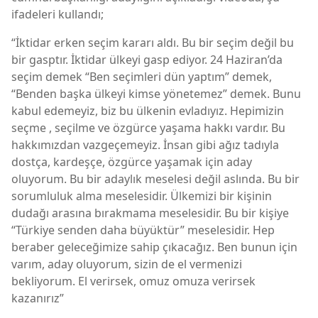
ifadeleri kullandı;
“İktidar erken seçim kararı aldı. Bu bir seçim değil bu
bir gasptır. İktidar ülkeyi gasp ediyor. 24 Haziran’da
seçim demek “Ben seçimleri dün yaptım” demek,
“Benden başka ülkeyi kimse yönetemez” demek. Bunu
kabul edemeyiz, biz bu ülkenin evladıyız. Hepimizin
seçme , seçilme ve özgürce yaşama hakkı vardır. Bu
hakkımızdan vazgeçemeyiz. İnsan gibi ağız tadıyla
dostça, kardeşçe, özgürce yaşamak için aday
oluyorum. Bu bir adaylık meselesi değil aslında. Bu bir
sorumluluk alma meselesidir. Ülkemizi bir kişinin
dudağı arasına bırakmama meselesidir. Bu bir kişiye
“Türkiye senden daha büyüktür” meselesidir. Hep
beraber geleceğimize sahip çıkacağız. Ben bunun için
varım, aday oluyorum, sizin de el vermenizi
bekliyorum. El verirsek, omuz omuza verirsek
kazanırız”