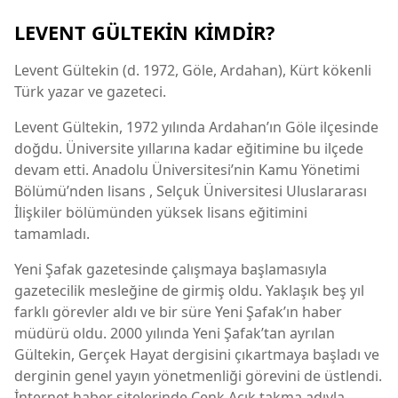
LEVENT GÜLTEKİN KİMDİR?
Levent Gültekin (d. 1972, Göle, Ardahan), Kürt kökenli
Türk yazar ve gazeteci.
Levent Gültekin, 1972 yılında Ardahan’ın Göle ilçesinde
doğdu. Üniversite yıllarına kadar eğitimine bu ilçede
devam etti. Anadolu Üniversitesi’nin Kamu Yönetimi
Bölümü’nden lisans , Selçuk Üniversitesi Uluslararası
İlişkiler bölümünden yüksek lisans eğitimini
tamamladı.
Yeni Şafak gazetesinde çalışmaya başlamasıyla
gazetecilik mesleğine de girmiş oldu. Yaklaşık beş yıl
farklı görevler aldı ve bir süre Yeni Şafak’ın haber
müdürü oldu. 2000 yılında Yeni Şafak’tan ayrılan
Gültekin, Gerçek Hayat dergisini çıkartmaya başladı ve
derginin genel yayın yönetmenliği görevini de üstlendi.
İnternet haber sitelerinde Cenk Açık takma adıyla