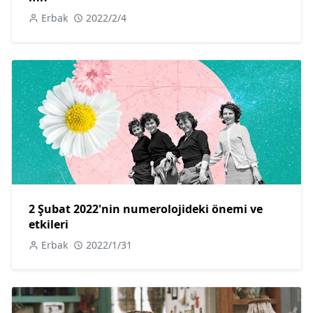
Erbak
2022/2/4
2 Şubat 2022'nin numerolojideki önemi ve
etkileri
Erbak
2022/1/31