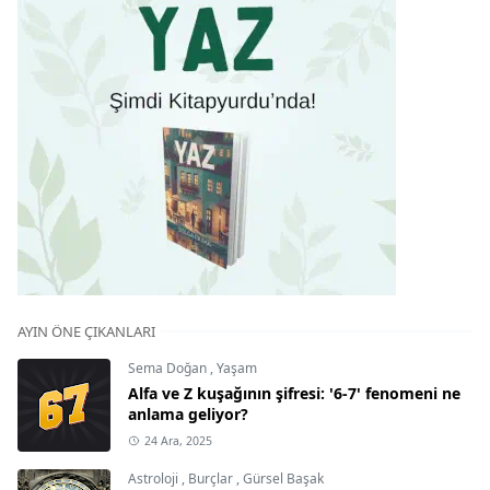
AYIN ÖNE ÇIKANLARI
Sema Doğan
,
Yaşam
Alfa ve Z kuşağının şifresi: '6-7' fenomeni ne
anlama geliyor?
24 Ara, 2025
Astroloji
,
Burçlar
,
Gürsel Başak