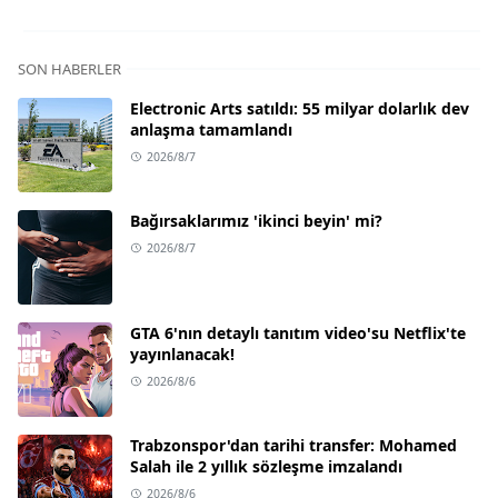
SON HABERLER
Electronic Arts satıldı: 55 milyar dolarlık dev
anlaşma tamamlandı
2026/8/7
Bağırsaklarımız 'ikinci beyin' mi?
2026/8/7
GTA 6'nın detaylı tanıtım video'su Netflix'te
yayınlanacak!
2026/8/6
Trabzonspor'dan tarihi transfer: Mohamed
Salah ile 2 yıllık sözleşme imzalandı
2026/8/6