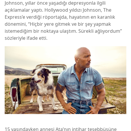
Johnson, yıllar önce yaşadığı depresyonla ilgili
açıklamalar yaptı. Hollywood yıldızı Johnson, The
Express’e verdiği röportajda, hayatının en karanlık
dönemini, “Hiçbir yere gitmek ve bir şey yapmak
istemediğim bir noktaya ulaştım. Sürekli ağlıyordum”
sözleriyle ifade etti.
15 yaşındayken annesi Ata’nın intihar teşebbüsüne