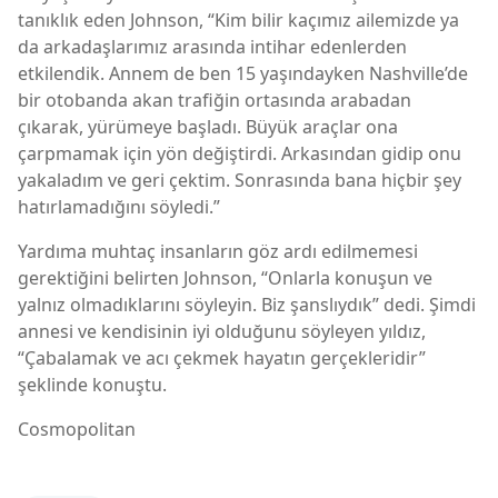
tanıklık eden Johnson, “Kim bilir kaçımız ailemizde ya
da arkadaşlarımız arasında intihar edenlerden
etkilendik. Annem de ben 15 yaşındayken Nashville’de
bir otobanda akan trafiğin ortasında arabadan
çıkarak, yürümeye başladı. Büyük araçlar ona
çarpmamak için yön değiştirdi. Arkasından gidip onu
yakaladım ve geri çektim. Sonrasında bana hiçbir şey
hatırlamadığını söyledi.”
Yardıma muhtaç insanların göz ardı edilmemesi
gerektiğini belirten Johnson, “Onlarla konuşun ve
yalnız olmadıklarını söyleyin. Biz şanslıydık” dedi. Şimdi
annesi ve kendisinin iyi olduğunu söyleyen yıldız,
“Çabalamak ve acı çekmek hayatın gerçekleridir”
şeklinde konuştu.
Cosmopolitan