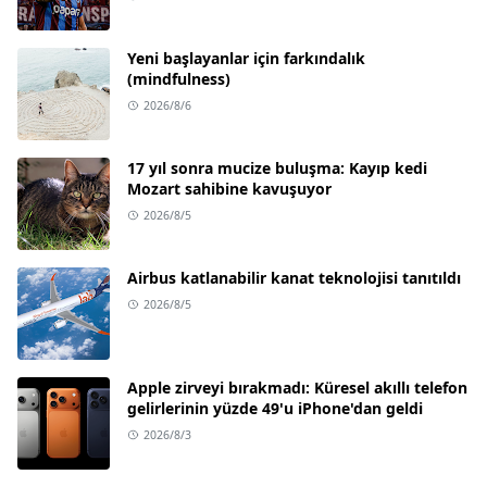
Yeni başlayanlar için farkındalık
(mindfulness)
2026/8/6
17 yıl sonra mucize buluşma: Kayıp kedi
Mozart sahibine kavuşuyor
2026/8/5
Airbus katlanabilir kanat teknolojisi tanıtıldı
2026/8/5
Apple zirveyi bırakmadı: Küresel akıllı telefon
gelirlerinin yüzde 49'u iPhone'dan geldi
2026/8/3