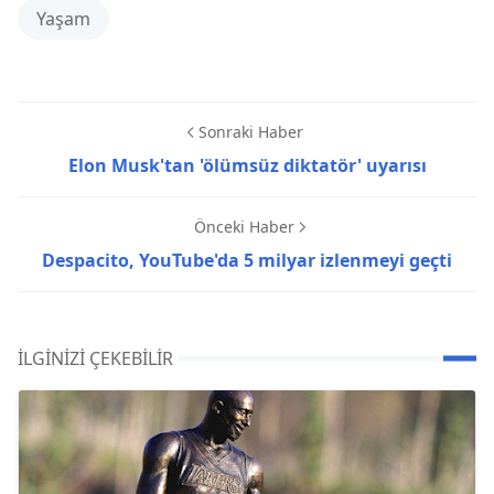
Yaşam
Sonraki Haber
Elon Musk'tan 'ölümsüz diktatör' uyarısı
Önceki Haber
Despacito, YouTube'da 5 milyar izlenmeyi geçti
İLGINIZI ÇEKEBILIR