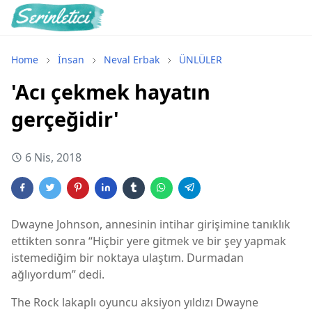
Home
İnsan
Neval Erbak
ÜNLÜLER
'Acı çekmek hayatın
gerçeğidir'
6 Nis, 2018
Dwayne Johnson, annesinin intihar girişimine tanıklık
ettikten sonra “Hiçbir yere gitmek ve bir şey yapmak
istemediğim bir noktaya ulaştım. Durmadan
ağlıyordum” dedi.
The Rock lakaplı oyuncu aksiyon yıldızı Dwayne