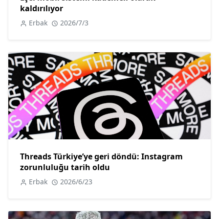
kaldırılıyor
Erbak
2026/7/3
Threads Türkiye’ye geri döndü: Instagram
zorunluluğu tarih oldu
Erbak
2026/6/23