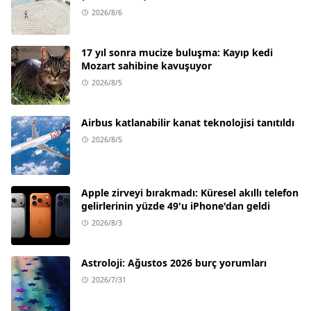
2026/8/6
17 yıl sonra mucize buluşma: Kayıp kedi
Mozart sahibine kavuşuyor
2026/8/5
Airbus katlanabilir kanat teknolojisi tanıtıldı
2026/8/5
Apple zirveyi bırakmadı: Küresel akıllı telefon
gelirlerinin yüzde 49'u iPhone'dan geldi
2026/8/3
Astroloji: Ağustos 2026 burç yorumları
2026/7/31