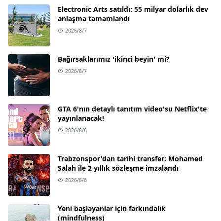
Electronic Arts satıldı: 55 milyar dolarlık dev
anlaşma tamamlandı
2026/8/7
Bağırsaklarımız 'ikinci beyin' mi?
2026/8/7
GTA 6'nın detaylı tanıtım video'su Netflix'te
yayınlanacak!
2026/8/6
Trabzonspor'dan tarihi transfer: Mohamed
Salah ile 2 yıllık sözleşme imzalandı
2026/8/6
Yeni başlayanlar için farkındalık
(mindfulness)