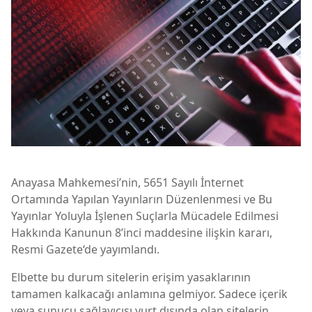
Anayasa Mahkemesi’nin, 5651 Sayılı İnternet
Ortamında Yapılan Yayınların Düzenlenmesi ve Bu
Yayınlar Yoluyla İşlenen Suçlarla Mücadele Edilmesi
Hakkında Kanunun 8’inci maddesine ilişkin kararı,
Resmi Gazete‘de yayımlandı.
Elbette bu durum sitelerin erişim yasaklarının
tamamen kalkacağı anlamına gelmiyor. Sadece içerik
veya sunucu sağlayıcısı yurt dışında olan sitelerin,