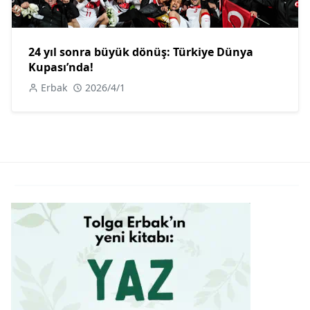
24 yıl sonra büyük dönüş: Türkiye Dünya
Kupası’nda!
Erbak
2026/4/1