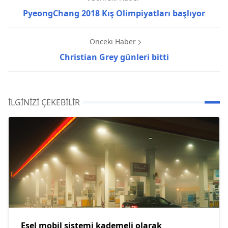
PyeongChang 2018 Kış Olimpiyatları başlıyor
Önceki Haber
Christian Grey günleri bitti
İLGINIZI ÇEKEBILIR
Eşel mobil sistemi kademeli olarak