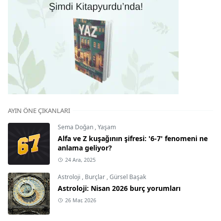
AYIN ÖNE ÇIKANLARI
Sema Doğan
,
Yaşam
Alfa ve Z kuşağının şifresi: '6-7' fenomeni ne
anlama geliyor?
24 Ara, 2025
Astroloji
,
Burçlar
,
Gürsel Başak
Astroloji: Nisan 2026 burç yorumları
26 Mar, 2026