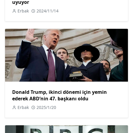
uyuyor
Erbak
2024/11/14
Donald Trump, ikinci dönemi için yemin
ederek ABD’nin 47. başkanı oldu
Erbak
2025/1/20