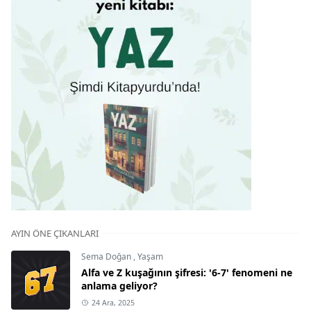
AYIN ÖNE ÇIKANLARI
Sema Doğan
,
Yaşam
Alfa ve Z kuşağının şifresi: '6-7' fenomeni ne
anlama geliyor?
24 Ara, 2025