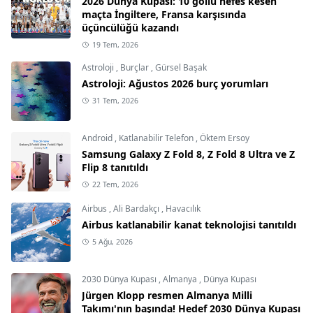
2026 Dünya Kupası: 10 gollü nefes kesen
maçta İngiltere, Fransa karşısında
üçüncülüğü kazandı
19 Tem, 2026
Astroloji
,
Burçlar
,
Gürsel Başak
Astroloji: Ağustos 2026 burç yorumları
31 Tem, 2026
Android
,
Katlanabilir Telefon
,
Öktem Ersoy
Samsung Galaxy Z Fold 8, Z Fold 8 Ultra ve Z
Flip 8 tanıtıldı
22 Tem, 2026
Airbus
,
Ali Bardakçı
,
Havacılık
Airbus katlanabilir kanat teknolojisi tanıtıldı
5 Ağu, 2026
2030 Dünya Kupası
,
Almanya
,
Dünya Kupası
Jürgen Klopp resmen Almanya Milli
Takımı'nın başında! Hedef 2030 Dünya Kupası