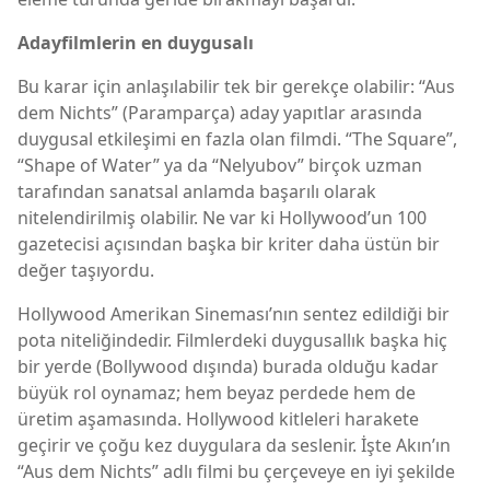
Aday
filmlerin en duygusalı
Bu karar için anlaşılabilir tek bir gerekçe olabilir: “Aus
dem Nichts” (Paramparça) aday yapıtlar arasında
duygusal etkileşimi en fazla olan filmdi. “The Square”,
“Shape of Water” ya da “Nelyubov” birçok uzman
tarafından sanatsal anlamda başarılı olarak
nitelendirilmiş olabilir. Ne var ki Hollywood’un 100
gazetecisi açısından başka bir kriter daha üstün bir
değer taşıyordu.
Hollywood Amerikan Sineması’nın sentez edildiği bir
pota niteliğindedir. Filmlerdeki duygusallık başka hiç
bir yerde (Bollywood dışında) burada olduğu kadar
büyük rol oynamaz; hem beyaz perdede hem de
üretim aşamasında. Hollywood kitleleri harakete
geçirir ve çoğu kez duygulara da seslenir. İşte Akın’ın
“Aus dem Nichts” adlı filmi bu çerçeveye en iyi şekilde