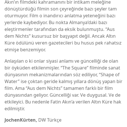
Akın’ın filmdeki kahramanını bir intikam meleğine
dönüştürdüğü filmin son çeyreğinde bazı şeyler tam
oturmuyor. Film o inandırıcı anlatma yeteneğini bazı
yerlerde kaybediyor. Bu nokta Almanya’daki bazı
eleştirmenler tarafından da eksik bulunmuştu. “Aus
dem Nichts” kusursuz bir başyapıt değil. Ancak Altın
Küre ödülünü veren gazetecileri bu husus pek rahatsız
etmişe benzemiyor.
Anlaşılan o ki onlar siyasi anlamı ve güncelliği de olan
bir öyküden etkilenmişler. “The Square” filminde sanat
dünyasının mekanizmalarından söz ediliyor, “Shape of
Water” ise çoktan geride kalmış yıllara dönüş yapan bir
film. Ama “Aus dem Nichts” tamamen farklı bir film
dünyasından geliyor. Güncelliği var. Ve duygusal. Ve de
etkileyici. Bu nedenle Fatin Akın‘a verilen Altın Küre hak
edilmiştir.
Jochen
Kürten,
DW Türkçe