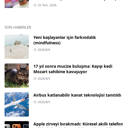
25 Tem, 2026
SON HABERLER
Yeni başlayanlar için farkındalık
(mindfulness)
2026/8/6
17 yıl sonra mucize buluşma: Kayıp kedi
Mozart sahibine kavuşuyor
2026/8/5
Airbus katlanabilir kanat teknolojisi tanıtıldı
2026/8/5
Apple zirveyi bırakmadı: Küresel akıllı telefon