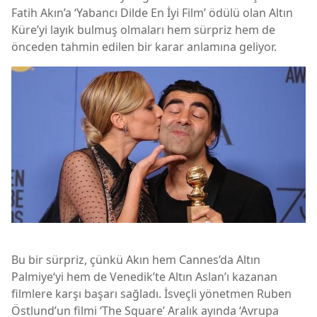
Fatih Akın’a ‘Yabancı Dilde En İyi Film’ ödülü olan Altın
Küre’yi layık bulmuş olmaları hem sürpriz hem de
önceden tahmin edilen bir karar anlamına geliyor.
Bu bir sürpriz, çünkü Akın hem Cannes’da Altın
Palmiye‘yi hem de Venedik’te Altın Aslan’ı kazanan
filmlere karşı başarı sağladı. İsveçli yönetmen Ruben
Östlund’un filmi ‘The Square’ Aralık ayında ‘Avrupa