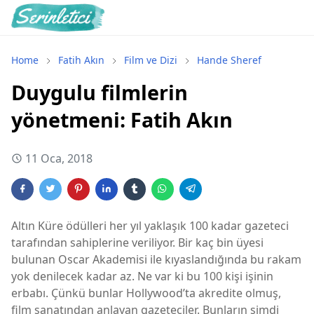
Home
Fatih Akın
Film ve Dizi
Hande Sheref
Duygulu filmlerin
yönetmeni: Fatih Akın
11 Oca, 2018
Altın Küre ödülleri her yıl yaklaşık 100 kadar gazeteci
tarafından sahiplerine veriliyor. Bir kaç bin üyesi
bulunan Oscar Akademisi ile kıyaslandığında bu rakam
yok denilecek kadar az. Ne var ki bu 100 kişi işinin
erbabı. Çünkü bunlar Hollywood’ta akredite olmuş,
film sanatından anlayan gazeteciler. Bunların şimdi