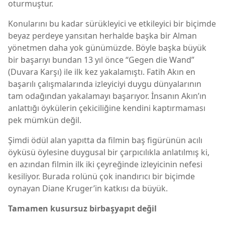
oturmuştur.
Konularını bu kadar sürükleyici ve etkileyici bir biçimde
beyaz perdeye yansıtan herhalde başka bir Alman
yönetmen daha yok günümüzde. Böyle başka büyük
bir başarıyı bundan 13 yıl önce “Gegen die Wand”
(Duvara Karşı) ile ilk kez yakalamıştı. Fatih Akın en
başarılı çalışmalarında izleyiciyi duygu dünyalarının
tam odağından yakalamayı başarıyor. İnsanın Akın’ın
anlattığı öykülerin çekiciliğine kendini kaptırmaması
pek mümkün değil.
Şimdi ödül alan yapıtta da filmin baş figürünün acılı
öyküsü öylesine duygusal bir çarpıcılıkla anlatılmış ki,
en azından filmin ilk iki çeyreğinde izleyicinin nefesi
kesiliyor. Burada rolünü çok inandırıcı bir biçimde
oynayan Diane Kruger’in katkısı da büyük.
Tamamen kusursuz bir
başyapıt değil