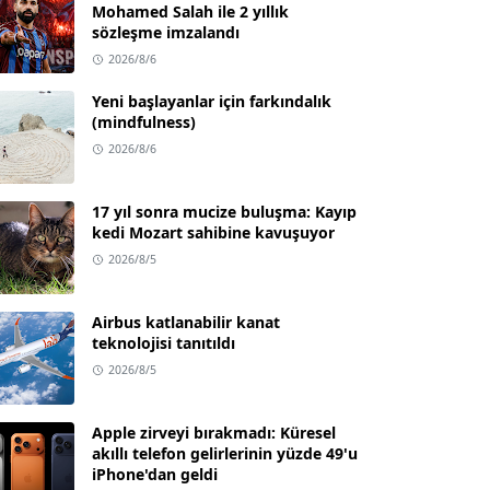
Mohamed Salah ile 2 yıllık
sözleşme imzalandı
2026/8/6
Yeni başlayanlar için farkındalık
(mindfulness)
2026/8/6
17 yıl sonra mucize buluşma: Kayıp
kedi Mozart sahibine kavuşuyor
2026/8/5
Airbus katlanabilir kanat
teknolojisi tanıtıldı
2026/8/5
Apple zirveyi bırakmadı: Küresel
akıllı telefon gelirlerinin yüzde 49'u
iPhone'dan geldi