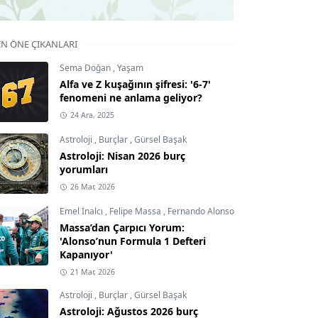
IN ÖNE ÇIKANLARI
Sema Doğan
,
Yaşam
Alfa ve Z kuşağının şifresi: '6-7'
fenomeni ne anlama geliyor?
24 Ara, 2025
Astroloji
,
Burçlar
,
Gürsel Başak
Astroloji: Nisan 2026 burç
yorumları
26 Mar, 2026
Emel İnalcı
,
Felipe Massa
,
Fernando Alonso
Massa’dan Çarpıcı Yorum:
'Alonso’nun Formula 1 Defteri
Kapanıyor'
21 Mar, 2026
Astroloji
,
Burçlar
,
Gürsel Başak
Astroloji: Ağustos 2026 burç