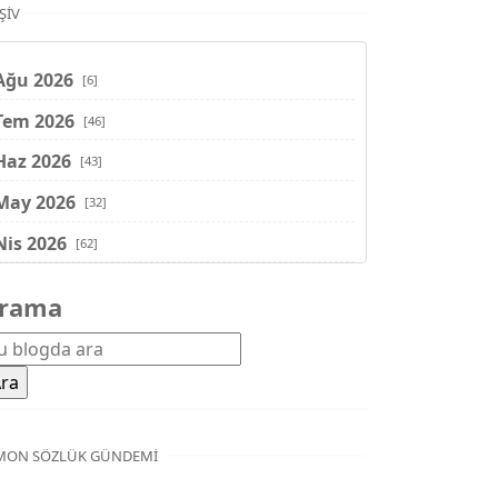
ŞIV
Ağu 2026
[6]
Tem 2026
[46]
Haz 2026
[43]
May 2026
[32]
Nis 2026
[62]
Mar 2026
[81]
rama
Şub 2026
[71]
Oca 2026
[72]
Ara 2025
[71]
Kas 2025
[62]
MON SÖZLÜK GÜNDEMI
Eki 2025
[75]