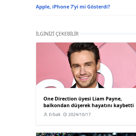
Apple, iPhone 7’yi mi Gösterdi?
İLGINIZI ÇEKEBILIR
One Direction üyesi Liam Payne,
balkondan düşerek hayatını kaybetti
Erbak
2024/10/17