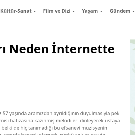
Kültür-Sanat
Film ve Dizi
Yaşam
Gündem
arı Neden İnternette
z 57 yaşında aramızdan ayrıldığının duyulmasıyla pek
Kimisi hafızasına kazınmış melodileri dinleyerek ustaya
e belki de hiç tanımadığı bu efsanevi müzisyenin