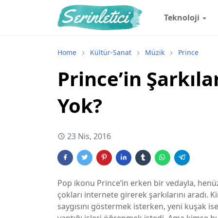
Teknoloji
Home
Kültür-Sanat
Müzik
Prince
Prince’in Şarkıl
Yok?
23 Nis, 2016
Pop ikonu Prince’in erken bir vedayla, henü
çokları internete girerek şarkılarını aradı. 
saygısını göstermek isterken, yeni kuşak is