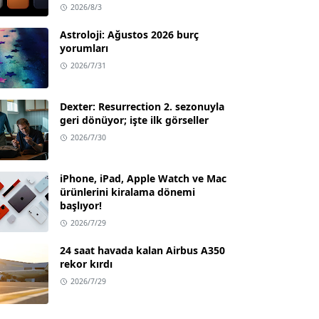
2026/8/3
Astroloji: Ağustos 2026 burç
yorumları
2026/7/31
Dexter: Resurrection 2. sezonuyla
geri dönüyor; işte ilk görseller
2026/7/30
iPhone, iPad, Apple Watch ve Mac
ürünlerini kiralama dönemi
başlıyor!
2026/7/29
24 saat havada kalan Airbus A350
rekor kırdı
2026/7/29