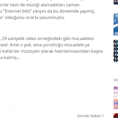
orlar hem de müziği alamadıkları zaman
lü “İnternet bitti” çıkışını da bu dönemde yapmış,
eyler’ olduğunu ısrarla savunmuştu.
 29 saniyelik video örneğindeki gibi mücadelesi
edi. Artık o yok, ama yürüttüğü mücadele ya
i kafalı bir müzisyen olarak hatırlanmasından başka
na kalmış…
SO
Önceki Haber