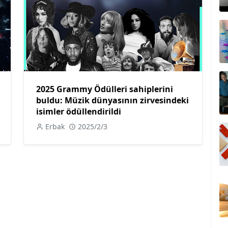
2025 Grammy Ödülleri sahiplerini
buldu: Müzik dünyasının zirvesindeki
isimler ödüllendirildi
Erbak
2025/2/3