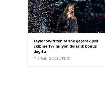
Taylor Swift’ten tarihe geçecek jest:
Ekibine 197 milyon dolarlık bonus
dağıttı
Erbak
2025/12/15