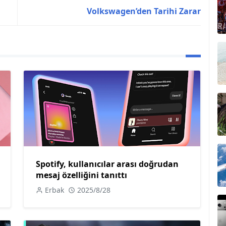
Volkswagen’den Tarihi Zarar
Spotify, kullanıcılar arası doğrudan
mesaj özelliğini tanıttı
Erbak
2025/8/28