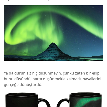
Ya da durun siz hiç düşünmeyin, çünkü zaten bir ekip
bunu düşündü, hatta düşünmekle kalmadı, hayallerini
gerçeğe dönüştürdü.