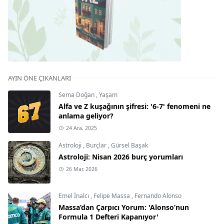
AYIN ÖNE ÇIKANLARI
Sema Doğan
,
Yaşam
Alfa ve Z kuşağının şifresi: '6-7' fenomeni ne
anlama geliyor?
24 Ara, 2025
Astroloji
,
Burçlar
,
Gürsel Başak
Astroloji: Nisan 2026 burç yorumları
26 Mar, 2026
Emel İnalcı
,
Felipe Massa
,
Fernando Alonso
Massa’dan Çarpıcı Yorum: 'Alonso’nun
Formula 1 Defteri Kapanıyor'