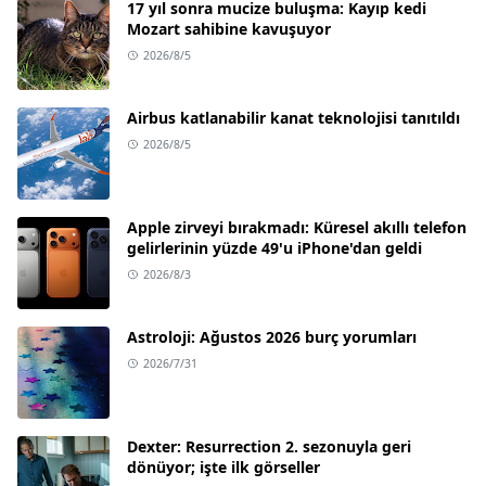
17 yıl sonra mucize buluşma: Kayıp kedi
Mozart sahibine kavuşuyor
2026/8/5
Airbus katlanabilir kanat teknolojisi tanıtıldı
2026/8/5
Apple zirveyi bırakmadı: Küresel akıllı telefon
gelirlerinin yüzde 49'u iPhone'dan geldi
2026/8/3
Astroloji: Ağustos 2026 burç yorumları
2026/7/31
Dexter: Resurrection 2. sezonuyla geri
dönüyor; işte ilk görseller