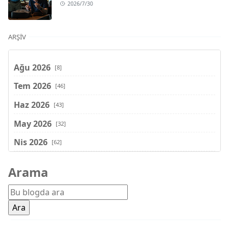
2026/7/30
ARŞIV
Ağu 2026
[8]
Tem 2026
[46]
Haz 2026
[43]
May 2026
[32]
Nis 2026
[62]
Mar 2026
[81]
Arama
Şub 2026
[71]
Oca 2026
[72]
Ara 2025
[71]