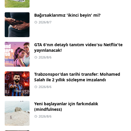
Bağırsaklarımız 'ikinci beyin' mi?
2026/8/7
GTA 6'nın detaylı tanıtım video'su Netflix'te
yayınlanacak!
2026/8/6
Trabzonspor'dan tarihi transfer: Mohamed
Salah ile 2 yıllık sözleşme imzalandı
2026/8/6
Yeni başlayanlar için farkındalık
(mindfulness)
2026/8/6