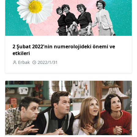
2 Şubat 2022'nin numerolojideki önemi ve
etkileri
Erbak
2022/1/31