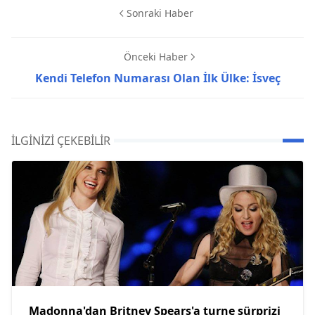
Sonraki Haber
Önceki Haber
Kendi Telefon Numarası Olan İlk Ülke: İsveç
İLGINIZI ÇEKEBILIR
Madonna'dan Britney Spears'a turne sürprizi