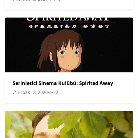
Serinletici Sinema Kulübü: Spirited Away
Erbak
2020/6/22