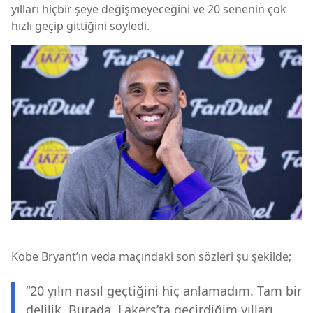
yılları hiçbir şeye değişmeyeceğini ve 20 senenin çok
hızlı geçip gittiğini söyledi.
Kobe Bryant’ın veda maçındaki son sözleri şu şekilde;
“20 yılın nasıl geçtiğini hiç anlamadım. Tam bir
delilik. Burada, Lakers’ta geçirdiğim yılları