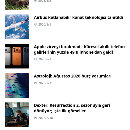
2026/8/5
Airbus katlanabilir kanat teknolojisi tanıtıldı
2026/8/5
Apple zirveyi bırakmadı: Küresel akıllı telefon
gelirlerinin yüzde 49'u iPhone'dan geldi
2026/8/3
Astroloji: Ağustos 2026 burç yorumları
2026/7/31
Dexter: Resurrection 2. sezonuyla geri
dönüyor; işte ilk görseller
2026/7/30