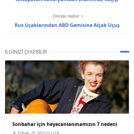
Önceki Haber
Rus Uçaklarından ABD Gemisine Alçak Uçuş
İLGINIZI ÇEKEBILIR
Sonbahar için heyecanlanmamızın 7 nedeni
Erbak
2021/11/18