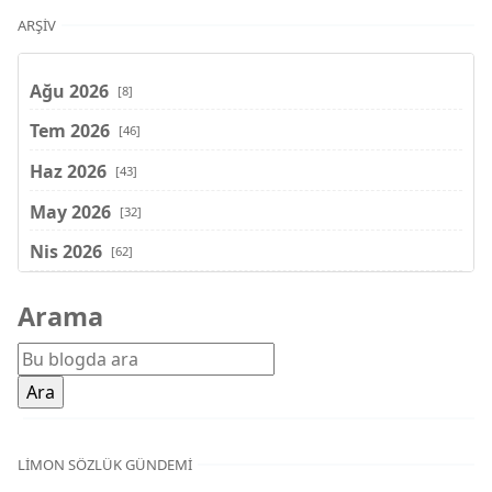
ARŞIV
Ağu 2026
[8]
Tem 2026
[46]
Haz 2026
[43]
May 2026
[32]
Nis 2026
[62]
Mar 2026
[81]
Arama
Şub 2026
[71]
Oca 2026
[72]
Ara 2025
[71]
Kas 2025
[62]
LIMON SÖZLÜK GÜNDEMI