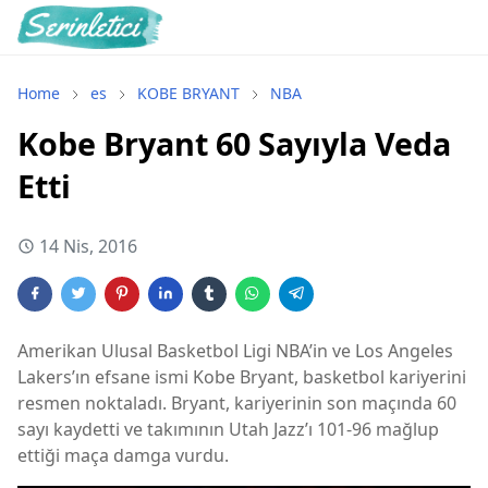
Home
es
KOBE BRYANT
NBA
Kobe Bryant 60 Sayıyla Veda
Etti
14 Nis, 2016
Amerikan Ulusal Basketbol Ligi NBA’in ve Los Angeles
Lakers’ın efsane ismi Kobe Bryant, basketbol kariyerini
resmen noktaladı. Bryant, kariyerinin son maçında 60
sayı kaydetti ve takımının Utah Jazz’ı 101-96 mağlup
ettiği maça damga vurdu.