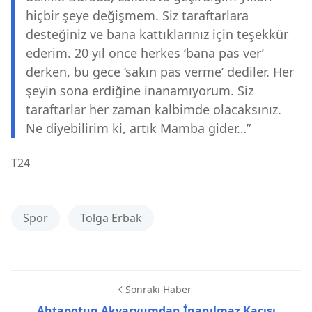
hiçbir şeye değişmem. Siz taraftarlara
desteğiniz ve bana kattıklarınız için teşekkür
ederim. 20 yıl önce herkes ‘bana pas ver’
derken, bu gece ‘sakın pas verme’ dediler. Her
şeyin sona erdiğine inanamıyorum. Siz
taraftarlar her zaman kalbimde olacaksınız.
Ne diyebilirim ki, artık Mamba gider…”
T24
Spor
Tolga Erbak
Sonraki Haber
Ahtapotun Akvaryumdan İnanılmaz Kaçışı