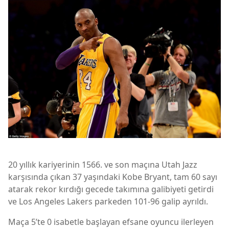
20 yıllık kariyerinin 1566. ve son maçına Utah Jazz
karşısında çıkan 37 yaşındaki Kobe Bryant, tam 60 sayı
atarak rekor kırdığı gecede takımına galibiyeti getirdi
ve Los Angeles Lakers parkeden 101-96 galip ayrıldı.
Maça 5’te 0 isabetle başlayan efsane oyuncu ilerleyen