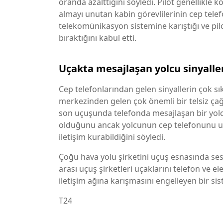
oranda azalttığını söyledi. Pilot genellikle
almayı unutan kabin görevlilerinin cep telef
telekomünikasyon sistemine karıştığı ve pilo
bıraktığını kabul etti.
Uçakta mesajlaşan yolcu sinyaller
Cep telefonlarından gelen sinyallerin çok sı
merkezinden gelen çok önemli bir telsiz çağ
son uçuşunda telefonda mesajlaşan bir yo
olduğunu ancak yolcunun cep telefonunu uç
iletişim kurabildiğini söyledi.
Çoğu hava yolu şirketini uçuş esnasında ses
arası uçuş şirketleri uçaklarını telefon ve e
iletişim ağına karışmasını engelleyen bir sis
T24