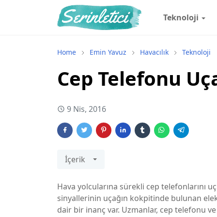
Teknoloji
Home
Emin Yavuz
Havacılık
Teknoloji
Cep Telefonu Uça
9 Nis, 2016
İçerik
Hava yolcularına sürekli cep telefonlarını 
sinyallerinin uçağın kokpitinde bulunan ele
dair bir inanç var. Uzmanlar, cep telefonu ve 