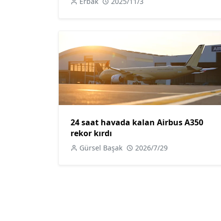
Erbak
2025/11/3
24 saat havada kalan Airbus A350
rekor kırdı
Gürsel Başak
2026/7/29