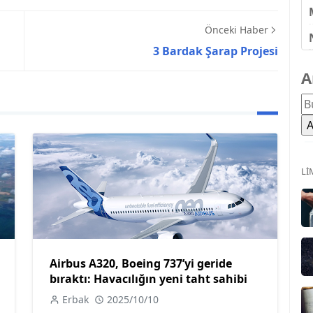
Önceki Haber
3 Bardak Şarap Projesi
A
LI
Airbus A320, Boeing 737’yi geride
bıraktı: Havacılığın yeni taht sahibi
Erbak
2025/10/10