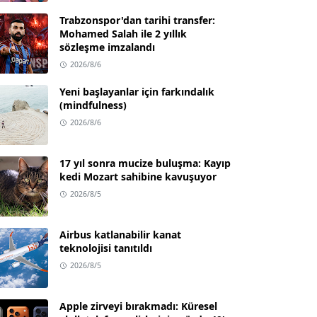
Trabzonspor'dan tarihi transfer:
Mohamed Salah ile 2 yıllık
sözleşme imzalandı
2026/8/6
Yeni başlayanlar için farkındalık
(mindfulness)
2026/8/6
17 yıl sonra mucize buluşma: Kayıp
kedi Mozart sahibine kavuşuyor
2026/8/5
Airbus katlanabilir kanat
teknolojisi tanıtıldı
2026/8/5
Apple zirveyi bırakmadı: Küresel