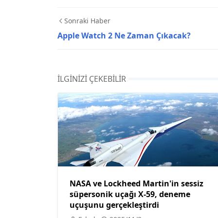
Sonraki Haber
Apple Watch 2 Ne Zaman Çıkacak?
İLGINIZI ÇEKEBILIR
NASA ve Lockheed Martin'in sessiz
süpersonik uçağı X-59, deneme
uçuşunu gerçekleştirdi