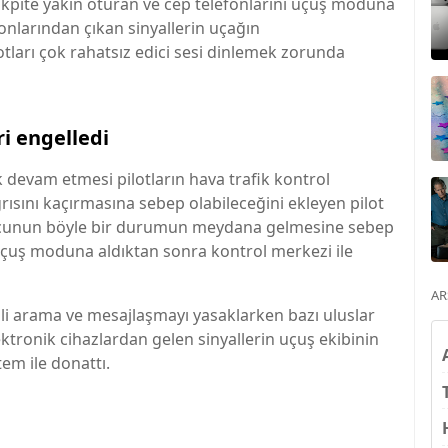
 kokpite yakın oturan ve cep telefonlarını uçuş moduna
onlarından çıkan sinyallerin uçağın
tları çok rahatsız edici sesi dinlemek zorunda
i engelledi
k devam etmesi pilotların hava trafik kontrol
rısını kaçırmasına sebep olabileceğini ekleyen pilot
lcunun böyle bir durumun meydana gelmesine sebep
uş moduna aldıktan sonra kontrol merkezi ile
AR
li arama ve mesajlaşmayı yasaklarken bazı uluslar
lektronik cihazlardan gelen sinyallerin uçuş ekibinin
tem ile donattı.