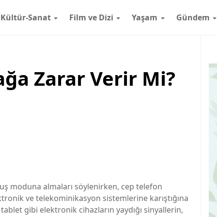
Kültür-Sanat
Film ve Dizi
Yaşam
Gündem
ğa Zarar Verir Mi?
uçuş moduna almaları söylenirken, cep telefon
ktronik ve telekominikasyon sistemlerine karıştığına
tablet gibi elektronik cihazların yaydığı sinyallerin,