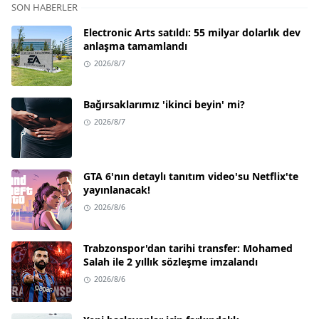
SON HABERLER
Electronic Arts satıldı: 55 milyar dolarlık dev
anlaşma tamamlandı
2026/8/7
Bağırsaklarımız 'ikinci beyin' mi?
2026/8/7
GTA 6'nın detaylı tanıtım video'su Netflix'te
yayınlanacak!
2026/8/6
Trabzonspor'dan tarihi transfer: Mohamed
Salah ile 2 yıllık sözleşme imzalandı
2026/8/6