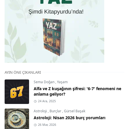
AYIN ÖNE ÇIKANLARI
Sema Doğan
,
Yaşam
Alfa ve Z kuşağının şifresi: '6-7' fenomeni ne
anlama geliyor?
24 Ara, 2025
Astroloji
,
Burçlar
,
Gürsel Başak
Astroloji: Nisan 2026 burç yorumları
26 Mar, 2026