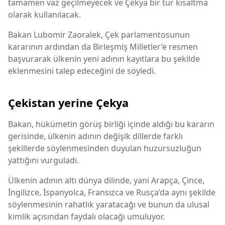
tamamen vaz geçilmeyecek ve Çekya bir tür kısaltma
olarak kullanılacak.
Bakan Lubomir Zaoralek, Çek parlamentosunun
kararının ardından da Birleşmiş Milletler’e resmen
başvurarak ülkenin yeni adının kayıtlara bu şekilde
eklenmesini talep edeceğini de söyledi.
Çekistan yerine Çekya
Bakan, hükümetin görüş birliği içinde aldığı bu kararın
gerisinde, ülkenin adının değişik dillerde farklı
şekillerde söylenmesinden duyulan huzursuzluğun
yattığını vurguladı.
Ülkenin adının altı dünya dilinde, yani Arapça, Çince,
İngilizce, İspanyolca, Fransızca ve Rusça’da aynı şekilde
söylenmesinin rahatlık yaratacağı ve bunun da ulusal
kimlik açısından faydalı olacağı umuluyor.