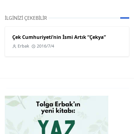
İLGINIZI ÇEKEBILIR
Çek Cumhuriyeti’nin İsmi Artık “Çekya”
Erbak
2016/7/4