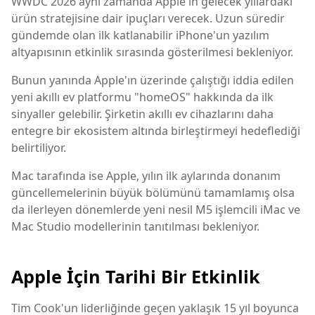
WWDC 2026 aynı zamanda Apple'ın gelecek yıllardaki
ürün stratejisine dair ipuçları verecek. Uzun süredir
gündemde olan ilk katlanabilir iPhone'un yazılım
altyapısının etkinlik sırasında gösterilmesi bekleniyor.
Bunun yanında Apple'ın üzerinde çalıştığı iddia edilen
yeni akıllı ev platformu "homeOS" hakkında da ilk
sinyaller gelebilir. Şirketin akıllı ev cihazlarını daha
entegre bir ekosistem altında birleştirmeyi hedeflediği
belirtiliyor.
Mac tarafında ise Apple, yılın ilk aylarında donanım
güncellemelerinin büyük bölümünü tamamlamış olsa
da ilerleyen dönemlerde yeni nesil M5 işlemcili iMac ve
Mac Studio modellerinin tanıtılması bekleniyor.
Apple İçin Tarihi Bir Etkinlik
Tim Cook'un liderliğinde geçen yaklaşık 15 yıl boyunca