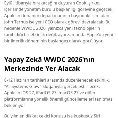
Eylül itibarıyla bırakacağını duyuran Cook, şirket
içerisinde yönetim kurulu başkanlığı görevine geçecek.
Apple'ın donanım departmanının başındaki isim olan
John Ternus ise yeni CEO olarak görevi devralacak. Bu
nedenle WWDC 2026, yalnızca yeni teknolojilerin
tanıtıldığı bir etkinlik değil, aynı zamanda Apple'da yeni
bir liderlik döneminin başlangıcı olarak görülüyor.
Yapay Zekâ WWDC 2026'nın
Merkezinde Yer Alacak
8-12 Haziran tarihleri arasında düzenlenecek etkinlik,
"All Systems Glow" sloganıyla gerçekleştirilecek.
Apple'ın iOS 27, iPadOS 27, macOS 27 ve diğer
platformlarına yönelik önemli güncellemeleri tanıtması
bekleniyor.
Bu yılın en dikkat çekici konusu ise kuşkusuz Siri