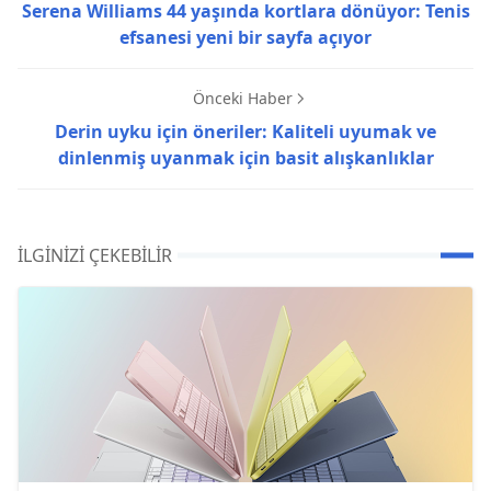
Serena Williams 44 yaşında kortlara dönüyor: Tenis
efsanesi yeni bir sayfa açıyor
Önceki Haber
Derin uyku için öneriler: Kaliteli uyumak ve
dinlenmiş uyanmak için basit alışkanlıklar
İLGINIZI ÇEKEBILIR