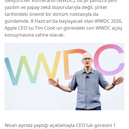
Geliştiriciler Konferansı (WWDC), bu yıl yalnızca yeni
yazılım ve yapay zekâ duyurularıyla değil, şirket
tarihindeki önemli bir dönüm noktasıyla da
gündemde. 8 Haziran'da başlayacak olan WWDC 2026,
Apple CEO'su Tim Cook'un görevdeki son WWDC açılış
konuşmasına sahne olacak.
Nisan ayında yaptığı açıklamayla CEO'luk görevini 1