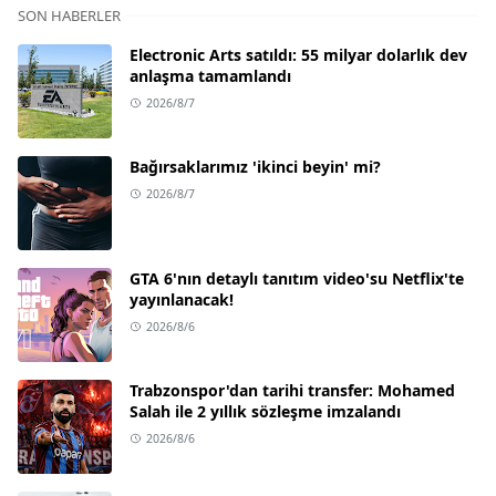
SON HABERLER
Electronic Arts satıldı: 55 milyar dolarlık dev
anlaşma tamamlandı
2026/8/7
Bağırsaklarımız 'ikinci beyin' mi?
2026/8/7
GTA 6'nın detaylı tanıtım video'su Netflix'te
yayınlanacak!
2026/8/6
Trabzonspor'dan tarihi transfer: Mohamed
Salah ile 2 yıllık sözleşme imzalandı
2026/8/6