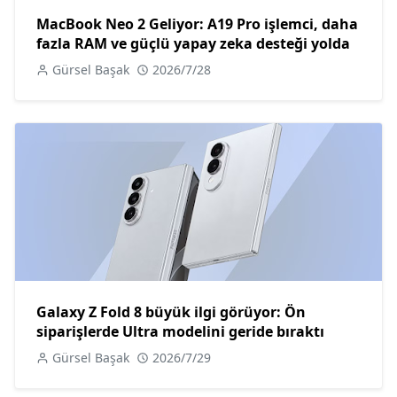
MacBook Neo 2 Geliyor: A19 Pro işlemci, daha
fazla RAM ve güçlü yapay zeka desteği yolda
Gürsel Başak
2026/7/28
Galaxy Z Fold 8 büyük ilgi görüyor: Ön
siparişlerde Ultra modelini geride bıraktı
Gürsel Başak
2026/7/29