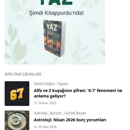
AYIN ÖNE ÇIKANLARI
Sema Doğan
,
Yaşam
Alfa ve Z kuşağının şifresi: '6-7' fenomeni ne
anlama geliyor?
24 Ara, 2025
Astroloji
,
Burçlar
,
Gürsel Başak
Astroloji: Nisan 2026 burç yorumları
26 Mar, 2026