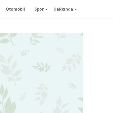
Otomobil
Spor
Hakkında