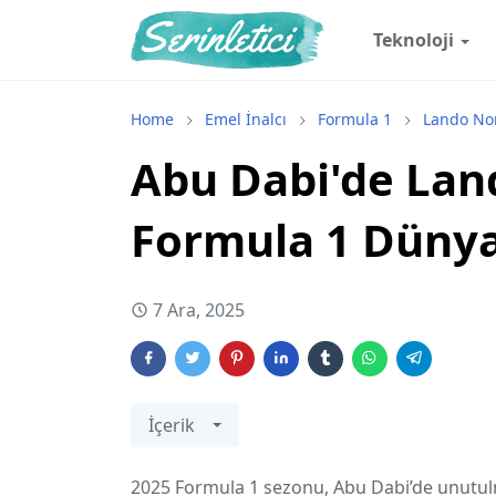
Teknoloji
Home
Emel İnalcı
Formula 1
Lando Nor
Abu Dabi'de Lan
Formula 1 Dünya
7 Ara, 2025
İçerik
2025 Formula 1 sezonu, Abu Dabi’de unutulma