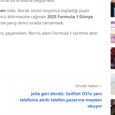
 turlarda sıralama değişmedi.
pen
oldu. Ancak sezon boyunca topladığı puan
çüncü bitirmesine rağmen
2025 Formula 1 Dünya
ise yarışı ikinci sırada tamamladı.
 yaşanırken, Norris adını Formula 1 tarihine altın
Önceki Haber
Jolla geri döndü: Sailfish OS’lu yeni
telefonla akıllı telefon pazarına meydan
okuyor