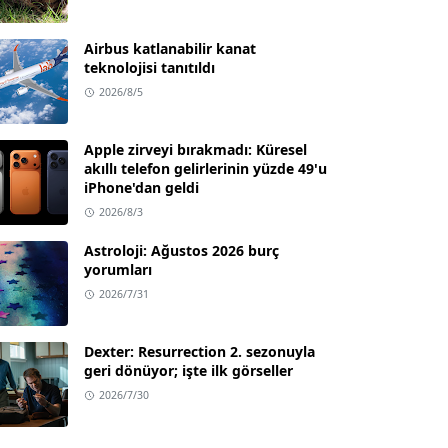
Airbus katlanabilir kanat
teknolojisi tanıtıldı
2026/8/5
Apple zirveyi bırakmadı: Küresel
akıllı telefon gelirlerinin yüzde 49'u
iPhone'dan geldi
2026/8/3
Astroloji: Ağustos 2026 burç
yorumları
2026/7/31
Dexter: Resurrection 2. sezonuyla
geri dönüyor; işte ilk görseller
2026/7/30