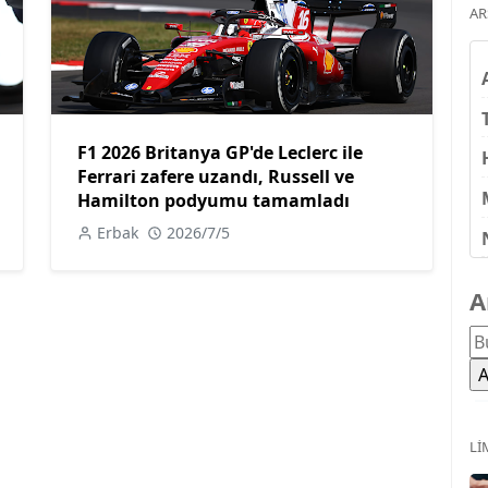
AR
F1 2026 Britanya GP'de Leclerc ile
Ferrari zafere uzandı, Russell ve
Hamilton podyumu tamamladı
Erbak
2026/7/5
A
LI