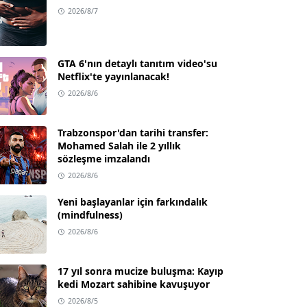
2026/8/7
GTA 6'nın detaylı tanıtım video'su
Netflix'te yayınlanacak!
2026/8/6
Trabzonspor'dan tarihi transfer:
Mohamed Salah ile 2 yıllık
sözleşme imzalandı
2026/8/6
Yeni başlayanlar için farkındalık
(mindfulness)
2026/8/6
17 yıl sonra mucize buluşma: Kayıp
kedi Mozart sahibine kavuşuyor
2026/8/5