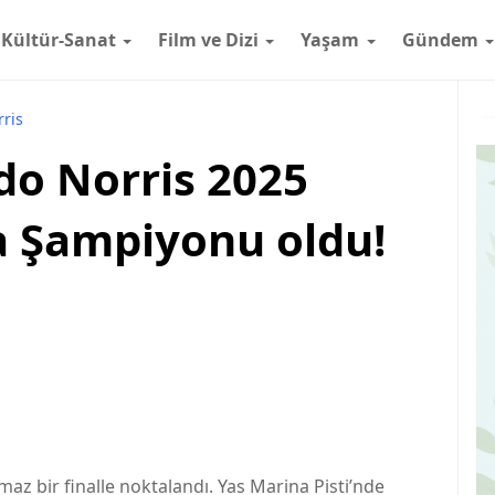
Kültür-Sanat
Film ve Dizi
Yaşam
Gündem
ris
do Norris 2025
 Şampiyonu oldu!
z bir finalle noktalandı. Yas Marina Pisti’nde