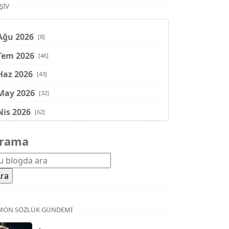
ŞIV
Ağu 2026
[8]
Tem 2026
[46]
Haz 2026
[43]
May 2026
[32]
Nis 2026
[62]
Mar 2026
[81]
rama
Şub 2026
[71]
Oca 2026
[72]
Ara 2025
[71]
Kas 2025
[62]
MON SÖZLÜK GÜNDEMI
Eki 2025
[75]