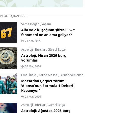
IN ÖNE ÇIKANLARI
Sema Doğan
,
Yaşam
Alfa ve Z kuşağının şifresi: '6-7'
fenomeni ne anlama geliyor?
24 Ara, 2025
Astroloji
,
Burçlar
,
Gürsel Başak
Astroloji: Nisan 2026 burç
yorumları
26 Mar, 2026
Emel İnalcı
,
Felipe Massa
,
Fernando Alonso
Massa’dan Çarpıcı Yorum:
'Alonso’nun Formula 1 Defteri
Kapanıyor'
21 Mar, 2026
Astroloji
,
Burçlar
,
Gürsel Başak
Astroloji: Ağustos 2026 burç