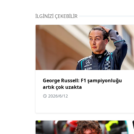
İLGINIZI ÇEKEBILIR
George Russell: F1 şampiyonluğu
artık çok uzakta
2026/6/12