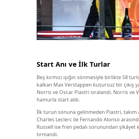
Start Anı ve İlk Turlar
Beş kırmızı ışığın sönmesiyle birlikte 58 tu
kalkan Max Verstappen kusursuz bir çıkış y
Norris ve Oscar Piastri sıralandı. Norris ve 
hamurla start aldı.
İlk turun sonuna gelinmeden Piastri, takım a
Charles Leclerc ile Fernando Alonso arasın
Russell ise fren pedalı sorunundan şikâyet
tırmandı.