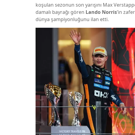
koşulan sezonun son yarışını Max Verstapp
damalı bayrağı gören
Lando Norris
’in zafe
dünya şampiyonluğunu ilan etti.