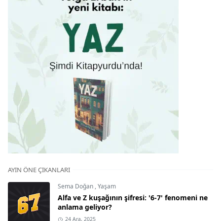
AYIN ÖNE ÇIKANLARI
Sema Doğan
,
Yaşam
Alfa ve Z kuşağının şifresi: '6-7' fenomeni ne
anlama geliyor?
24 Ara, 2025