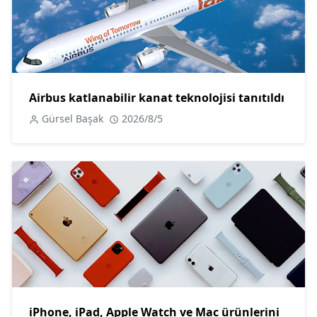
Airbus katlanabilir kanat teknolojisi tanıtıldı
Gürsel Başak
2026/8/5
iPhone, iPad, Apple Watch ve Mac ürünlerini