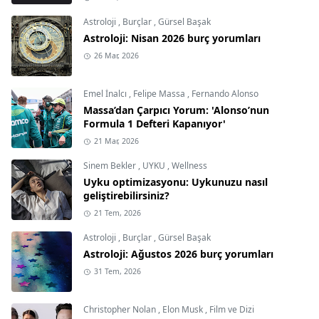
Astroloji
,
Burçlar
,
Gürsel Başak
Astroloji: Nisan 2026 burç yorumları
26 Mar, 2026
Emel İnalcı
,
Felipe Massa
,
Fernando Alonso
Massa’dan Çarpıcı Yorum: 'Alonso’nun
Formula 1 Defteri Kapanıyor'
21 Mar, 2026
Sinem Bekler
,
UYKU
,
Wellness
Uyku optimizasyonu: Uykunuzu nasıl
geliştirebilirsiniz?
21 Tem, 2026
Astroloji
,
Burçlar
,
Gürsel Başak
Astroloji: Ağustos 2026 burç yorumları
31 Tem, 2026
Christopher Nolan
,
Elon Musk
,
Film ve Dizi