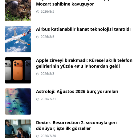
Mozart sahibine kavuşuyor
2026/8/5
Airbus katlanabilir kanat teknolojisi tanıtıldı
2026/8/5
Apple zirveyi bırakmadı: Küresel akıllı telefon
gelirlerinin yüzde 49'u iPhone'dan geldi
2026/8/3
Astroloji: Ağustos 2026 burç yorumları
2026/7/31
Dexter: Resurrection 2. sezonuyla geri
dönüyor; işte ilk görseller
2026/7/30