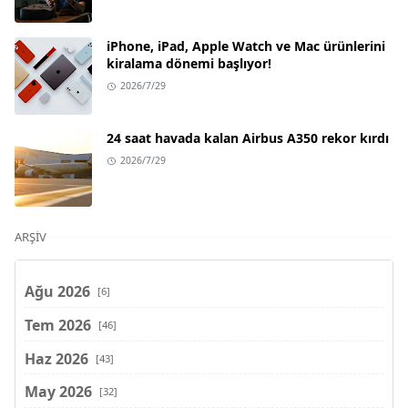
iPhone, iPad, Apple Watch ve Mac ürünlerini
kiralama dönemi başlıyor!
2026/7/29
24 saat havada kalan Airbus A350 rekor kırdı
2026/7/29
ARŞIV
Ağu 2026
[6]
Tem 2026
[46]
Haz 2026
[43]
May 2026
[32]