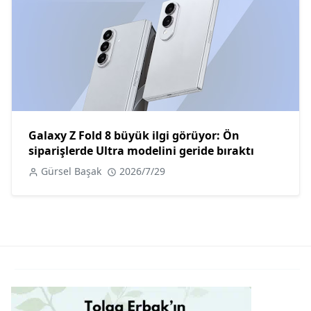
Galaxy Z Fold 8 büyük ilgi görüyor: Ön
siparişlerde Ultra modelini geride bıraktı
Gürsel Başak
2026/7/29