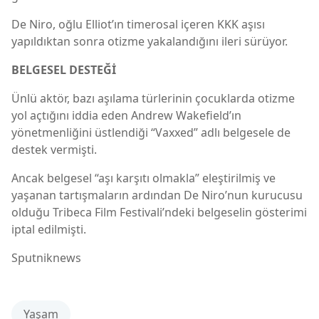
De Niro, oğlu Elliot’ın timerosal içeren KKK aşısı
yapıldıktan sonra otizme yakalandığını ileri sürüyor.
BELGESEL DESTEĞİ
Ünlü aktör, bazı aşılama türlerinin çocuklarda otizme
yol açtığını iddia eden Andrew Wakefield’ın
yönetmenliğini üstlendiği “Vaxxed” adlı belgesele de
destek vermişti.
Ancak belgesel “aşı karşıtı olmakla” eleştirilmiş ve
yaşanan tartışmaların ardından De Niro’nun kurucusu
olduğu Tribeca Film Festivali’ndeki belgeselin gösterimi
iptal edilmişti.
Sputniknews
Yaşam