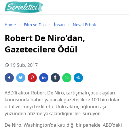
Home
Film ve Dizi
İnsan
Neval Erbak
Robert De Niro'dan,
Gazetecilere Ödül
19 Şub, 2017
ABD’li aktör Robert De Niro, tartışmalı çocuk aşıları
konusunda haber yapacak gazetecilere 100 bin dolar
ödül vermeyi teklif etti. Ünlü aktör, oğlunun aşı
yüzünden otizme yakalandığını ileri sürüyor.
De Niro, Washington’da katıldığı bir panelde, ABD’deki