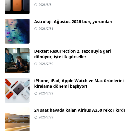
2026/8/3
Astroloji: Ağustos 2026 burç yorumları
2026/7/31
Dexter: Resurrection 2. sezonuyla geri
dönüyor; işte ilk görseller
2026/7/30
iPhone, iPad, Apple Watch ve Mac ürünlerini
kiralama dönemi başlıyor!
2026/7/29
24 saat havada kalan Airbus A350 rekor kırdı
2026/7/29