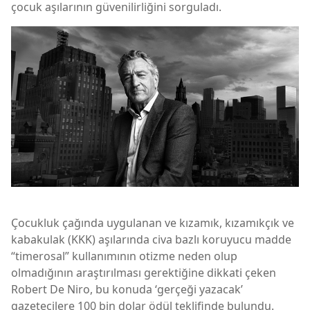
çocuk aşılarının güvenilirliğini sorguladı.
Çocukluk çağında uygulanan ve kızamık, kızamıkçık ve
kabakulak (KKK) aşılarında civa bazlı koruyucu madde
“timerosal” kullanımının otizme neden olup
olmadığının araştırılması gerektiğine dikkati çeken
Robert De Niro, bu konuda ‘gerçeği yazacak’
gazetecilere 100 bin dolar ödül teklifinde bulundu.