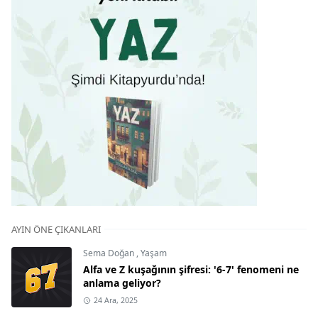
AYIN ÖNE ÇIKANLARI
Sema Doğan
,
Yaşam
Alfa ve Z kuşağının şifresi: '6-7' fenomeni ne
anlama geliyor?
24 Ara, 2025