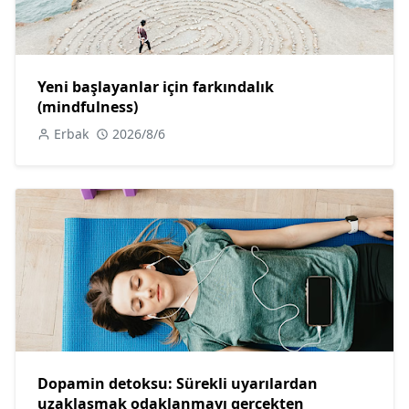
Yeni başlayanlar için farkındalık
(mindfulness)
Erbak
2026/8/6
Dopamin detoksu: Sürekli uyarılardan
uzaklaşmak odaklanmayı gerçekten