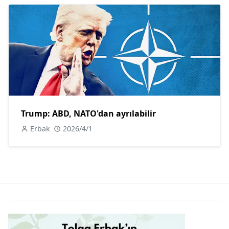
Trump: ABD, NATO'dan ayrılabilir
Erbak
2026/4/1