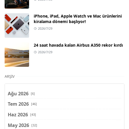
iPhone, iPad, Apple Watch ve Mac ürünlerini
kiralama dönemi başlıyor!
2026/7/29
24 saat havada kalan Airbus A350 rekor kırdı
2026/7/29
ARŞIV
Ağu 2026
[6]
Tem 2026
[46]
Haz 2026
[43]
May 2026
[32]