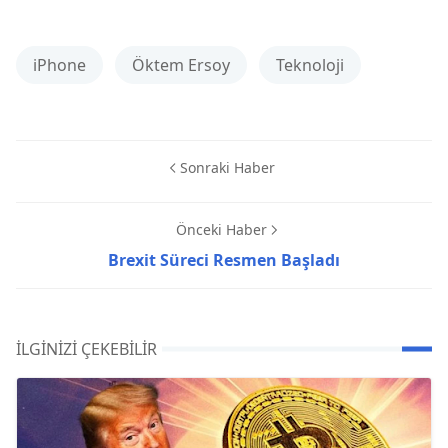
iPhone
Öktem Ersoy
Teknoloji
Sonraki Haber
Önceki Haber
Brexit Süreci Resmen Başladı
İLGINIZI ÇEKEBILIR