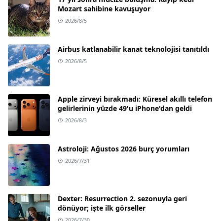
Mozart sahibine kavuşuyor
2026/8/5
Airbus katlanabilir kanat teknolojisi tanıtıldı
2026/8/5
Apple zirveyi bırakmadı: Küresel akıllı telefon
gelirlerinin yüzde 49'u iPhone'dan geldi
2026/8/3
Astroloji: Ağustos 2026 burç yorumları
2026/7/31
Dexter: Resurrection 2. sezonuyla geri
dönüyor; işte ilk görseller
2026/7/30