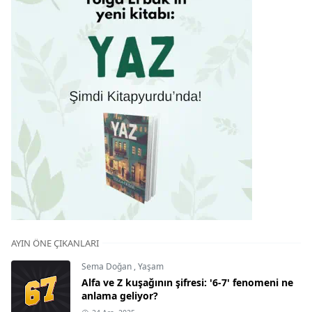
AYIN ÖNE ÇIKANLARI
Sema Doğan
,
Yaşam
Alfa ve Z kuşağının şifresi: '6-7' fenomeni ne
anlama geliyor?