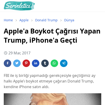
Home
Apple
Donald Trump
Dünya
Apple'a Boykot Çağrısı Yapan
Trump, iPhone'a Geçti
29 Mar, 2017
FBI ile iş birliği yapmadığı gerekçesiyle geçtiğimiz ay
halkı Apple’ı boykot etmeye çağıran Donald Trump,
kendine iPhone satın aldı.