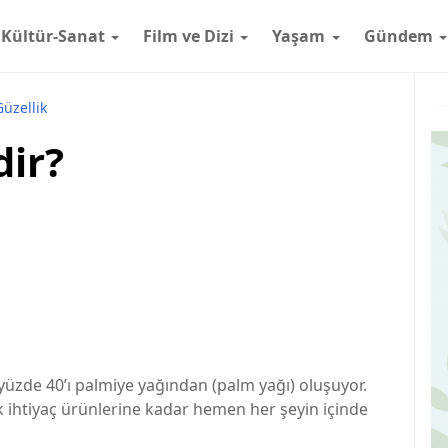
Kültür-Sanat
Film ve Dizi
Yaşam
Gündem
Güzellik
dir?
 yüzde 40’ı palmiye yağından (palm yağı) oluşuyor.
 ihtiyaç ürünlerine kadar hemen her şeyin içinde