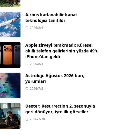
Airbus katlanabilir kanat
teknolojisi tanıtıldı
2026/8/5
Apple zirveyi bırakmadı: Küresel
akıllı telefon gelirlerinin yüzde 49'u
iPhone'dan geldi
2026/8/3
Astroloji: Ağustos 2026 burç
yorumları
2026/7/31
Dexter: Resurrection 2. sezonuyla
geri dönüyor; işte ilk görseller
2026/7/30