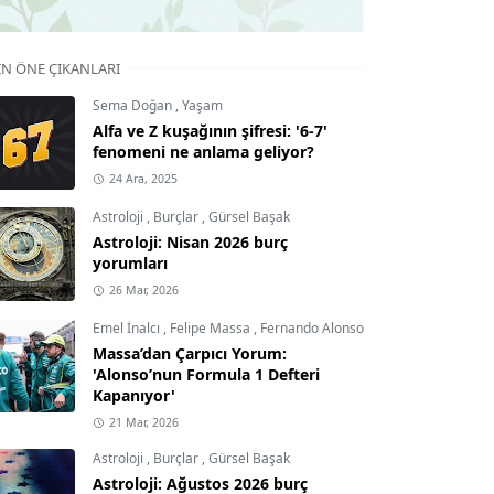
IN ÖNE ÇIKANLARI
Sema Doğan
,
Yaşam
Alfa ve Z kuşağının şifresi: '6-7'
fenomeni ne anlama geliyor?
24 Ara, 2025
Astroloji
,
Burçlar
,
Gürsel Başak
Astroloji: Nisan 2026 burç
yorumları
26 Mar, 2026
Emel İnalcı
,
Felipe Massa
,
Fernando Alonso
Massa’dan Çarpıcı Yorum:
'Alonso’nun Formula 1 Defteri
Kapanıyor'
21 Mar, 2026
Astroloji
,
Burçlar
,
Gürsel Başak
Astroloji: Ağustos 2026 burç