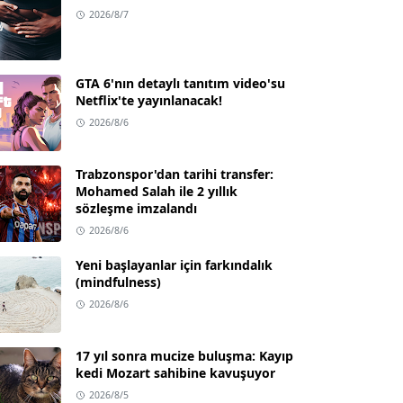
2026/8/7
GTA 6'nın detaylı tanıtım video'su
Netflix'te yayınlanacak!
2026/8/6
Trabzonspor'dan tarihi transfer:
Mohamed Salah ile 2 yıllık
sözleşme imzalandı
2026/8/6
Yeni başlayanlar için farkındalık
(mindfulness)
2026/8/6
17 yıl sonra mucize buluşma: Kayıp
kedi Mozart sahibine kavuşuyor
2026/8/5