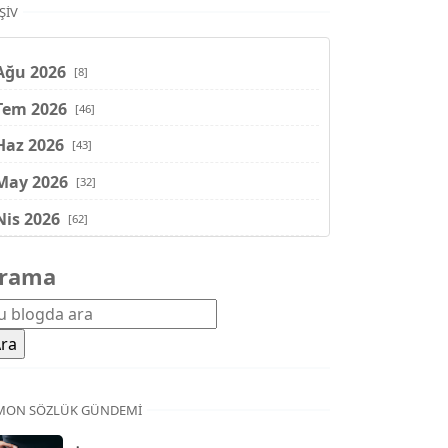
ŞIV
Ağu 2026
[8]
Tem 2026
[46]
Haz 2026
[43]
May 2026
[32]
Nis 2026
[62]
Mar 2026
[81]
rama
Şub 2026
[71]
Oca 2026
[72]
Ara 2025
[71]
Kas 2025
[62]
MON SÖZLÜK GÜNDEMI
Eki 2025
[75]