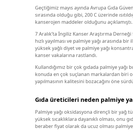
Geçtiğimiz mayıs ayında Avrupa Gıda Güvenl
sırasında olduğu gibi, 200 C üzerinde ısıtıldı
kanserojen maddeler olduğunu açıklamıştı.
7 Aralık’ta İngiliz Kanser Araştırma Derneği
hızlı yayılması ve palmiye yağı arasında bir
yüksek yağlı diyet ve palmiye yağı konsantr
kanser vakalarına rastlandı.
Kullandığımız bir çok gıdada palmiye yağı bu
konuda en çok suçlanan markalardan biri ol
yapılmasının kalitesini bozacağını öne sürd
Gıda üreticileri neden palmiye ya
Palmiye yağı oksidasyona dirençli bir yağ t
yüksek sıcaklıklara dayanıklı olması, onu gıd
beraber fiyat olarak da ucuz olması palmiye y