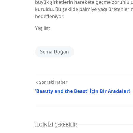
büyük şirketlerin harekete geçme zorunluluğ
kuruldu. Bu şekilde palmiye yağı üretenlerin
hedefleniyor.
Yeşilist
Sema Doğan
Sonraki Haber
'Beauty and the Beast' İçin Bir Aradalar!
İLGINIZI ÇEKEBILIR