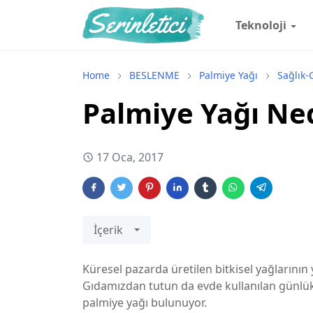
Teknoloji
Home
BESLENME
Palmiye Yağı
Sağlık-
Palmiye Yağı Ne
17 Oca, 2017
İçerik
Küresel pazarda üretilen bitkisel yağlarının
Gıdamızdan tutun da evde kullanılan günlük
palmiye yağı bulunuyor.