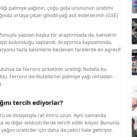
iği palmiye yağının, çoğu gıda ürününün üretimi
ğında ortaya çıkan glisidil yağ asit esterlerinin (GSE)
 fonuyla yapılan başka bir araştırmada da, kanserin
 ilişki bulunduğu saptandı. Araştırma kapsamında,
asyonu fazla besinlerle beslenen farelerde en agresif
lunsa da Ferroro şirketinin ürettiği Nutella bu
du. Ferroro ise Nutella’nın palmiye yağı olmadan
ü.
ğını tercih ediyorlar?
ürü ve dolayısıyla raf ömrü uzun. Aynı zamanda
a ve diğer endüstrilerde tercih edilir kılıyor. Bununla
ağını üreticiler için daha da çekici hale getiriyor.