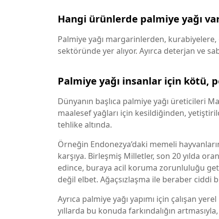
Hangi ürünlerde palmiye yağı va
Palmiye yağı margarinlerden, kurabiyelere,
sektöründe yer alıyor. Ayırca deterjan ve 
Palmiye yağı insanlar için kötü, 
Dünyanın başlıca palmiye yağı üreticileri M
maalesef yağları için kesildiğinden, yetiştiri
tehlike altında.
Örneğin Endonezya’daki memeli hayvanların 
karşıya. Birleşmiş Milletler, son 20 yılda o
edince, buraya acil koruma zorunluluğu get
değil elbet. Ağaçsızlaşma ile beraber ciddi bi
Ayrıca palmiye yağı yapımı için çalışan yere
yıllarda bu konuda farkındalığın artmasıyla