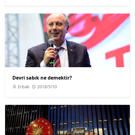
Devri sabık ne demektir?
Erbak
2018/5/10