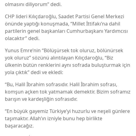
olmasını diliyorum” dedi.
CHP lideri Kılıçdaroğlu, Saadet Partisi Genel Merkezi
önünde yaptığı konuşmada, “Millet İttifakı’na dahil
partilerin genel başkanları Cumhurbaşkanı Yardımcısı
olacaktır” dedi.
Yunus Emre’nin “Bölüşürsek tok oluruz, bölünürsek
yok oluruz” sözünü alıntılayan Kılıçdaroğlu, “Biz
ülkenin bütün renklerini aynı sofrada buluşturmak için
yola çıktık” dedi ve ekledi:
“Bu, Halil İbrahim sofrasıdır. Halil İbrahim sofrası,
komşun açken tok yatmamak demektir. Bizim soframız
barışın ve kardeşliğin sofrasıdır.
“En büyük gayemiz Türkiye’yi huzurlu ve neşeli günlere
taşımaktır. Allah’ın izniyle bunu hep birlikte
başaracağız.