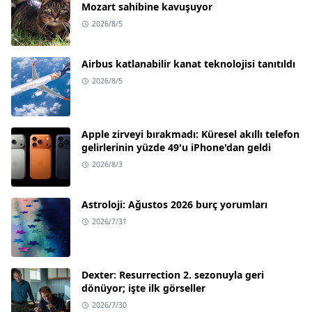
Mozart sahibine kavuşuyor
2026/8/5
Airbus katlanabilir kanat teknolojisi tanıtıldı
2026/8/5
Apple zirveyi bırakmadı: Küresel akıllı telefon
gelirlerinin yüzde 49'u iPhone'dan geldi
2026/8/3
Astroloji: Ağustos 2026 burç yorumları
2026/7/31
Dexter: Resurrection 2. sezonuyla geri
dönüyor; işte ilk görseller
2026/7/30