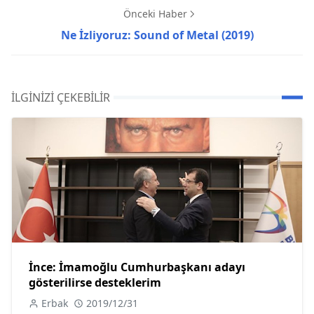
Önceki Haber
Ne İzliyoruz: Sound of Metal (2019)
İLGINIZI ÇEKEBILIR
İnce: İmamoğlu Cumhurbaşkanı adayı
gösterilirse desteklerim
Erbak
2019/12/31