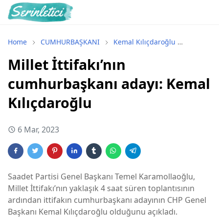
Home
CUMHURBAŞKANI
Kemal Kılıçdaroğlu
Seçim 20
Millet İttifakı’nın
cumhurbaşkanı adayı: Kemal
Kılıçdaroğlu
6 Mar, 2023
Saadet Partisi Genel Başkanı Temel Karamollaoğlu,
Millet İttifakı’nın yaklaşık 4 saat süren toplantısının
ardından ittifakın cumhurbaşkanı adayının CHP Genel
Başkanı Kemal Kılıçdaroğlu olduğunu açıkladı.