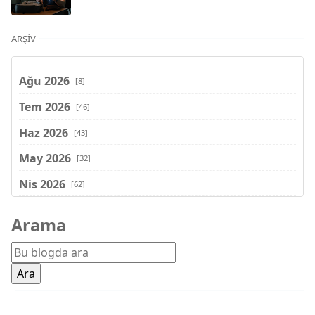
ARŞIV
Ağu 2026
[8]
Tem 2026
[46]
Haz 2026
[43]
May 2026
[32]
Nis 2026
[62]
Mar 2026
[81]
Arama
Şub 2026
[71]
Oca 2026
[72]
Ara 2025
[71]
Kas 2025
[62]