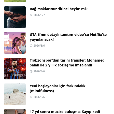
Bağırsaklarımız 'ikinci beyin' mi?
2026/8/7
GTA 6'nın detaylı tanıtım video'su Netflix'te
yayınlanacak!
2026/8/6
Trabzonspor'dan tarihi transfer: Mohamed
Salah ile 2 yıllık sözleşme imzalandı
2026/8/6
Yeni başlayanlar için farkındalık
(mindfulness)
2026/8/6
17 yıl sonra mucize buluşma: Kayıp kedi