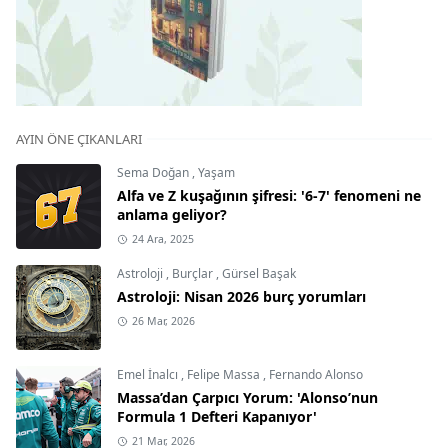
AYIN ÖNE ÇIKANLARI
Sema Doğan
,
Yaşam
Alfa ve Z kuşağının şifresi: '6-7' fenomeni ne
anlama geliyor?
24 Ara, 2025
Astroloji
,
Burçlar
,
Gürsel Başak
Astroloji: Nisan 2026 burç yorumları
26 Mar, 2026
Emel İnalcı
,
Felipe Massa
,
Fernando Alonso
Massa’dan Çarpıcı Yorum: 'Alonso’nun
Formula 1 Defteri Kapanıyor'
21 Mar, 2026