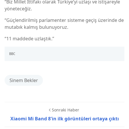
“Biz Millet İttifakı olarak Türkiye’yi uzlaşı ve istişareyle
yöneteceğiz.
“Güçlendirilmiş parlamenter sisteme geçiş üzerinde de
mutabık kalmış bulunuyoruz.
“11 maddede uzlaştık.”
BBC
Sinem Bekler
Sonraki Haber
Xiaomi Mi Band 8'in ilk görüntüleri ortaya çıktı