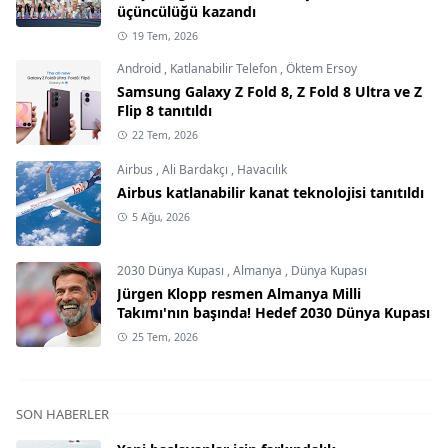
üçüncülüğü kazandı
19 Tem, 2026
Android
,
Katlanabilir Telefon
,
Öktem Ersoy
Samsung Galaxy Z Fold 8, Z Fold 8 Ultra ve Z
Flip 8 tanıtıldı
22 Tem, 2026
Airbus
,
Ali Bardakçı
,
Havacılık
Airbus katlanabilir kanat teknolojisi tanıtıldı
5 Ağu, 2026
2030 Dünya Kupası
,
Almanya
,
Dünya Kupası
Jürgen Klopp resmen Almanya Milli
Takımı'nın başında! Hedef 2030 Dünya Kupası
25 Tem, 2026
SON HABERLER