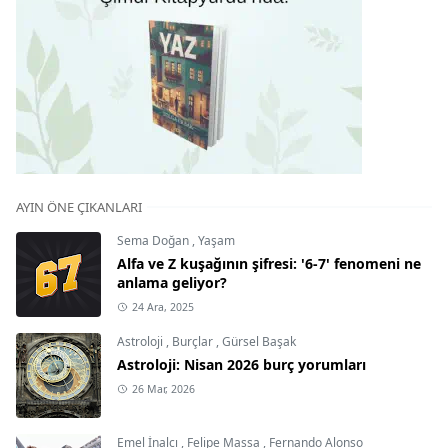
AYIN ÖNE ÇIKANLARI
Sema Doğan
,
Yaşam
Alfa ve Z kuşağının şifresi: '6-7' fenomeni ne
anlama geliyor?
24 Ara, 2025
Astroloji
,
Burçlar
,
Gürsel Başak
Astroloji: Nisan 2026 burç yorumları
26 Mar, 2026
Emel İnalcı
,
Felipe Massa
,
Fernando Alonso