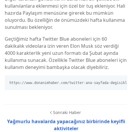
kullanılanlara eklenmesi için özel bir tuş ekleniyor. Hali
hazırda Paylaşım menüsüne girerek bu mümkün
oluyordu. Bu özelliğin de önümüzdeki hafta kullanıma
sunulması bekleniyor.
Geçtiğimiz hafta Twitter Blue aboneleri için 60
dakikalık videolara izin veren Elon Musk söz verdiği
4000 karakterlik yeni uzun formatı da Şubat ayında
kullanıma sunacak. Özellikle Twitter Blue aboneleri için
kullanım deneyimi bambaşka olacak diyebiliriz.
https://www.donanimhaber.com/twitter-ana-sayfada-degisiklik
Sonraki Haber
Yağmurlu havalarda yapacağınız birbirinde keyifli
aktiviteler