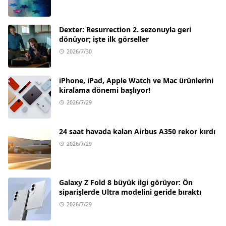
Dexter: Resurrection 2. sezonuyla geri
dönüyor; işte ilk görseller
2026/7/30
iPhone, iPad, Apple Watch ve Mac ürünlerini
kiralama dönemi başlıyor!
2026/7/29
24 saat havada kalan Airbus A350 rekor kırdı
2026/7/29
Galaxy Z Fold 8 büyük ilgi görüyor: Ön
siparişlerde Ultra modelini geride bıraktı
2026/7/29