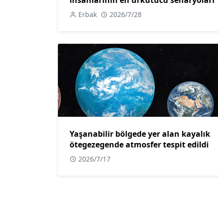
Erbak
2026/7/28
Yaşanabilir bölgede yer alan kayalık
ötegezegende atmosfer tespit edildi
2026/7/17