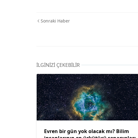
Sonraki Haber
İLGINIZI ÇEKEBILIR
Evren bir gün yok olacak mı? Bilim
insanlarının en ürkütücü senaryoları