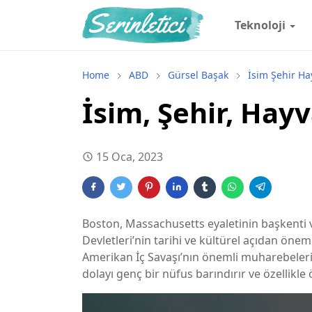
Teknoloji
Home
ABD
Gürsel Başak
İsim Şehir H
İsim, Şehir, Hay
15 Oca, 2023
Boston, Massachusetts eyaletinin başkenti ve
Devletleri’nin tarihi ve kültürel açıdan önem
Amerikan İç Savaşı’nın önemli muharebelerind
dolayı genç bir nüfus barındırır ve özellikle