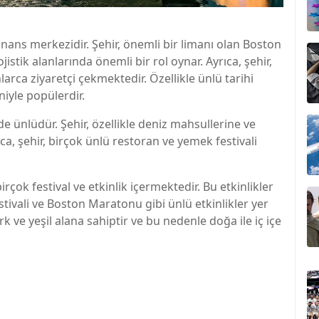
nans merkezidir. Şehir, önemli bir limanı olan Boston
jistik alanlarında önemli bir rol oynar. Ayrıca, şehir,
larca ziyaretçi çekmektedir. Özellikle ünlü tarihi
iyle popülerdir.
e ünlüdür. Şehir, özellikle deniz mahsullerine ve
a, şehir, birçok ünlü restoran ve yemek festivali
irçok festival ve etkinlik içermektedir. Bu etkinlikler
tivali ve Boston Maratonu gibi ünlü etkinlikler yer
 ve yeşil alana sahiptir ve bu nedenle doğa ile iç içe