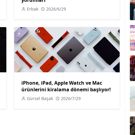
Erbak
2026/6/29
iPhone, iPad, Apple Watch ve Mac
ürünlerini kiralama dönemi başlıyor!
Gürsel Başak
2026/7/29