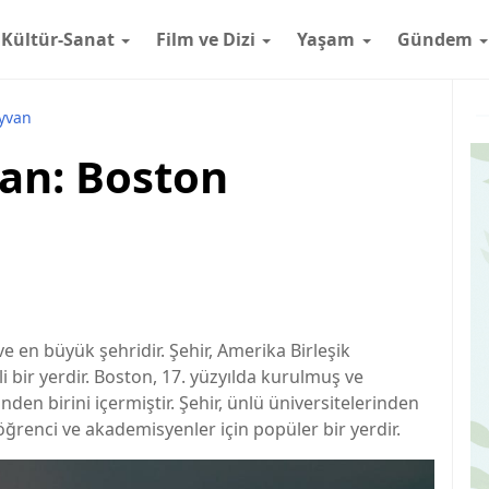
Kültür-Sanat
Film ve Dizi
Yaşam
Gündem
ayvan
van: Boston
 en büyük şehridir. Şehir, Amerika Birleşik
li bir yerdir. Boston, 17. yüzyılda kurulmuş ve
en birini içermiştir. Şehir, ünlü üniversitelerinden
 öğrenci ve akademisyenler için popüler bir yerdir.