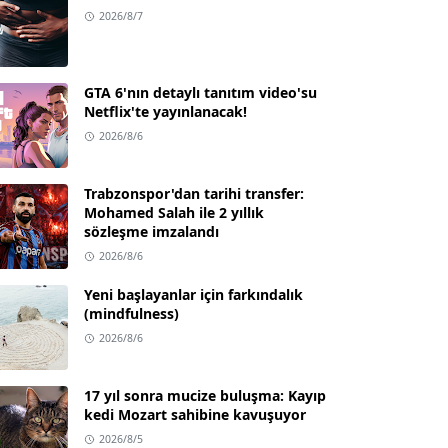
2026/8/7
GTA 6'nın detaylı tanıtım video'su
Netflix'te yayınlanacak!
2026/8/6
Trabzonspor'dan tarihi transfer:
Mohamed Salah ile 2 yıllık
sözleşme imzalandı
2026/8/6
Yeni başlayanlar için farkındalık
(mindfulness)
2026/8/6
17 yıl sonra mucize buluşma: Kayıp
kedi Mozart sahibine kavuşuyor
2026/8/5