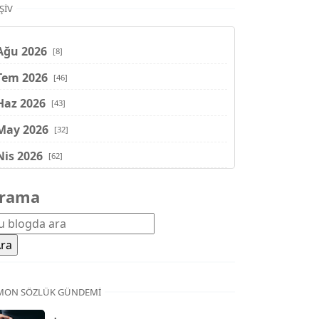
ŞIV
Ağu 2026
[8]
Tem 2026
[46]
Haz 2026
[43]
May 2026
[32]
Nis 2026
[62]
Mar 2026
[81]
rama
Şub 2026
[71]
Oca 2026
[72]
Ara 2025
[71]
Kas 2025
[62]
MON SÖZLÜK GÜNDEMI
Eki 2025
[75]