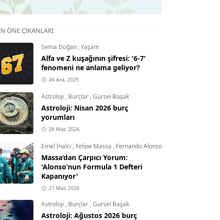
IN ÖNE ÇIKANLARI
Sema Doğan
,
Yaşam
Alfa ve Z kuşağının şifresi: '6-7'
fenomeni ne anlama geliyor?
24 Ara, 2025
Astroloji
,
Burçlar
,
Gürsel Başak
Astroloji: Nisan 2026 burç
yorumları
26 Mar, 2026
Emel İnalcı
,
Felipe Massa
,
Fernando Alonso
Massa’dan Çarpıcı Yorum:
'Alonso’nun Formula 1 Defteri
Kapanıyor'
21 Mar, 2026
Astroloji
,
Burçlar
,
Gürsel Başak
Astroloji: Ağustos 2026 burç