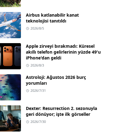
Airbus katlanabilir kanat
teknolojisi tanıtıldı
2026/8/5
Apple zirveyi bırakmadı: Küresel
akıllı telefon gelirlerinin yüzde 49'u
iPhone'dan geldi
2026/8/3
Astroloji: Ağustos 2026 burç
yorumları
2026/7/31
Dexter: Resurrection 2. sezonuyla
geri dönüyor; işte ilk görseller
2026/7/30