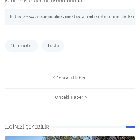
karlı tesislerden biri konumunda.
https://www.donanimhaber.com/tesla-indirimleri-cin-de-kriz-
Otomobil
Tesla
Sonraki Haber
Önceki Haber
İLGINIZI ÇEKEBILIR