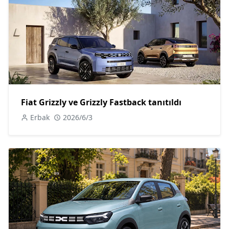
Fiat Grizzly ve Grizzly Fastback tanıtıldı
Erbak
2026/6/3