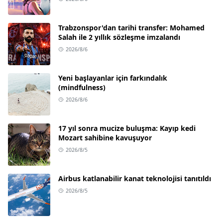
Trabzonspor'dan tarihi transfer: Mohamed
Salah ile 2 yıllık sözleşme imzalandı
2026/8/6
Yeni başlayanlar için farkındalık
(mindfulness)
2026/8/6
17 yıl sonra mucize buluşma: Kayıp kedi
Mozart sahibine kavuşuyor
2026/8/5
Airbus katlanabilir kanat teknolojisi tanıtıldı
2026/8/5