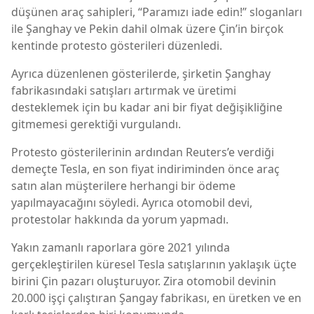
düşünen araç sahipleri, “Paramızı iade edin!” sloganları
ile Şanghay ve Pekin dahil olmak üzere Çin’in birçok
kentinde protesto gösterileri düzenledi.
Ayrıca düzenlenen gösterilerde, şirketin Şanghay
fabrikasındaki satışları artırmak ve üretimi
desteklemek için bu kadar ani bir fiyat değişikliğine
gitmemesi gerektiği vurgulandı.
Protesto gösterilerinin ardından Reuters’e verdiği
demeçte Tesla, en son fiyat indiriminden önce araç
satın alan müşterilere herhangi bir ödeme
yapılmayacağını söyledi. Ayrıca otomobil devi,
protestolar hakkında da yorum yapmadı.
Yakın zamanlı raporlara göre 2021 yılında
gerçekleştirilen küresel Tesla satışlarının yaklaşık üçte
birini Çin pazarı oluşturuyor. Zira otomobil devinin
20.000 işçi çalıştıran Şangay fabrikası, en üretken ve en