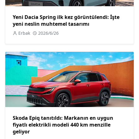
Yeni Dacia Spring ilk kez görüntülendi: İşte
yeni neslin muhtemel tasarımı
Erbak
2026/6/26
Skoda Epiq tanıtıldı: Markanın en uygun
fiyatlı elektrikli modeli 440 km menzille
geliyor