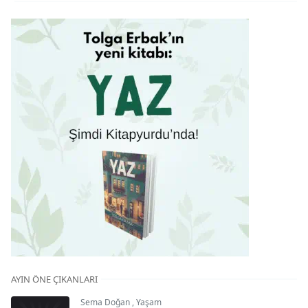
AYIN ÖNE ÇIKANLARI
Sema Doğan
,
Yaşam