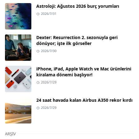
Astroloji: Ağustos 2026 burç yorumları
2026/7/31
Dexter: Resurrection 2. sezonuyla geri
dönüyor; işte ilk görseller
2026/7/30
iPhone, iPad, Apple Watch ve Mac ürünlerini
kiralama dönemi başlıyor!
2026/7/29
24 saat havada kalan Airbus A350 rekor kırdı
2026/7/29
ARŞIV