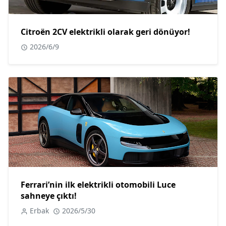
Citroën 2CV elektrikli olarak geri dönüyor!
2026/6/9
Ferrari’nin ilk elektrikli otomobili Luce
sahneye çıktı!
Erbak
2026/5/30