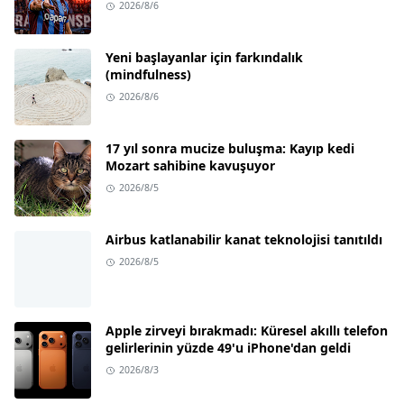
2026/8/6
Yeni başlayanlar için farkındalık
(mindfulness)
2026/8/6
17 yıl sonra mucize buluşma: Kayıp kedi
Mozart sahibine kavuşuyor
2026/8/5
Airbus katlanabilir kanat teknolojisi tanıtıldı
2026/8/5
Apple zirveyi bırakmadı: Küresel akıllı telefon
gelirlerinin yüzde 49'u iPhone'dan geldi
2026/8/3