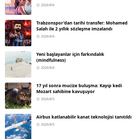
2026/8/6
Trabzonspor'dan tarihi transfer: Mohamed
Salah ile 2 yıllık sözleşme imzalandı
2026/8/6
Yeni başlayanlar için farkındalık
(mindfulness)
2026/8/6
17 yıl sonra mucize buluşma: Kayıp kedi
Mozart sahibine kavuşuyor
2026/8/5
Airbus katlanabilir kanat teknolojisi tanıtıldı
2026/8/5