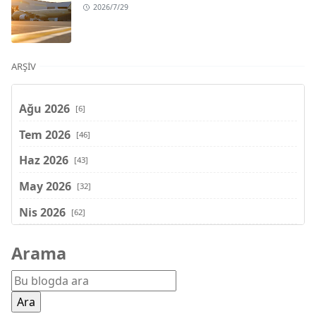
2026/7/29
ARŞIV
Ağu 2026
[6]
Tem 2026
[46]
Haz 2026
[43]
May 2026
[32]
Nis 2026
[62]
Mar 2026
[81]
Arama
Şub 2026
[71]
Oca 2026
[72]
Ara 2025
[71]