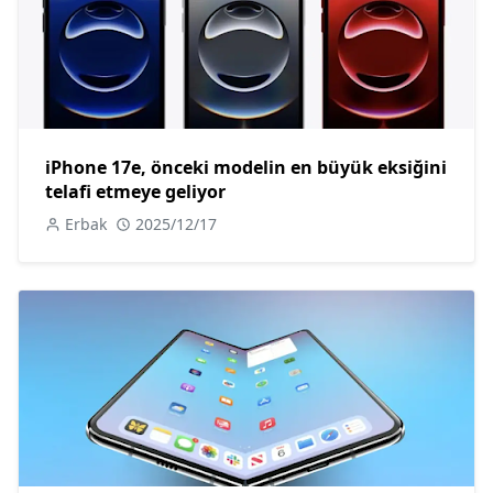
iPhone 17e, önceki modelin en büyük eksiğini
telafi etmeye geliyor
Erbak
2025/12/17