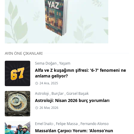
AYIN ÖNE ÇIKANLARI
Sema Doğan
,
Yaşam
Alfa ve Z kuşağının şifresi: '6-7' fenomeni ne
anlama geliyor?
24 Ara, 2025
Astroloji
,
Burçlar
,
Gürsel Başak
Astroloji: Nisan 2026 burç yorumları
26 Mar, 2026
Emel İnalcı
,
Felipe Massa
,
Fernando Alonso
Massa’dan Çarpıcı Yorum: 'Alonso’nun