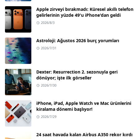
Apple zirveyi bırakmadı: Küresel akıllı telefon
gelirlerinin yüzde 49'u iPhone'dan geldi
2026/8/3
Astroloji: Ağustos 2026 burç yorumları
2026/7/31
Dexter: Resurrection 2. sezonuyla geri
dönüyor; işte ilk görseller
2026/7/30
iPhone, iPad, Apple Watch ve Mac ürünlerini
kiralama dönemi başlıyor!
2026/7/29
24 saat havada kalan Airbus A350 rekor kırdı