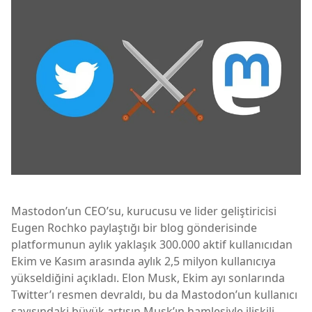
Mastodon’un CEO’su, kurucusu ve lider geliştiricisi
Eugen Rochko paylaştığı bir blog gönderisinde
platformunun aylık yaklaşık 300.000 aktif kullanıcıdan
Ekim ve Kasım arasında aylık 2,5 milyon kullanıcıya
yükseldiğini açıkladı. Elon Musk, Ekim ayı sonlarında
Twitter’ı resmen devraldı, bu da Mastodon’un kullanıcı
sayısındaki büyük artışın Musk’ın hamlesiyle ilişkili