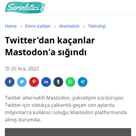
Home
Emre Kalkan
Mastodon
Teknoloji
Twitter'dan kaçanlar
Mastodon'a sığındı
20 Ara, 2022
Twitter alternatifi Mastodon, yükselişini sürdürüyor.
Twitter için oldukça çalkantılı geçen son aylarda
milyonlarca kullanıcı soluğu Mastodon platformunda
almış durumda.