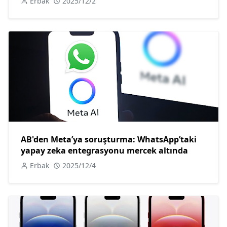
Erbak
2025/12/2
AB'den Meta’ya soruşturma: WhatsApp’taki
yapay zeka entegrasyonu mercek altında
Erbak
2025/12/4