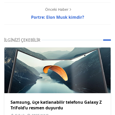
Önceki Haber
Portre: Elon Musk kimdir?
İLGINIZI ÇEKEBILIR
Samsung, üçe katlanabilir telefonu Galaxy Z
TriFold’u resmen duyurdu