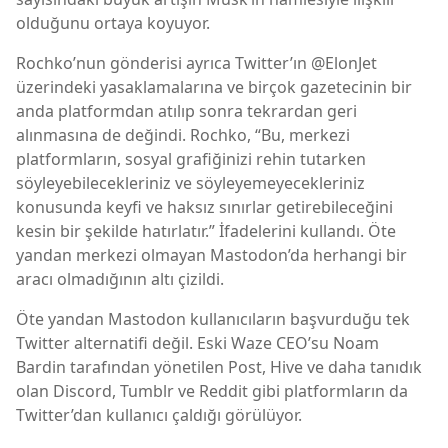
olduğunu ortaya koyuyor.
Rochko’nun gönderisi ayrıca Twitter’ın @ElonJet
üzerindeki yasaklamalarına ve birçok gazetecinin bir
anda platformdan atılıp sonra tekrardan geri
alınmasına de değindi. Rochko, “Bu, merkezi
platformların, sosyal grafiğinizi rehin tutarken
söyleyebilecekleriniz ve söyleyemeyecekleriniz
konusunda keyfi ve haksız sınırlar getirebileceğini
kesin bir şekilde hatırlatır.” İfadelerini kullandı. Öte
yandan merkezi olmayan Mastodon’da herhangi bir
aracı olmadığının altı çizildi.
Öte yandan Mastodon kullanıcıların başvurduğu tek
Twitter alternatifi değil. Eski Waze CEO’su Noam
Bardin tarafından yönetilen Post, Hive ve daha tanıdık
olan Discord, Tumblr ve Reddit gibi platformların da
Twitter’dan kullanıcı çaldığı görülüyor.