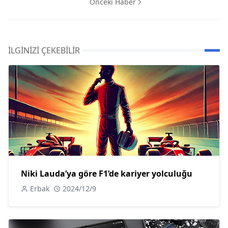
Önceki Haber
İLGINIZI ÇEKEBILIR
Niki Lauda’ya göre F1’de kariyer yolculuğu
Erbak
2024/12/9