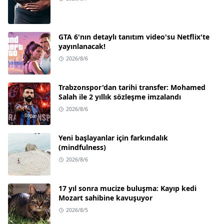
GTA 6'nın detaylı tanıtım video'su Netflix'te
yayınlanacak!
2026/8/6
Trabzonspor'dan tarihi transfer: Mohamed
Salah ile 2 yıllık sözleşme imzalandı
2026/8/6
Yeni başlayanlar için farkındalık
(mindfulness)
2026/8/6
17 yıl sonra mucize buluşma: Kayıp kedi
Mozart sahibine kavuşuyor
2026/8/5