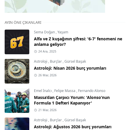
AYIN ÖNE ÇIKANLARI
Sema Doğan
,
Yaşam
Alfa ve Z kuşağının şifresi: '6-7' fenomeni ne
anlama geliyor?
24 Ara, 2025
Astroloji
,
Burçlar
,
Gürsel Başak
Astroloji: Nisan 2026 burç yorumları
26 Mar, 2026
Emel İnalcı
,
Felipe Massa
,
Fernando Alonso
Massa’dan Çarpıcı Yorum: 'Alonso’nun
Formula 1 Defteri Kapanıyor'
21 Mar, 2026
Astroloji
,
Burçlar
,
Gürsel Başak
Astroloji: Ağustos 2026 burç yorumları