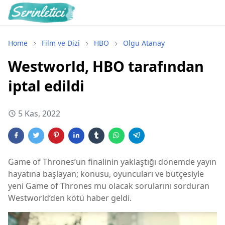
Home
Film ve Dizi
HBO
Olgu Atanay
Westworld, HBO tarafından
iptal edildi
5 Kas, 2022
Game of Thrones’un finalinin yaklaştığı dönemde yayın
hayatına başlayan; konusu, oyuncuları ve bütçesiyle
yeni Game of Thrones mu olacak sorularını sorduran
Westworld’den kötü haber geldi.