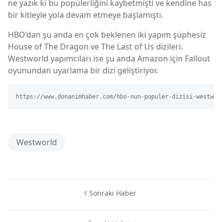
ne yazık ki bu popülerliğini kaybetmişti ve kendine has
bir kitleyle yola devam etmeye başlamıştı.
HBO’dan şu anda en çok beklenen iki yapım şüphesiz
House of The Dragon ve The Last of Us dizileri.
Westworld yapımcıları ise şu anda Amazon için Fallout
oyunundan uyarlama bir dizi geliştiriyor.
https://www.donanimhaber.com/hbo-nun-populer-dizisi-westwor
Westworld
Sonraki Haber