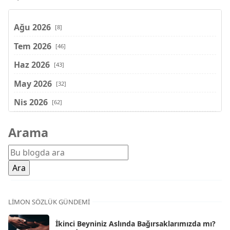
Ağu 2026
[8]
Tem 2026
[46]
Haz 2026
[43]
May 2026
[32]
Nis 2026
[62]
Mar 2026
[81]
Arama
Şub 2026
[71]
Oca 2026
[72]
Ara 2025
[71]
Kas 2025
[62]
LIMON SÖZLÜK GÜNDEMI
Eki 2025
[75]
İkinci Beyniniz Aslında Bağırsaklarımızda mı?