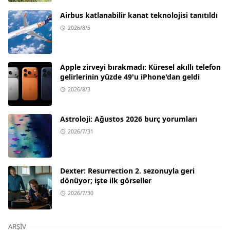
Airbus katlanabilir kanat teknolojisi tanıtıldı
2026/8/5
Apple zirveyi bırakmadı: Küresel akıllı telefon
gelirlerinin yüzde 49'u iPhone'dan geldi
2026/8/3
Astroloji: Ağustos 2026 burç yorumları
2026/7/31
Dexter: Resurrection 2. sezonuyla geri
dönüyor; işte ilk görseller
2026/7/30
ARŞIV